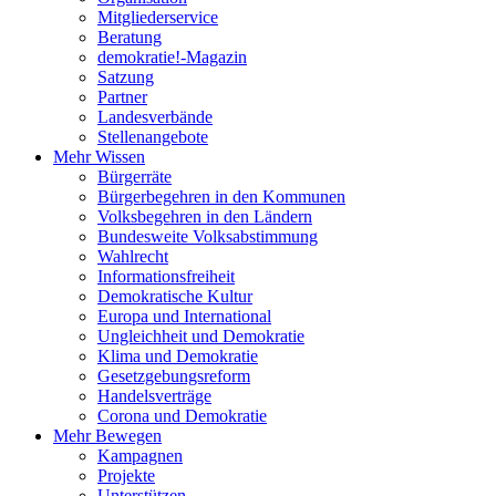
Mitgliederservice
Beratung
demokratie!-Magazin
Satzung
Partner
Landesverbände
Stellenangebote
Mehr Wissen
Bürgerräte
Bürgerbegehren in den Kommunen
Volksbegehren in den Ländern
Bundesweite Volksabstimmung
Wahlrecht
Informationsfreiheit
Demokratische Kultur
Europa und International
Ungleichheit und Demokratie
Klima und Demokratie
Gesetzgebungsreform
Handelsverträge
Corona und Demokratie
Mehr Bewegen
Kampagnen
Projekte
Unterstützen