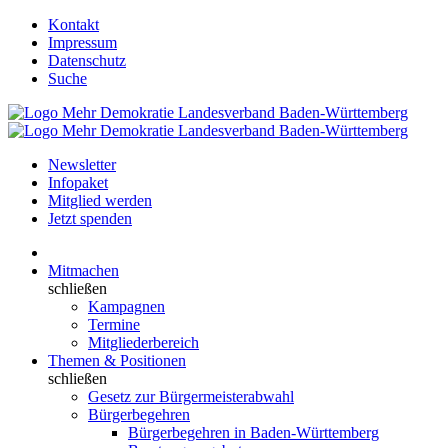
Kontakt
Impressum
Datenschutz
Suche
Newsletter
Infopaket
Mitglied werden
Jetzt spenden
Mitmachen
schließen
Kampagnen
Termine
Mitgliederbereich
Themen & Positionen
schließen
Gesetz zur Bürgermeisterabwahl
Bürgerbegehren
Bürgerbegehren in Baden-Württemberg