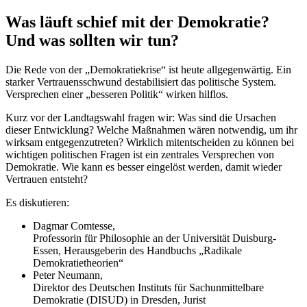
Was läuft schief mit der Demokratie?
Und was sollten wir tun?
Die Rede von der „Demokratiekrise“ ist heute allgegenwärtig. Ein
starker Vertrauensschwund destabilisiert das politische System.
Versprechen einer „besseren Politik“ wirken hilflos.
Kurz vor der Landtagswahl fragen wir: Was sind die Ursachen
dieser Entwicklung? Welche Maßnahmen wären notwendig, um ihr
wirksam entgegenzutreten? Wirklich mitentscheiden zu können bei
wichtigen politischen Fragen ist ein zentrales Versprechen von
Demokratie. Wie kann es besser eingelöst werden, damit wieder
Vertrauen entsteht?
Es diskutieren:
Dagmar Comtesse,
Professorin für Philosophie an der Universität Duisburg-
Essen, Herausgeberin des Handbuchs „Radikale
Demokratietheorien“
Peter Neumann,
Direktor des Deutschen Instituts für Sachunmittelbare
Demokratie (DISUD) in Dresden, Jurist