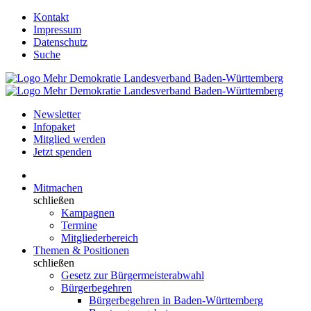
Kontakt
Impressum
Datenschutz
Suche
Newsletter
Infopaket
Mitglied werden
Jetzt spenden
Mitmachen
schließen
Kampagnen
Termine
Mitgliederbereich
Themen & Positionen
schließen
Gesetz zur Bürgermeisterabwahl
Bürgerbegehren
Bürgerbegehren in Baden-Württemberg