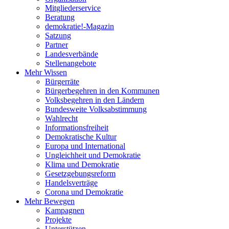
Mitgliederservice
Beratung
demokratie!-Magazin
Satzung
Partner
Landesverbände
Stellenangebote
Mehr Wissen
Bürgerräte
Bürgerbegehren in den Kommunen
Volksbegehren in den Ländern
Bundesweite Volksabstimmung
Wahlrecht
Informationsfreiheit
Demokratische Kultur
Europa und International
Ungleichheit und Demokratie
Klima und Demokratie
Gesetzgebungsreform
Handelsverträge
Corona und Demokratie
Mehr Bewegen
Kampagnen
Projekte
Unterstützen