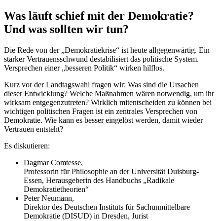
Was läuft schief mit der Demokratie?
Und was sollten wir tun?
Die Rede von der „Demokratiekrise“ ist heute allgegenwärtig. Ein
starker Vertrauensschwund destabilisiert das politische System.
Versprechen einer „besseren Politik“ wirken hilflos.
Kurz vor der Landtagswahl fragen wir: Was sind die Ursachen
dieser Entwicklung? Welche Maßnahmen wären notwendig, um ihr
wirksam entgegenzutreten? Wirklich mitentscheiden zu können bei
wichtigen politischen Fragen ist ein zentrales Versprechen von
Demokratie. Wie kann es besser eingelöst werden, damit wieder
Vertrauen entsteht?
Es diskutieren:
Dagmar Comtesse,
Professorin für Philosophie an der Universität Duisburg-
Essen, Herausgeberin des Handbuchs „Radikale
Demokratietheorien“
Peter Neumann,
Direktor des Deutschen Instituts für Sachunmittelbare
Demokratie (DISUD) in Dresden, Jurist