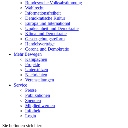
Bundesweite Volksabstimmung
Wahlrecht
Informationsfreiheit
Demokratische Kultur
Europa und International
Ungleichheit und Demokratie
Klima und Demokratie
Gesetzgebungsreform
Handelsverträge
Corona und Demokratie
Mehr Bewegen
Kampagnen
Projekte
Unterstützen
Nachrichten
Veranstaltungen
Service
Presse
Publikationen
Spenden
Mitglied werden
Infothek
Login
Sie befinden sich hier: