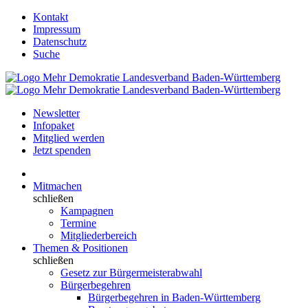
Kontakt
Impressum
Datenschutz
Suche
Newsletter
Infopaket
Mitglied werden
Jetzt spenden
Mitmachen
schließen
Kampagnen
Termine
Mitgliederbereich
Themen & Positionen
schließen
Gesetz zur Bürgermeisterabwahl
Bürgerbegehren
Bürgerbegehren in Baden-Württemberg