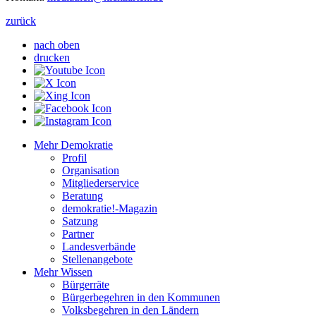
zurück
nach oben
drucken
Mehr Demokratie
Profil
Organisation
Mitgliederservice
Beratung
demokratie!-Magazin
Satzung
Partner
Landesverbände
Stellenangebote
Mehr Wissen
Bürgerräte
Bürgerbegehren in den Kommunen
Volksbegehren in den Ländern