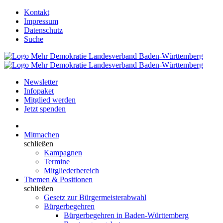
Kontakt
Impressum
Datenschutz
Suche
Newsletter
Infopaket
Mitglied werden
Jetzt spenden
Mitmachen
schließen
Kampagnen
Termine
Mitgliederbereich
Themen & Positionen
schließen
Gesetz zur Bürgermeisterabwahl
Bürgerbegehren
Bürgerbegehren in Baden-Württemberg