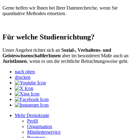
Gerne helfen wir Ihnen bei Ihrer Datenrecherche, wenn Sie
quantitative Methoden einsetzen.
Für welche Studienrichtung?
Unser Angebot richtet sich an
Sozial-, Verhaltens- und
Geistes­wissenschaftler­Innen
aber im besonderen Maße auch an
JuristInnen
, wenn es um die rechtliche Betrachtungsweise geht.
nach oben
drucken
Mehr Demokratie
Profil
Organisation
Mitgliederservice
Beratung