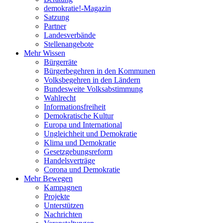
demokratie!-Magazin
Satzung
Partner
Landesverbände
Stellenangebote
Mehr Wissen
Bürgerräte
Bürgerbegehren in den Kommunen
Volksbegehren in den Ländern
Bundesweite Volksabstimmung
Wahlrecht
Informationsfreiheit
Demokratische Kultur
Europa und International
Ungleichheit und Demokratie
Klima und Demokratie
Gesetzgebungsreform
Handelsverträge
Corona und Demokratie
Mehr Bewegen
Kampagnen
Projekte
Unterstützen
Nachrichten