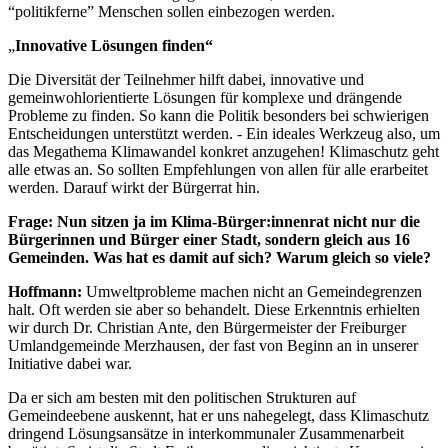
“politikferne” Menschen sollen einbezogen werden.
„
Innovative Lösungen finden“
Die Diversität der Teilnehmer hilft dabei, innovative und
gemeinwohlorientierte Lösungen für komplexe und drängende
Probleme zu finden. So kann die Politik besonders bei schwierigen
Entscheidungen unterstützt werden. - Ein ideales Werkzeug also, um
das Megathema Klimawandel konkret anzugehen! Klimaschutz geht
alle etwas an. So sollten Empfehlungen von allen für alle erarbeitet
werden. Darauf wirkt der Bürgerrat hin.
Frage: Nun sitzen ja im Klima-Bürger:innenrat nicht nur die
Bürgerinnen und Bürger einer Stadt, sondern gleich aus 16
Gemeinden. Was hat es damit auf sich? Warum gleich so viele?
Hoffmann:
Umweltprobleme machen nicht an Gemeindegrenzen
halt. Oft werden sie aber so behandelt. Diese Erkenntnis erhielten
wir durch Dr. Christian Ante, den Bürgermeister der Freiburger
Umlandgemeinde Merzhausen, der fast von Beginn an in unserer
Initiative dabei war.
Da er sich am besten mit den politischen Strukturen auf
Gemeindeebene auskennt, hat er uns nahegelegt, dass Klimaschutz
dringend Lösungsansätze in interkommunaler Zusammenarbeit