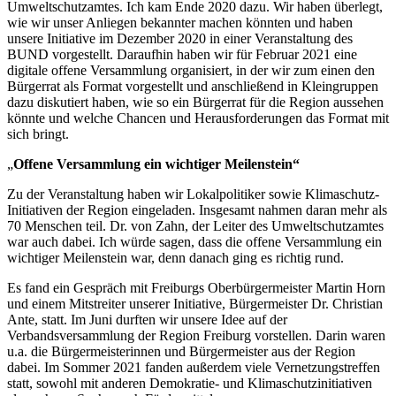
Umweltschutzamtes. Ich kam Ende 2020 dazu. Wir haben überlegt,
wie wir unser Anliegen bekannter machen könnten und haben
unsere Initiative im Dezember 2020 in einer Veranstaltung des
BUND vorgestellt. Daraufhin haben wir für Februar 2021 eine
digitale offene Versammlung organisiert, in der wir zum einen den
Bürgerrat als Format vorgestellt und anschließend in Kleingruppen
dazu diskutiert haben, wie so ein Bürgerrat für die Region aussehen
könnte und welche Chancen und Herausforderungen das Format mit
sich bringt.
„
Offene Versammlung ein wichtiger Meilenstein“
Zu der Veranstaltung haben wir Lokalpolitiker sowie Klimaschutz-
Initiativen der Region eingeladen. Insgesamt nahmen daran mehr als
70 Menschen teil. Dr. von Zahn, der Leiter des Umweltschutzamtes
war auch dabei. Ich würde sagen, dass die offene Versammlung ein
wichtiger Meilenstein war, denn danach ging es richtig rund.
Es fand ein Gespräch mit Freiburgs Oberbürgermeister Martin Horn
und einem Mitstreiter unserer Initiative, Bürgermeister Dr. Christian
Ante, statt. Im Juni durften wir unsere Idee auf der
Verbandsversammlung der Region Freiburg vorstellen. Darin waren
u.a. die Bürgermeisterinnen und Bürgermeister aus der Region
dabei. Im Sommer 2021 fanden außerdem viele Vernetzungstreffen
statt, sowohl mit anderen Demokratie- und Klimaschutzinitiativen