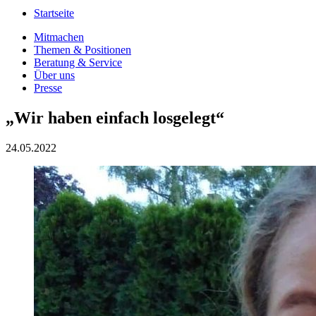
Startseite
Mitmachen
Themen & Positionen
Beratung & Service
Über uns
Presse
„Wir haben einfach losgelegt“
24.05.2022