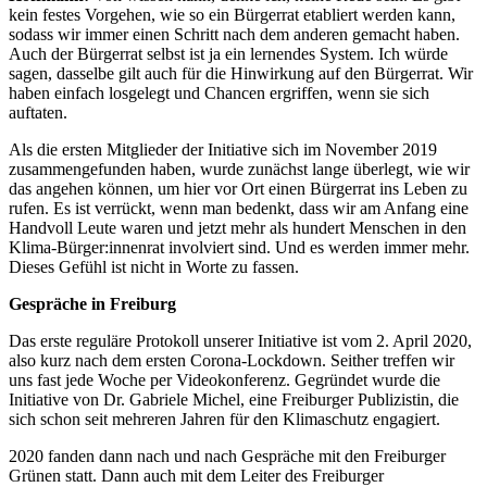
kein festes Vorgehen, wie so ein Bürgerrat etabliert werden kann,
sodass wir immer einen Schritt nach dem anderen gemacht haben.
Auch der Bürgerrat selbst ist ja ein lernendes System. Ich würde
sagen, dasselbe gilt auch für die Hinwirkung auf den Bürgerrat. Wir
haben einfach losgelegt und Chancen ergriffen, wenn sie sich
auftaten.
Als die ersten Mitglieder der Initiative sich im November 2019
zusammengefunden haben, wurde zunächst lange überlegt, wie wir
das angehen können, um hier vor Ort einen Bürgerrat ins Leben zu
rufen. Es ist verrückt, wenn man bedenkt, dass wir am Anfang eine
Handvoll Leute waren und jetzt mehr als hundert Menschen in den
Klima-Bürger:innenrat involviert sind. Und es werden immer mehr.
Dieses Gefühl ist nicht in Worte zu fassen.
Gespräche in Freiburg
Das erste reguläre Protokoll unserer Initiative ist vom 2. April 2020,
also kurz nach dem ersten Corona-Lockdown. Seither treffen wir
uns fast jede Woche per Videokonferenz. Gegründet wurde die
Initiative von Dr. Gabriele Michel, eine Freiburger Publizistin, die
sich schon seit mehreren Jahren für den Klimaschutz engagiert.
2020 fanden dann nach und nach Gespräche mit den Freiburger
Grünen statt. Dann auch mit dem Leiter des Freiburger