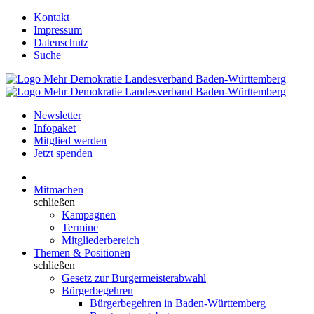
Kontakt
Impressum
Datenschutz
Suche
Newsletter
Infopaket
Mitglied werden
Jetzt spenden
Mitmachen
schließen
Kampagnen
Termine
Mitgliederbereich
Themen & Positionen
schließen
Gesetz zur Bürgermeisterabwahl
Bürgerbegehren
Bürgerbegehren in Baden-Württemberg