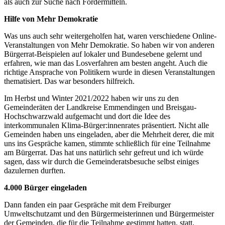
als auch zur Suche nach Fördermitteln.
Hilfe von Mehr Demokratie
Was uns auch sehr weitergeholfen hat, waren verschiedene Online-
Veranstaltungen von Mehr Demokratie. So haben wir von anderen
Bürgerrat-Beispielen auf lokaler und Bundesebene gelernt und
erfahren, wie man das Losverfahren am besten angeht. Auch die
richtige Ansprache von Politikern wurde in diesen Veranstaltungen
thematisiert. Das war besonders hilfreich.
Im Herbst und Winter 2021/2022 haben wir uns zu den
Gemeinderäten der Landkreise Emmendingen und Breisgau-
Hochschwarzwald aufgemacht und dort die Idee des
interkommunalen Klima-Bürger:innenrates präsentiert. Nicht alle
Gemeinden haben uns eingeladen, aber die Mehrheit derer, die mit
uns ins Gespräche kamen, stimmte schließlich für eine Teilnahme
am Bürgerrat. Das hat uns natürlich sehr gefreut und ich würde
sagen, dass wir durch die Gemeinderatsbesuche selbst einiges
dazulernen durften.
4.000 Bürger eingeladen
Dann fanden ein paar Gespräche mit dem Freiburger
Umweltschutzamt und den Bürgermeisterinnen und Bürgermeister
der Gemeinden, die für die Teilnahme gestimmt hatten, statt.