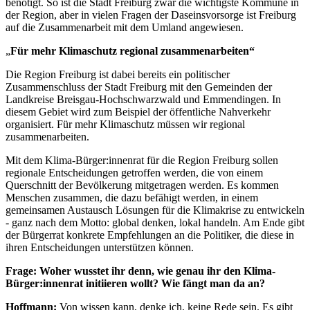
benötigt. So ist die Stadt Freiburg zwar die wichtigste Kommune in
der Region, aber in vielen Fragen der Daseinsvorsorge ist Freiburg
auf die Zusammenarbeit mit dem Umland angewiesen.
„
Für mehr Klimaschutz regional zusammenarbeiten“
Die Region Freiburg ist dabei bereits ein politischer
Zusammenschluss der Stadt Freiburg mit den Gemeinden der
Landkreise Breisgau-Hochschwarzwald und Emmendingen. In
diesem Gebiet wird zum Beispiel der öffentliche Nahverkehr
organisiert. Für mehr Klimaschutz müssen wir regional
zusammenarbeiten.
Mit dem Klima-Bürger:innenrat für die Region Freiburg sollen
regionale Entscheidungen getroffen werden, die von einem
Querschnitt der Bevölkerung mitgetragen werden. Es kommen
Menschen zusammen, die dazu befähigt werden, in einem
gemeinsamen Austausch Lösungen für die Klimakrise zu entwickeln
- ganz nach dem Motto: global denken, lokal handeln. Am Ende gibt
der Bürgerrat konkrete Empfehlungen an die Politiker, die diese in
ihren Entscheidungen unterstützen können.
Frage: Woher wusstet ihr denn, wie genau ihr den Klima-
Bürger:innenrat initiieren wollt? Wie fängt man da an?
Hoffmann:
Von wissen kann, denke ich, keine Rede sein. Es gibt