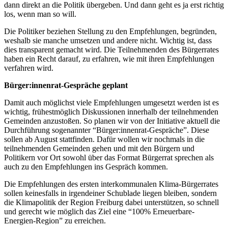
dann direkt an die Politik übergeben. Und dann geht es ja erst richtig
los, wenn man so will.
Die Politiker beziehen Stellung zu den Empfehlungen, begründen,
weshalb sie manche umsetzen und andere nicht. Wichtig ist, dass
dies transparent gemacht wird. Die Teilnehmenden des Bürgerrates
haben ein Recht darauf, zu erfahren, wie mit ihren Empfehlungen
verfahren wird.
Bürger:innenrat-Gespräche geplant
Damit auch möglichst viele Empfehlungen umgesetzt werden ist es
wichtig, frühestmöglich Diskussionen innerhalb der teilnehmenden
Gemeinden anzustoßen. So planen wir von der Initiative aktuell die
Durchführung sogenannter “Bürger:innenrat-Gespräche”. Diese
sollen ab August stattfinden. Dafür wollen wir nochmals in die
teilnehmenden Gemeinden gehen und mit den Bürgern und
Politikern vor Ort sowohl über das Format Bürgerrat sprechen als
auch zu den Empfehlungen ins Gespräch kommen.
Die Empfehlungen des ersten interkommunalen Klima-Bürgerrates
sollen keinesfalls in irgendeiner Schublade liegen bleiben, sondern
die Klimapolitik der Region Freiburg dabei unterstützen, so schnell
und gerecht wie möglich das Ziel eine “100% Erneuerbare-
Energien-Region” zu erreichen.