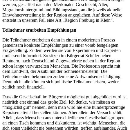
werden, gestaffelt nach den Merkmalen Geschlecht, Alter,
Migrationshintergrund und Bildungsstand, an die jeweils aktuelle
Einwohnerverteilung in der Region angeglichen. Auf diese Weise
entsteht in unserem Fall eine Art „Region Freiburg in Klein“.
Teilnehmer erarbeiten Empfehlungen
Die Teilnehmer erarbeiten dann in einem moderierten Prozess
gemeinsam konkrete Empfehlungen zu einer vorab festgelegten
Fragestellung. Zudem werden sie von Expertinnen und Experten
umfassend informiert. So sitzen im Bürgerrat Schüler neben
Rentnern, nach Deutschland Zugewanderte neben in der Region
schon lange verwurzelten Menschen. Die Professorin spricht mit
dem Landwirt, der Azubi mit der Schneidermeisterin. Die
Teilnehmenden bekommen zudem eine Aufwandsentschädigung.
Denn nicht alle können sich politische Teilnahme leisten, weder
zeitlich noch finanziell.
Dass die Gesellschaft im Bürgerrat möglichst gut abgebildet wird ist
natürlich erst einmal das große Ziel. Ich denke, wir müssen es
“möglichst gut” nennen, denn man wird nie eine hundertprozentige
Repräsentativität herstellen können. Aber allein der Versuch zählt.
Allein, dass Menschen aus unterschiedlichen Gesellschaftsgruppen
an einen Tisch kommen und diskutieren, ist wichtig. Menschen, die
sich sonst vielleicht nie begegnen würden, treffen aufeinander. Auch