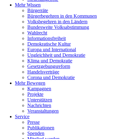
Mehr Wissen
Bürgerräte
Bürgerbegehren in den Kommunen
Volksbegehren in den Ländern
Bundesweite Volksabstimmung
Wahlrecht
Informationsfreiheit
Demokratische Kultur
Europa und International
Ungleichheit und Demokratie
Klima und Demokratie
Gesetzgebungsreform
Handelsverträge
Corona und Demokratie
Mehr Bewegen
Kampagnen
Projekte
Unterstützen
Nachrichten
Veranstaltungen
Service
Presse
Publikationen
Spenden
Mitglied werden