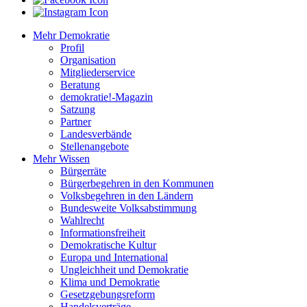
Mehr Demokratie
Profil
Organisation
Mitgliederservice
Beratung
demokratie!-Magazin
Satzung
Partner
Landesverbände
Stellenangebote
Mehr Wissen
Bürgerräte
Bürgerbegehren in den Kommunen
Volksbegehren in den Ländern
Bundesweite Volksabstimmung
Wahlrecht
Informationsfreiheit
Demokratische Kultur
Europa und International
Ungleichheit und Demokratie
Klima und Demokratie
Gesetzgebungsreform
Handelsverträge