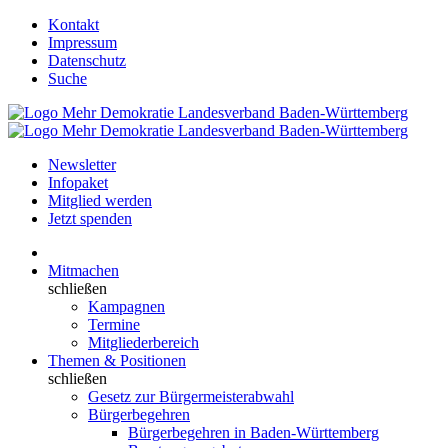
Kontakt
Impressum
Datenschutz
Suche
Newsletter
Infopaket
Mitglied werden
Jetzt spenden
Mitmachen
schließen
Kampagnen
Termine
Mitgliederbereich
Themen & Positionen
schließen
Gesetz zur Bürgermeisterabwahl
Bürgerbegehren
Bürgerbegehren in Baden-Württemberg