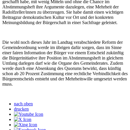
geschafft habe, mit wenig Mitteln und ohne die Chance im
Abstimmungsheft ihre Argumente dazulegen, eine Mehrheit der
Radolfzeller/innen zu überzeugen. Sie habe damit einen wichtigen
Beitrag
zur demokratischen Kultur vor Ort und der konkreten
Meinungsbildung der Bürgerschaft in einer Sachfrage geleistet.
Die wohl noch dieses Jahr im Landtag verabschiedete Reform der
Gemeindeordnung werde im übrigen dafür sorgen, dass im Sinne
einer fairen Information der Bürger vor einem Entscheid zukünftig
die Bürgerinitiative ihre Position im Abstimmungsheft in gleichem
Umfang darlegen darf wie die Organe des Gemeinderates. Zudem
werde durch eine Absenkung des Quorums bewirkt, dass künftig
schon ab 20 Prozent Zustimmung eine rechtliche Verbindlichkeit des
Bürgerentscheids entsteht und der Mehrheitswille umgesetzt werden
muss.
nach oben
drucken