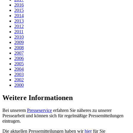
2016
2015
2014
2013
2012
2011
2010
2009
2008
2007
2006
2005
2004
2003
2002
2000
Weitere Informationen
Bei unserem
Presseservice
erfahren Sie näheres zu unserer
Pressearbeit und können sich für regelmäßige Pressemitteilungen
eintragen.
Die aktuellen Pressemitteilungen haben wir
hier
für Sie