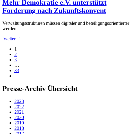
Mehr Demokratie e.V. unterstützt
Forderung nach Zukunftskonvent
Verwaltungsstrukturen müssen digitaler und beteiligungsorientierter
werden
[weiter...]
1
2
3
…
33
Presse-Archiv Übersicht
2023
2022
2021
2020
2019
2018
2017