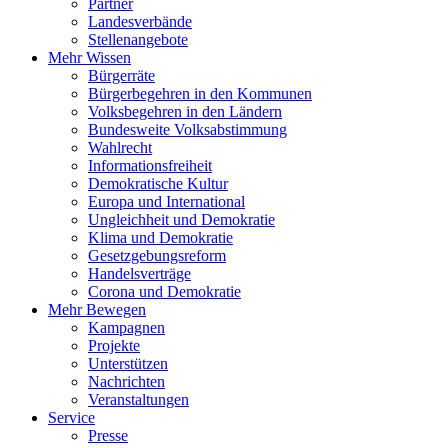
Partner
Landesverbände
Stellenangebote
Mehr Wissen
Bürgerräte
Bürgerbegehren in den Kommunen
Volksbegehren in den Ländern
Bundesweite Volksabstimmung
Wahlrecht
Informationsfreiheit
Demokratische Kultur
Europa und International
Ungleichheit und Demokratie
Klima und Demokratie
Gesetzgebungsreform
Handelsverträge
Corona und Demokratie
Mehr Bewegen
Kampagnen
Projekte
Unterstützen
Nachrichten
Veranstaltungen
Service
Presse