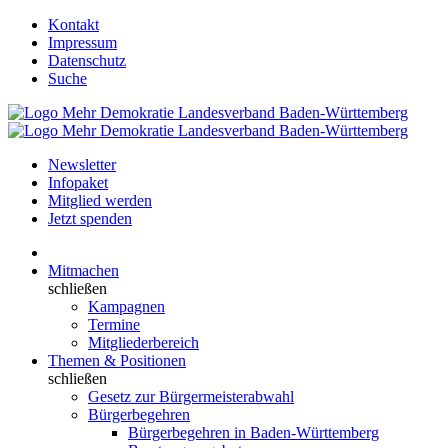
Kontakt
Impressum
Datenschutz
Suche
Newsletter
Infopaket
Mitglied werden
Jetzt spenden
Mitmachen
schließen
Kampagnen
Termine
Mitgliederbereich
Themen & Positionen
schließen
Gesetz zur Bürgermeisterabwahl
Bürgerbegehren
Bürgerbegehren in Baden-Württemberg