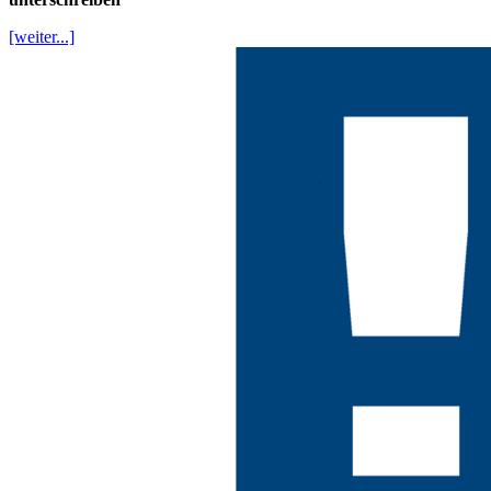
[weiter...]