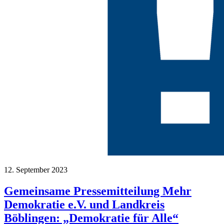
12. September 2023
Gemeinsame Pressemitteilung Mehr
Demokratie e.V. und Landkreis
Böblingen: „Demokratie für Alle“