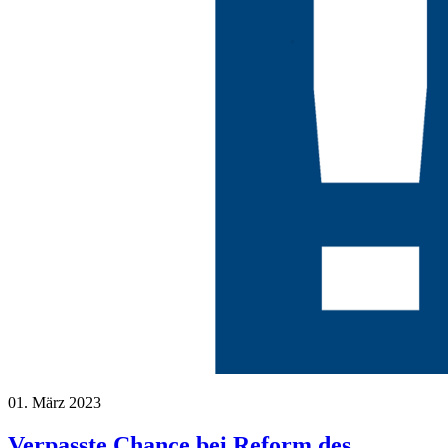
01. März 2023
Verpasste Chance bei Reform des