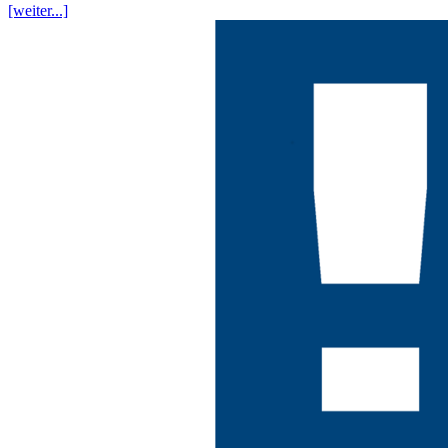
[weiter...]