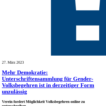
27. März 2023
Mehr Demokratie:
Unterschriftensammlung für Gender-
Volksbegehren ist in derzeitiger Form
unzulässig
Verein fordert Möglichkeit Volksbegehren online zu
unterschreiben