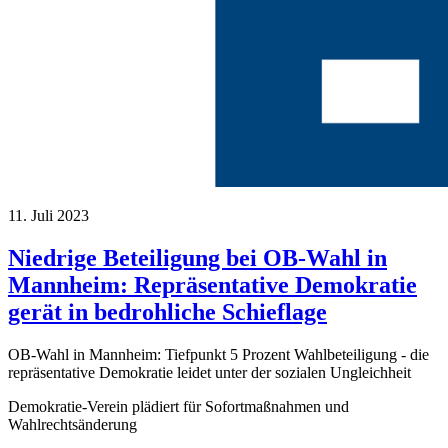
11. Juli 2023
Niedrige Beteiligung bei OB-Wahl in
Mannheim: Repräsentative Demokratie
gerät in bedrohliche Schieflage
OB-Wahl in Mannheim: Tiefpunkt 5 Prozent Wahlbeteiligung - die
repräsentative Demokratie leidet unter der sozialen Ungleichheit
Demokratie-Verein plädiert für Sofortmaßnahmen und
Wahlrechtsänderung