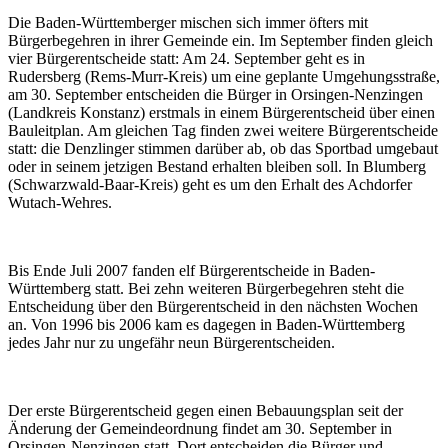
Die Baden-Württemberger mischen sich immer öfters mit
Bürgerbegehren in ihrer Gemeinde ein. Im September finden gleich
vier Bürgerentscheide statt: Am 24. September geht es in
Rudersberg (Rems-Murr-Kreis) um eine geplante Umgehungsstraße,
am 30. September entscheiden die Bürger in Orsingen-Nenzingen
(Landkreis Konstanz) erstmals in einem Bürgerentscheid über einen
Bauleitplan. Am gleichen Tag finden zwei weitere Bürgerentscheide
statt: die Denzlinger stimmen darüber ab, ob das Sportbad umgebaut
oder in seinem jetzigen Bestand erhalten bleiben soll. In Blumberg
(Schwarzwald-Baar-Kreis) geht es um den Erhalt des Achdorfer
Wutach-Wehres.
Bis Ende Juli 2007 fanden elf Bürgerentscheide in Baden-
Württemberg statt. Bei zehn weiteren Bürgerbegehren steht die
Entscheidung über den Bürgerentscheid in den nächsten Wochen
an. Von 1996 bis 2006 kam es dagegen in Baden-Württemberg
jedes Jahr nur zu ungefähr neun Bürgerentscheiden.
Der erste Bürgerentscheid gegen einen Bebauungsplan seit der
Änderung der Gemeindeordnung findet am 30. September in
Orsingen-Nenzingen statt. Dort entscheiden die Bürger und