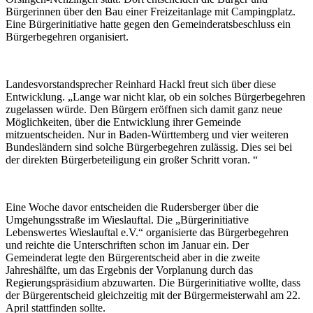
Bürgerinnen über den Bau einer Freizeitanlage mit Campingplatz.
Eine Bürgerinitiative hatte gegen den Gemeinderatsbeschluss ein
Bürgerbegehren organisiert.
Landesvorstandsprecher Reinhard Hackl freut sich über diese
Entwicklung. „Lange war nicht klar, ob ein solches Bürgerbegehren
zugelassen würde. Den Bürgern eröffnen sich damit ganz neue
Möglichkeiten, über die Entwicklung ihrer Gemeinde
mitzuentscheiden. Nur in Baden-Württemberg und vier weiteren
Bundesländern sind solche Bürgerbegehren zulässig. Dies sei bei
der direkten Bürgerbeteiligung ein großer Schritt voran. “
Eine Woche davor entscheiden die Rudersberger über die
Umgehungsstraße im Wieslauftal. Die „Bürgerinitiative
Lebenswertes Wieslauftal e.V.“ organisierte das Bürgerbegehren
und reichte die Unterschriften schon im Januar ein. Der
Gemeinderat legte den Bürgerentscheid aber in die zweite
Jahreshälfte, um das Ergebnis der Vorplanung durch das
Regierungspräsidium abzuwarten. Die Bürgerinitiative wollte, dass
der Bürgerentscheid gleichzeitig mit der Bürgermeisterwahl am 22.
April stattfinden sollte.