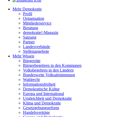
Mehr Demokratie
Profil
Organisation
Mitgliederservice
Beratung
demokratie!-Magazin
Satzung
Partner
Landesverbände
Stellenangebote
Mehr Wissen
Bürgerräte
Bürgerbegehren in den Kommunen
Volksbegehren in den Ländern
Bundesweite Volksabstimmung
Wahlrecht
Informationsfreiheit
Demokratische Kultur
Europa und International
Ungleichheit und Demokratie
Klima und Demokratie
Gesetzgebungsreform
Handelsverträge