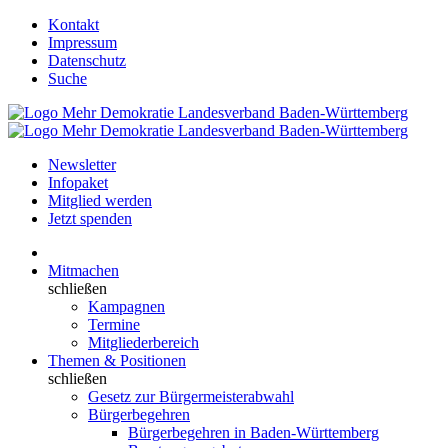
Kontakt
Impressum
Datenschutz
Suche
Newsletter
Infopaket
Mitglied werden
Jetzt spenden
Mitmachen
schließen
Kampagnen
Termine
Mitgliederbereich
Themen & Positionen
schließen
Gesetz zur Bürgermeisterabwahl
Bürgerbegehren
Bürgerbegehren in Baden-Württemberg