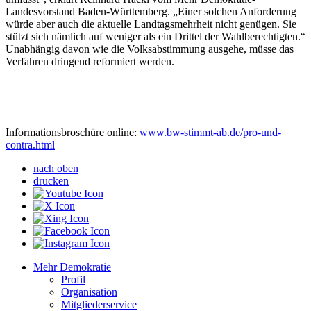
Landesvorstand Baden-Württemberg. „Einer solchen Anforderung
würde aber auch die aktuelle Landtagsmehrheit nicht genügen. Sie
stützt sich nämlich auf weniger als ein Drittel der Wahlberechtigten.“
Unabhängig davon wie die Volksabstimmung ausgehe, müsse das
Verfahren dringend reformiert werden.
Informationsbroschüre online:
www.bw-stimmt-ab.de/pro-und-
contra.html
nach oben
drucken
Mehr Demokratie
Profil
Organisation
Mitgliederservice