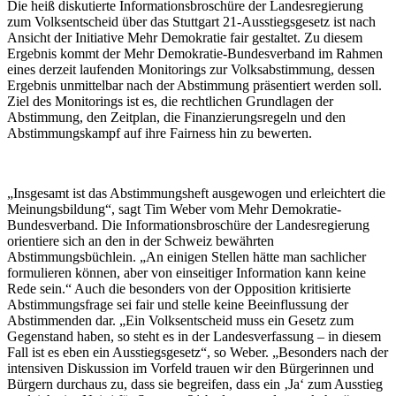
Die heiß diskutierte Informationsbroschüre der Landesregierung
zum Volksentscheid über das Stuttgart 21-Ausstiegsgesetz ist nach
Ansicht der Initiative Mehr Demokratie fair gestaltet. Zu diesem
Ergebnis kommt der Mehr Demokratie-Bundesverband im Rahmen
eines derzeit laufenden Monitorings zur Volksabstimmung, dessen
Ergebnis unmittelbar nach der Abstimmung präsentiert werden soll.
Ziel des Monitorings ist es, die rechtlichen Grundlagen der
Abstimmung, den Zeitplan, die Finanzierungsregeln und den
Abstimmungskampf auf ihre Fairness hin zu bewerten.
„Insgesamt ist das Abstimmungsheft ausgewogen und erleichtert die
Meinungsbildung“, sagt Tim Weber vom Mehr Demokratie-
Bundesverband. Die Informationsbroschüre der Landesregierung
orientiere sich an den in der Schweiz bewährten
Abstimmungsbüchlein. „An einigen Stellen hätte man sachlicher
formulieren können, aber von einseitiger Information kann keine
Rede sein.“ Auch die besonders von der Opposition kritisierte
Abstimmungsfrage sei fair und stelle keine Beeinflussung der
Abstimmenden dar. „Ein Volksentscheid muss ein Gesetz zum
Gegenstand haben, so steht es in der Landesverfassung – in diesem
Fall ist es eben ein Ausstiegsgesetz“, so Weber. „Besonders nach der
intensiven Diskussion im Vorfeld trauen wir den Bürgerinnen und
Bürgern durchaus zu, dass sie begreifen, dass ein ‚Ja‘ zum Ausstieg