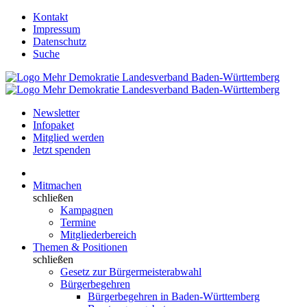
Kontakt
Impressum
Datenschutz
Suche
Newsletter
Infopaket
Mitglied werden
Jetzt spenden
Mitmachen
schließen
Kampagnen
Termine
Mitgliederbereich
Themen & Positionen
schließen
Gesetz zur Bürgermeisterabwahl
Bürgerbegehren
Bürgerbegehren in Baden-Württemberg