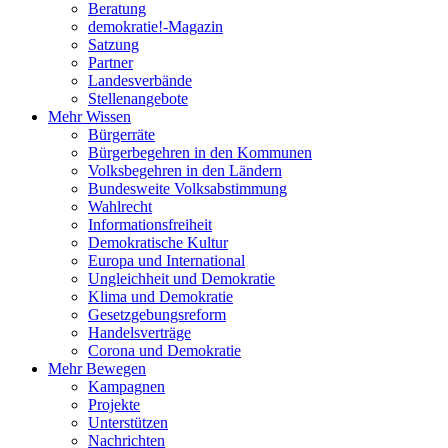
Beratung
demokratie!-Magazin
Satzung
Partner
Landesverbände
Stellenangebote
Mehr Wissen
Bürgerräte
Bürgerbegehren in den Kommunen
Volksbegehren in den Ländern
Bundesweite Volksabstimmung
Wahlrecht
Informationsfreiheit
Demokratische Kultur
Europa und International
Ungleichheit und Demokratie
Klima und Demokratie
Gesetzgebungsreform
Handelsverträge
Corona und Demokratie
Mehr Bewegen
Kampagnen
Projekte
Unterstützen
Nachrichten