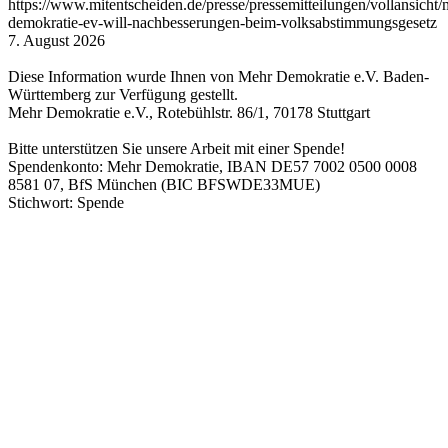
https://www.mitentscheiden.de/presse/pressemitteilungen/vollansicht/
demokratie-ev-will-nachbesserungen-beim-volksabstimmungsgesetz
7. August 2026
Diese Information wurde Ihnen von Mehr Demokratie e.V. Baden-
Württemberg zur Verfügung gestellt.
Mehr Demokratie e.V., Rotebühlstr. 86/1, 70178 Stuttgart
Bitte unterstützen Sie unsere Arbeit mit einer Spende!
Spendenkonto: Mehr Demokratie, IBAN DE57 7002 0500 0008
8581 07, BfS München (BIC BFSWDE33MUE)
Stichwort: Spende