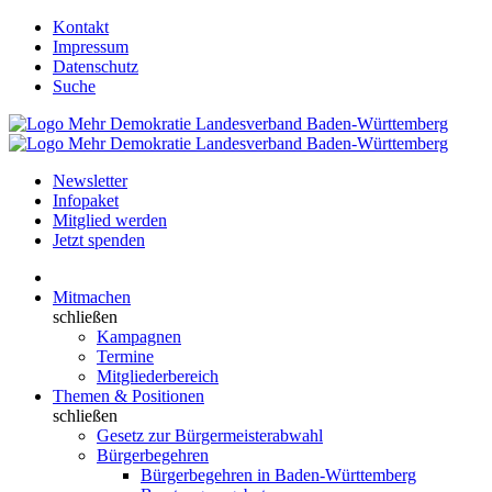
Kontakt
Impressum
Datenschutz
Suche
Newsletter
Infopaket
Mitglied werden
Jetzt spenden
Mitmachen
schließen
Kampagnen
Termine
Mitgliederbereich
Themen & Positionen
schließen
Gesetz zur Bürgermeisterabwahl
Bürgerbegehren
Bürgerbegehren in Baden-Württemberg