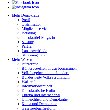
Mehr Demokratie
Profil
Organisation
Mitgliederservice
Beratung
demokratie!-Magazin
Satzung
Partner
Landesverbände
Stellenangebote
Mehr Wissen
Bürgerräte
Bürgerbegehren in den Kommunen
Volksbegehren in den Ländern
Bundesweite Volksabstimmung
Wahlrecht
Informationsfreiheit
Demokratische Kultur
Europa und International
Ungleichheit und Demokratie
Klima und Demokratie
Gesetzgebungsreform