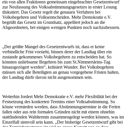
ein von allen Fraktionen gemeinsam eingebrachter Gesetzentwurf
zur Neufassung des Volksabstimmungsgesetzes in erster Lesung
diskutiert. Das Gesetz regelt die genauen Verfahren bei
Volksbegehren und Volksentscheiden. Mehr Demokratie e.V.
begrüßt das Gesetz im Grundsatz, appelliert jedoch an die
Abgeordneten, bei einigen wenigen Punkten noch nachzubessern.
„Der größte Mangel des Gesetzentwurfs ist, dass er keine
verbindliche Frist vorsieht, binnen derer der Landtag über ein
zustande gekommenes Volksbegehren zu entscheiden hat. So
könnten unliebsame Begehren bis zum St.Nimmersleins-Tag
hinausgezögert werden“, kritisiert Wunder. Bei Volksbegehren
müssen sich alle Beteiligten an genau vorgegebene Fristen halten,
der Landtag dürfe davon nicht ausgenommen sein.
Weiterhin fordert Mehr Demokratie e.V. mehr Flexibilität bei der
Festsetzung des konkreten Termins einer Volksabstimmung. So
könne vermieden werden, dass Abstimmungstermine in die Ferien
fallen oder aus rein formalen Gründen nicht mit einem ohnehin
stattfindenden Wahltermin zusammengelegt werden können, was im
Einzelfall sinnvoll sein kann. „Der bisherige Gesetzentwurf gibt bei