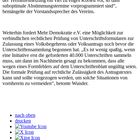
der Terminfestsetzung ein viel zu enges Korsett vor, so dass
suboptimale Abstimmungstermine vorprogrammiert sind“,
bemängelte der Vorstandssprecher des Vereins.
Weiterhin fordert Mehr Demokratie e.V. eine Möglichkeit zur
verbindlichen rechtlichen Prüfung von Unterschriftsformularen zur
Zulassung eines Volksbegehrens
oder Volksantrags
noch bevor die
Unterschriftensammlung begonnen hat. „Es ist wenig spaßig, wenn
eine Initiative erst die geforderten 40.000 Unterschriften sammeln
muss, um dann im Nachhinein gesagt zu bekommen, dass alle
wegen eines Formfehlers auf dem Unterschriftenblatt ungültig seien.
Die formale Prüfung auf rechtliche Zulässigkeit des Antragstextes
kann und sollte vorgezogen werden, um solche Situationen von
vornherein zu vermeiden“, betonte Wunder.
nach oben
drucken