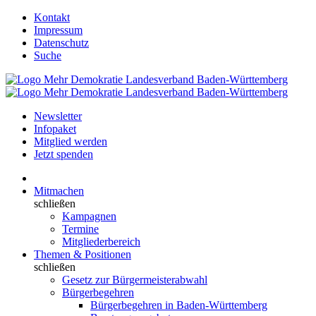
Kontakt
Impressum
Datenschutz
Suche
Newsletter
Infopaket
Mitglied werden
Jetzt spenden
Mitmachen
schließen
Kampagnen
Termine
Mitgliederbereich
Themen & Positionen
schließen
Gesetz zur Bürgermeisterabwahl
Bürgerbegehren
Bürgerbegehren in Baden-Württemberg