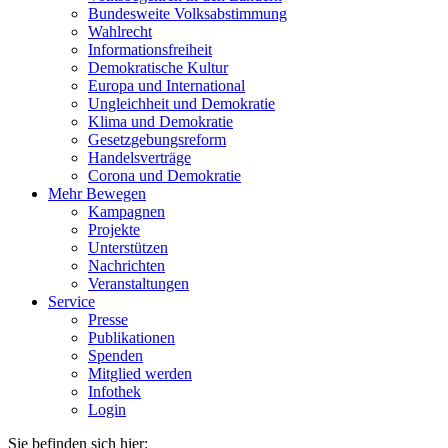
Bundesweite Volksabstimmung
Wahlrecht
Informationsfreiheit
Demokratische Kultur
Europa und International
Ungleichheit und Demokratie
Klima und Demokratie
Gesetzgebungsreform
Handelsverträge
Corona und Demokratie
Mehr Bewegen
Kampagnen
Projekte
Unterstützen
Nachrichten
Veranstaltungen
Service
Presse
Publikationen
Spenden
Mitglied werden
Infothek
Login
Sie befinden sich hier: