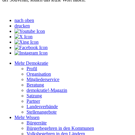
nach oben
drucken
Mehr Demokratie
Profil
Organisation
Mitgliederservice
Beratung
demokratie!-Magazin
Satzung
Partner
Landesverbände
Stellenangebote
Mehr Wissen
Bürgerräte
Bürgerbegehren in den Kommunen
Volksbegehren in den Ländern