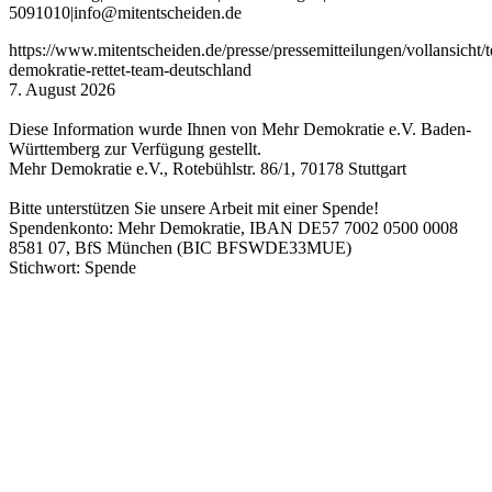
5091010
|
info
@mitentscheiden
.de
https://www.mitentscheiden.de/presse/pressemitteilungen/vollansicht/
demokratie-rettet-team-deutschland
7. August 2026
Diese Information wurde Ihnen von Mehr Demokratie e.V. Baden-
Württemberg zur Verfügung gestellt.
Mehr Demokratie e.V., Rotebühlstr. 86/1, 70178 Stuttgart
Bitte unterstützen Sie unsere Arbeit mit einer Spende!
Spendenkonto: Mehr Demokratie, IBAN DE57 7002 0500 0008
8581 07, BfS München (BIC BFSWDE33MUE)
Stichwort: Spende