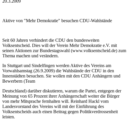
20.3.2009
Aktive von "Mehr Demokratie" besuchen CDU-Wahlstände
Seit 60 Jahren verhindert die CDU den bundesweiten
Volksentscheid. Dies will der Verein Mehr Demokratie e.V. mit
seinen Aktionen zur Bundestagswahl (www.volksentscheid.de) zum
Thema machen und verändern.
In Stuttgart und Sindelfingen werden Aktive des Vereins am
Vorwahlsamstag (26.9.2009) die Wahlstände der CDU in den
Innenstädten besuchen. Sie wollen mit den CDU Anhängern und
Bewerbern (Team
Deutschland) darüber diskutieren, warum die Partei, entgegen der
Meinung von 65 Prozent ihrer Anhängerschaft weiter die Bürger
von mehr Mitsprache fernhalten will. Reinhard Hackl vom
Landesvorstand des Vereins will mit der Einführung des
Volksentscheids auch einen Beitrag gegen Politikverdrossenheit
leisten.