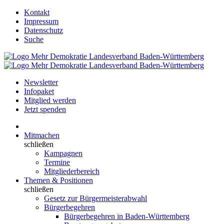
Kontakt
Impressum
Datenschutz
Suche
Newsletter
Infopaket
Mitglied werden
Jetzt spenden
Mitmachen
schließen
Kampagnen
Termine
Mitgliederbereich
Themen & Positionen
schließen
Gesetz zur Bürgermeisterabwahl
Bürgerbegehren
Bürgerbegehren in Baden-Württemberg