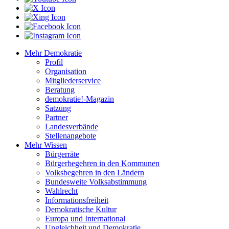
Mehr Demokratie
Profil
Organisation
Mitgliederservice
Beratung
demokratie!-Magazin
Satzung
Partner
Landesverbände
Stellenangebote
Mehr Wissen
Bürgerräte
Bürgerbegehren in den Kommunen
Volksbegehren in den Ländern
Bundesweite Volksabstimmung
Wahlrecht
Informationsfreiheit
Demokratische Kultur
Europa und International
Ungleichheit und Demokratie