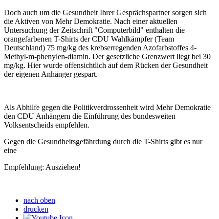
Doch auch um die Gesundheit Ihrer Gesprächspartner sorgen sich
die Aktiven von Mehr Demokratie. Nach einer aktuellen
Untersuchung der Zeitschrift "Computerbild" enthalten die
orangefarbenen T-Shirts der CDU Wahlkämpfer (Team
Deutschland) 75 mg/kg des krebserregenden Azofarbstoffes 4-
Methyl-m-phenylen-diamin. Der gesetzliche Grenzwert liegt bei 30
mg/kg. Hier wurde offensichtlich auf dem Rücken der Gesundheit
der eigenen Anhänger gespart.
Als Abhilfe gegen die Politikverdrossenheit wird Mehr Demokratie
den CDU Anhängern die Einführung des bundesweiten
Volksentscheids empfehlen.
Gegen die Gesundheitsgefährdung durch die T-Shirts gibt es nur
eine
Empfehlung: Ausziehen!
nach oben
drucken