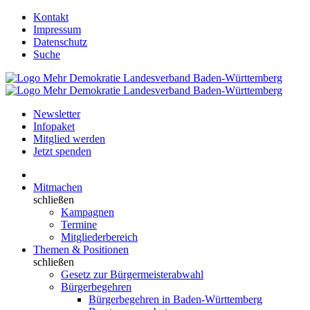
Kontakt
Impressum
Datenschutz
Suche
Newsletter
Infopaket
Mitglied werden
Jetzt spenden
Mitmachen
schließen
Kampagnen
Termine
Mitgliederbereich
Themen & Positionen
schließen
Gesetz zur Bürgermeisterabwahl
Bürgerbegehren
Bürgerbegehren in Baden-Württemberg