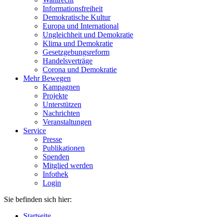
Informationsfreiheit
Demokratische Kultur
Europa und International
Ungleichheit und Demokratie
Klima und Demokratie
Gesetzgebungsreform
Handelsverträge
Corona und Demokratie
Mehr Bewegen
Kampagnen
Projekte
Unterstützen
Nachrichten
Veranstaltungen
Service
Presse
Publikationen
Spenden
Mitglied werden
Infothek
Login
Sie befinden sich hier:
Startseite