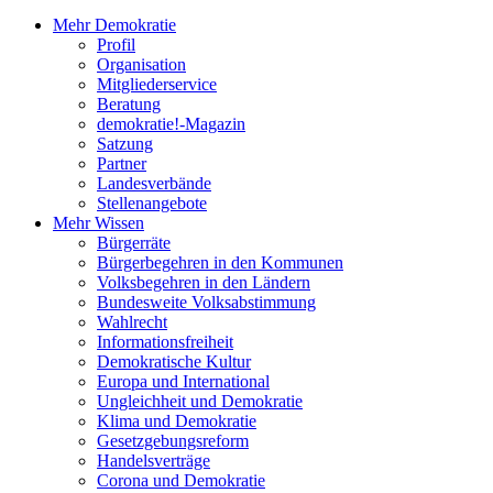
Mehr Demokratie
Profil
Organisation
Mitgliederservice
Beratung
demokratie!-Magazin
Satzung
Partner
Landesverbände
Stellenangebote
Mehr Wissen
Bürgerräte
Bürgerbegehren in den Kommunen
Volksbegehren in den Ländern
Bundesweite Volksabstimmung
Wahlrecht
Informationsfreiheit
Demokratische Kultur
Europa und International
Ungleichheit und Demokratie
Klima und Demokratie
Gesetzgebungsreform
Handelsverträge
Corona und Demokratie