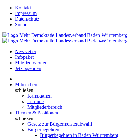
Kontakt
Impressum
Datenschutz
Suche
Newsletter
Infopaket
Mitglied werden
Jetzt spenden
Mitmachen
schließen
Kampagnen
Termine
Mitgliederbereich
Themen & Positionen
schließen
Gesetz zur Bürgermeisterabwahl
Bürgerbegehren
Bürgerbegehren in Baden-Württemberg