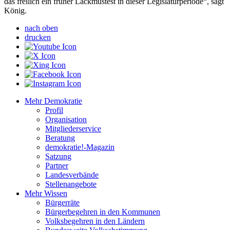
das freilich ein früher Lackmustest in dieser Legislaturperiode“, sagt
König.
nach oben
drucken
Mehr Demokratie
Profil
Organisation
Mitgliederservice
Beratung
demokratie!-Magazin
Satzung
Partner
Landesverbände
Stellenangebote
Mehr Wissen
Bürgerräte
Bürgerbegehren in den Kommunen
Volksbegehren in den Ländern