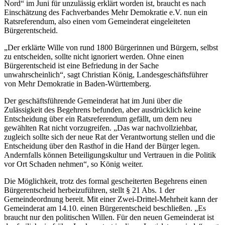
Nord“ im Juni für unzulässig erklärt worden ist, braucht es nach
Einschätzung des Fachverbandes Mehr Demokratie e.V. nun ein
Ratsreferendum, also einen vom Gemeinderat eingeleiteten
Bürgerentscheid.
„Der erklärte Wille von rund 1800 Bürgerinnen und Bürgern, selbst
zu entscheiden, sollte nicht ignoriert werden. Ohne einen
Bürgerentscheid ist eine Befriedung in der Sache
unwahrscheinlich“, sagt Christian König, Landesgeschäftsführer
von Mehr Demokratie in Baden-Württemberg.
Der geschäftsführende Gemeinderat hat im Juni über die
Zulässigkeit des Begehrens befunden, aber ausdrücklich keine
Entscheidung über ein Ratsreferendum gefällt, um dem neu
gewählten Rat nicht vorzugreifen. „Das war nachvollziehbar,
zugleich sollte sich der neue Rat der Verantwortung stellen und die
Entscheidung über den Rasthof in die Hand der Bürger legen.
Andernfalls können Beteiligungskultur und Vertrauen in die Politik
vor Ort Schaden nehmen“, so König weiter.
Die Möglichkeit, trotz des formal gescheiterten Begehrens einen
Bürgerentscheid herbeizuführen, stellt § 21 Abs. 1 der
Gemeindeordnung bereit. Mit einer Zwei-Drittel-Mehrheit kann der
Gemeinderat am 14.10. einen Bürgerentscheid beschließen. „Es
braucht nur den politischen Willen. Für den neuen Gemeinderat ist