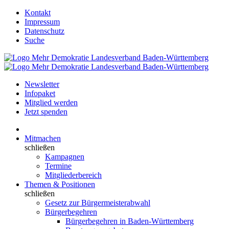
Kontakt
Impressum
Datenschutz
Suche
Newsletter
Infopaket
Mitglied werden
Jetzt spenden
Mitmachen
schließen
Kampagnen
Termine
Mitgliederbereich
Themen & Positionen
schließen
Gesetz zur Bürgermeisterabwahl
Bürgerbegehren
Bürgerbegehren in Baden-Württemberg