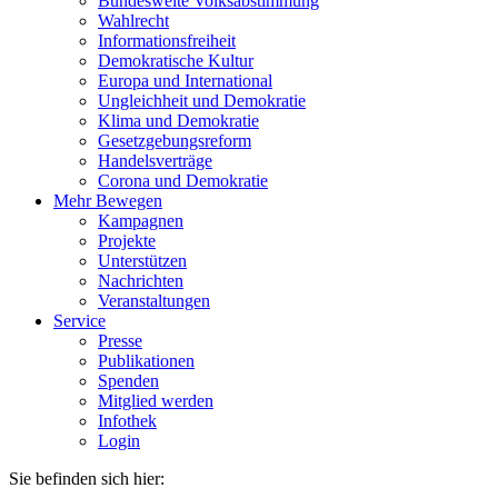
Bundesweite Volksabstimmung
Wahlrecht
Informationsfreiheit
Demokratische Kultur
Europa und International
Ungleichheit und Demokratie
Klima und Demokratie
Gesetzgebungsreform
Handelsverträge
Corona und Demokratie
Mehr Bewegen
Kampagnen
Projekte
Unterstützen
Nachrichten
Veranstaltungen
Service
Presse
Publikationen
Spenden
Mitglied werden
Infothek
Login
Sie befinden sich hier: