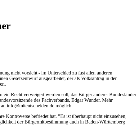
her
ung nicht vorsieht - im Unterschied zu fast allen anderen
en Gesetzentwurf ausgearbeitet, der als Volksantrag in den
en.
 ein Recht verweigert werden soll, das Bürger anderer Bundesländer
r Landesvorsitzende des Fachverbands, Edgar Wunder. Mehr
il an info@mitentscheiden.de möglich.
re Kontroverse befriedet hat. "Es ist überhaupt nicht einzusehen,
 Möglichkeit der Bürgermitbestimmung auch in Baden-Württemberg