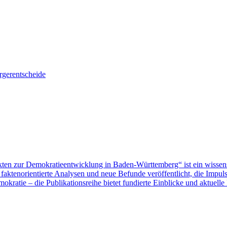
gerentscheide
ten zur Demokratieentwicklung in Baden-Württemberg“ ist ein wissen
aktenorientierte Analysen und neue Befunde veröffentlicht, die Impu
ratie – die Publikationsreihe bietet fundierte Einblicke und aktuelle