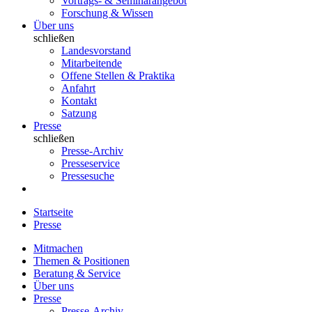
Vortrags- & Seminarangebot
Forschung & Wissen
Über uns
schließen
Landesvorstand
Mitarbeitende
Offene Stellen & Praktika
Anfahrt
Kontakt
Satzung
Presse
schließen
Presse-Archiv
Presseservice
Pressesuche
Startseite
Presse
Mitmachen
Themen & Positionen
Beratung & Service
Über uns
Presse
Presse-Archiv