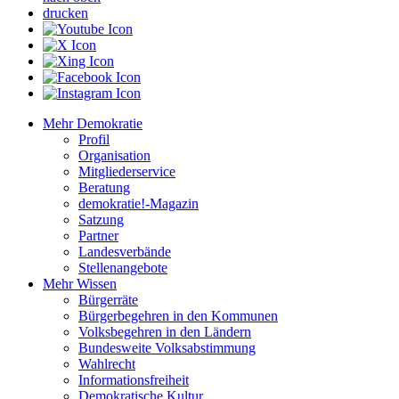
drucken
Mehr Demokratie
Profil
Organisation
Mitgliederservice
Beratung
demokratie!-Magazin
Satzung
Partner
Landesverbände
Stellenangebote
Mehr Wissen
Bürgerräte
Bürgerbegehren in den Kommunen
Volksbegehren in den Ländern
Bundesweite Volksabstimmung
Wahlrecht
Informationsfreiheit
Demokratische Kultur