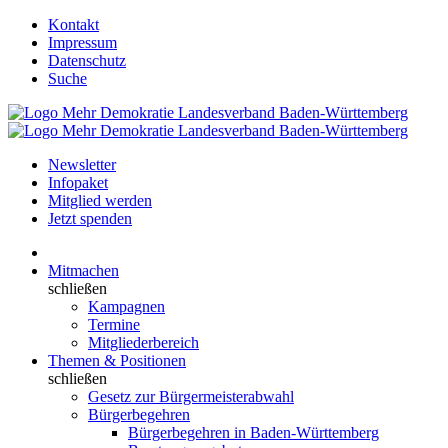
Kontakt
Impressum
Datenschutz
Suche
Newsletter
Infopaket
Mitglied werden
Jetzt spenden
Mitmachen
schließen
Kampagnen
Termine
Mitgliederbereich
Themen & Positionen
schließen
Gesetz zur Bürgermeisterabwahl
Bürgerbegehren
Bürgerbegehren in Baden-Württemberg