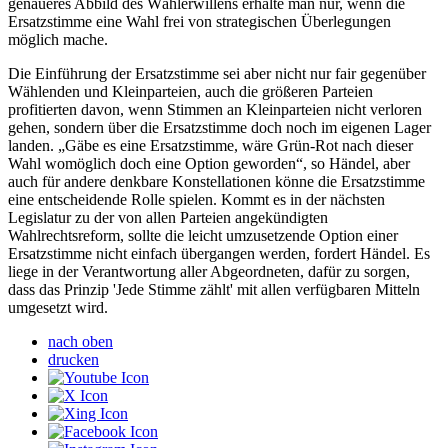
genaueres Abbild des Wählerwillens erhalte man nur, wenn die
Ersatzstimme eine Wahl frei von strategischen Überlegungen
möglich mache.
Die Einführung der Ersatzstimme sei aber nicht nur fair gegenüber
Wählenden und Kleinparteien, auch die größeren Parteien
profitierten davon, wenn Stimmen an Kleinparteien nicht verloren
gehen, sondern über die Ersatzstimme doch noch im eigenen Lager
landen. „Gäbe es eine Ersatzstimme, wäre Grün-Rot nach dieser
Wahl womöglich doch eine Option geworden“, so Händel, aber
auch für andere denkbare Konstellationen könne die Ersatzstimme
eine entscheidende Rolle spielen. Kommt es in der nächsten
Legislatur zu der von allen Parteien angekündigten
Wahlrechtsreform, sollte die leicht umzusetzende Option einer
Ersatzstimme nicht einfach übergangen werden, fordert Händel. Es
liege in der Verantwortung aller Abgeordneten, dafür zu sorgen,
dass das Prinzip 'Jede Stimme zählt' mit allen verfügbaren Mitteln
umgesetzt wird.
nach oben
drucken