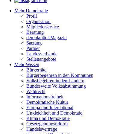
Mehr Demokratie
Profil
Organisation
Mitgliederservice
Beratung
demokratie!-Magazin
Satzung
Partner
Landesverbände
Stellenangebote
Mehr Wissen
Bürgerräte
Bürgerbegehren in den Kommunen
Volksbegehren in den Ländern
Bundesweite Volksabstimmung
Wahlrecht
Informationsfreiheit
Demokratische Kultur
Europa und International
Ungleichheit und Demokratie
Klima und Demokratie
Gesetzgebungsreform
Handelsverträge