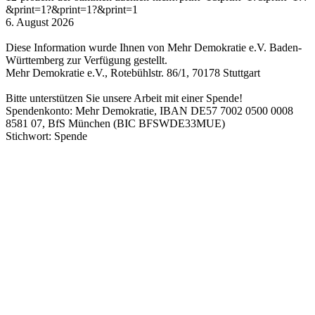
&print=1?&print=1?&print=1
6. August 2026
Diese Information wurde Ihnen von Mehr Demokratie e.V. Baden-
Württemberg zur Verfügung gestellt.
Mehr Demokratie e.V., Rotebühlstr. 86/1, 70178 Stuttgart
Bitte unterstützen Sie unsere Arbeit mit einer Spende!
Spendenkonto: Mehr Demokratie, IBAN DE57 7002 0500 0008
8581 07, BfS München (BIC BFSWDE33MUE)
Stichwort: Spende