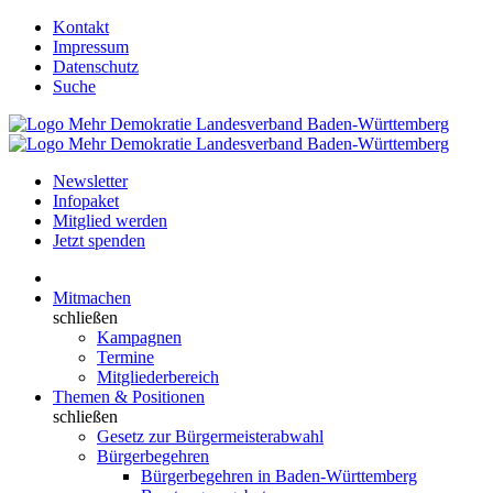
Kontakt
Impressum
Datenschutz
Suche
Newsletter
Infopaket
Mitglied werden
Jetzt spenden
Mitmachen
schließen
Kampagnen
Termine
Mitgliederbereich
Themen & Positionen
schließen
Gesetz zur Bürgermeisterabwahl
Bürgerbegehren
Bürgerbegehren in Baden-Württemberg