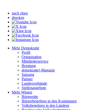
nach oben
drucken
Mehr Demokratie
Profil
Organisation
Mitgliederservice
Beratung
demokratie!-Magazin
Satzung
Partner
Landesverbände
Stellenangebote
Mehr Wissen
Bürgerräte
Bürgerbegehren in den Kommunen
Volksbegehren in den Ländern
Bundesweite Volksabstimmung