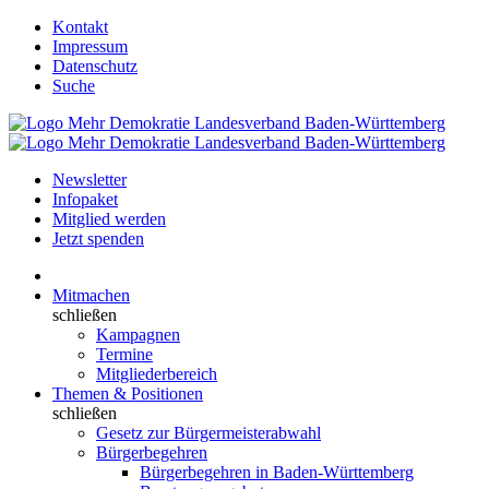
Kontakt
Impressum
Datenschutz
Suche
Newsletter
Infopaket
Mitglied werden
Jetzt spenden
Mitmachen
schließen
Kampagnen
Termine
Mitgliederbereich
Themen & Positionen
schließen
Gesetz zur Bürgermeisterabwahl
Bürgerbegehren
Bürgerbegehren in Baden-Württemberg