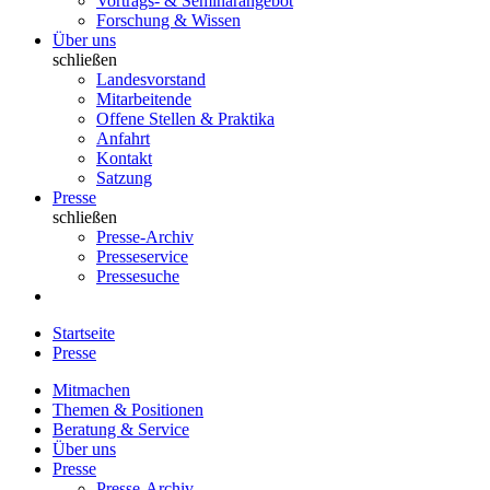
Vortrags- & Seminarangebot
Forschung & Wissen
Über uns
schließen
Landesvorstand
Mitarbeitende
Offene Stellen & Praktika
Anfahrt
Kontakt
Satzung
Presse
schließen
Presse-Archiv
Presseservice
Pressesuche
Startseite
Presse
Mitmachen
Themen & Positionen
Beratung & Service
Über uns
Presse
Presse-Archiv