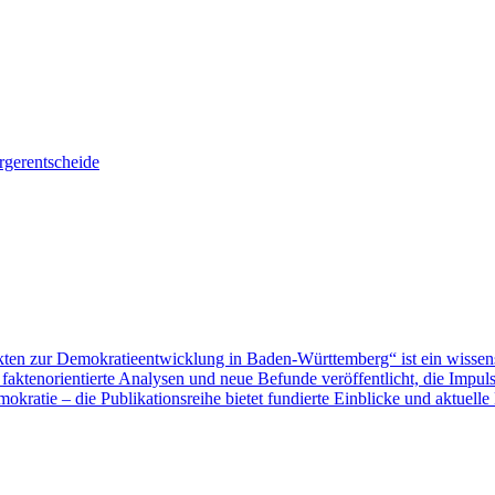
gerentscheide
ten zur Demokratieentwicklung in Baden-Württemberg“ ist ein wissen
aktenorientierte Analysen und neue Befunde veröffentlicht, die Impu
ratie – die Publikationsreihe bietet fundierte Einblicke und aktuelle