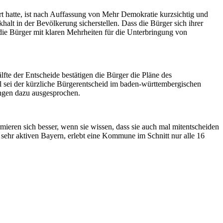
rt hatte, ist nach Auffassung von Mehr Demokratie kurzsichtig und
alt in der Bevölkerung sicherstellen. Dass die Bürger sich ihrer
 die Bürger mit klaren Mehrheiten für die Unterbringung von
fte der Entscheide bestätigen die Bürger die Pläne des
l sei der kürzliche Bürgerentscheid im baden-württembergischen
ungen dazu ausgesprochen.
rmieren sich besser, wenn sie wissen, dass sie auch mal mitentscheiden
sehr aktiven Bayern, erlebt eine Kommune im Schnitt nur alle 16