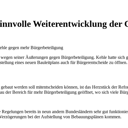
sinnvolle Weiterentwicklung de
ehle gegen mehr Bürgerbeteiligung
e wegen seiner Äußerungen gegen Bürgerbeteiligung. Kehle hatte sich
tellung eines neuen Bauleitplans auch für Bürgerentscheide zu öffnen.
 gebaut werden soll mitentscheiden können, ist das Herzstück der Ref
u der Bereich für mehr Bürgerbeteiligung geöffnet, wo sich viele Bü
e Regelungen bereits in neun andern Bundesländern sehr gut funktionie
n Verzögerungen bei der Aufstellung von Bebauungsplänen kommen.