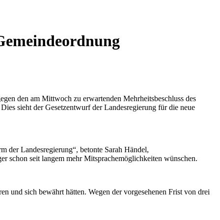
r Gemeindeordnung
 gegen den am Mittwoch zu erwartenden Mehrheitsbeschluss des
 Dies sieht der Gesetzentwurf der Landesregierung für die neue
orm der Landesregierung“, betonte Sarah Händel,
rger schon seit langem mehr Mitsprachemöglichkeiten wünschen.
ren und sich bewährt hätten. Wegen der vorgesehenen Frist von drei