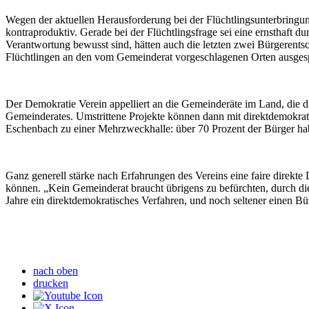
Wegen der aktuellen Herausforderung bei der Flüchtlingsunterbringun
kontraproduktiv. Gerade bei der Flüchtlingsfrage sei eine ernsthaft 
Verantwortung bewusst sind, hätten auch die letzten zwei Bürgerentsc
Flüchtlingen an den vom Gemeinderat vorgeschlagenen Orten ausges
Der Demokratie Verein appelliert an die Gemeinderäte im Land, die di
Gemeinderates. Umstrittene Projekte können dann mit direktdemokrati
Eschenbach zu einer Mehrzweckhalle: über 70 Prozent der Bürger hab
Ganz generell stärke nach Erfahrungen des Vereins eine faire direkte 
können. „Kein Gemeinderat braucht übrigens zu befürchten, durch die
Jahre ein direktdemokratisches Verfahren, und noch seltener einen Bü
nach oben
drucken