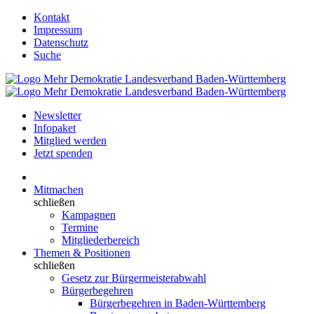
Kontakt
Impressum
Datenschutz
Suche
Newsletter
Infopaket
Mitglied werden
Jetzt spenden
Mitmachen
schließen
Kampagnen
Termine
Mitgliederbereich
Themen & Positionen
schließen
Gesetz zur Bürgermeisterabwahl
Bürgerbegehren
Bürgerbegehren in Baden-Württemberg