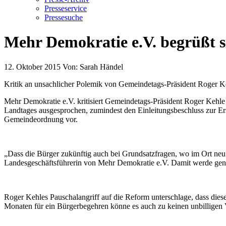
Presseservice
Pressesuche
Mehr Demokratie e.V. begrüßt 
12. Oktober 2015
Von:
Sarah Händel
Kritik an unsachlicher Polemik von Gemeindetags-Präsident Roger K
Mehr Demokratie e.V. kritisiert Gemeindetags-Präsident Roger Kehl
Landtages ausgesprochen, zumindest den Einleitungsbeschluss zur Ers
Gemeindeordnung vor.
„Dass die Bürger zukünftig auch bei Grundsatzfragen, wo im Ort neu
Landesgeschäftsführerin von Mehr Demokratie e.V. Damit werde gena
Roger Kehles Pauschalangriff auf die Reform unterschlage, dass dies
Monaten für ein Bürgerbegehren könne es auch zu keinen unbillige