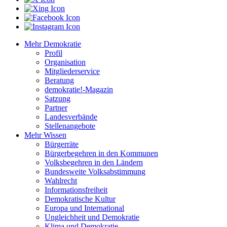
Mehr Demokratie
Profil
Organisation
Mitgliederservice
Beratung
demokratie!-Magazin
Satzung
Partner
Landesverbände
Stellenangebote
Mehr Wissen
Bürgerräte
Bürgerbegehren in den Kommunen
Volksbegehren in den Ländern
Bundesweite Volksabstimmung
Wahlrecht
Informationsfreiheit
Demokratische Kultur
Europa und International
Ungleichheit und Demokratie
Klima und Demokratie