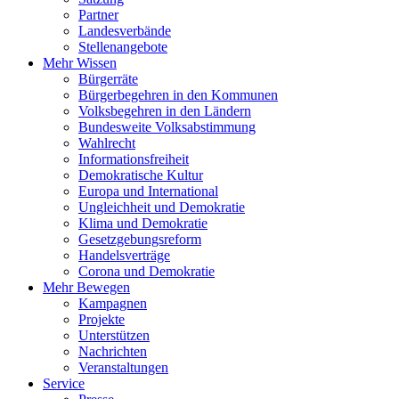
Partner
Landesverbände
Stellenangebote
Mehr Wissen
Bürgerräte
Bürgerbegehren in den Kommunen
Volksbegehren in den Ländern
Bundesweite Volksabstimmung
Wahlrecht
Informationsfreiheit
Demokratische Kultur
Europa und International
Ungleichheit und Demokratie
Klima und Demokratie
Gesetzgebungsreform
Handelsverträge
Corona und Demokratie
Mehr Bewegen
Kampagnen
Projekte
Unterstützen
Nachrichten
Veranstaltungen
Service