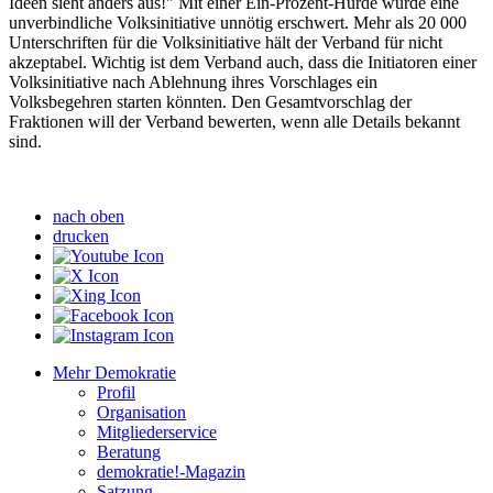
Ideen sieht anders aus!" Mit einer Ein-Prozent-Hürde würde eine
unverbindliche Volksinitiative unnötig erschwert. Mehr als 20 000
Unterschriften für die Volksinitiative hält der Verband für nicht
akzeptabel. Wichtig ist dem Verband auch, dass die Initiatoren einer
Volksinitiative nach Ablehnung ihres Vorschlages ein
Volksbegehren starten könnten. Den Gesamtvorschlag der
Fraktionen will der Verband bewerten, wenn alle Details bekannt
sind.
nach oben
drucken
Mehr Demokratie
Profil
Organisation
Mitgliederservice
Beratung
demokratie!-Magazin
Satzung