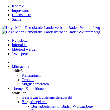
Kontakt
Impressum
Datenschutz
Suche
Newsletter
Infopaket
Mitglied werden
Jetzt spenden
Mitmachen
schließen
Kampagnen
Termine
Mitgliederbereich
Themen & Positionen
schließen
Gesetz zur Bürgermeisterabwahl
Bürgerbegehren
Bürgerbegehren in Baden-Württemberg