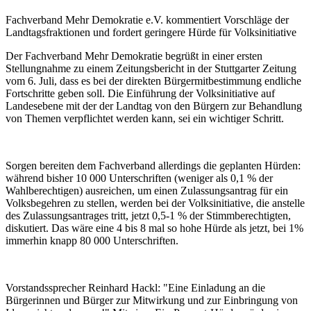
Fachverband Mehr Demokratie e.V. kommentiert Vorschläge der
Landtagsfraktionen und fordert geringere Hürde für Volksinitiative
Der Fachverband Mehr Demokratie begrüßt in einer ersten
Stellungnahme zu einem Zeitungsbericht in der Stuttgarter Zeitung
vom 6. Juli, dass es bei der direkten Bürgermitbestimmung endliche
Fortschritte geben soll. Die Einführung der Volksinitiative auf
Landesebene mit der der Landtag von den Bürgern zur Behandlung
von Themen verpflichtet werden kann, sei ein wichtiger Schritt.
Sorgen bereiten dem Fachverband allerdings die geplanten Hürden:
während bisher 10 000 Unterschriften (weniger als 0,1 % der
Wahlberechtigen) ausreichen, um einen Zulassungsantrag für ein
Volksbegehren zu stellen, werden bei der Volksinitiative, die anstelle
des Zulassungsantrages tritt, jetzt 0,5-1 % der Stimmberechtigten,
diskutiert. Das wäre eine 4 bis 8 mal so hohe Hürde als jetzt, bei 1%
immerhin knapp 80 000 Unterschriften.
Vorstandssprecher Reinhard Hackl: "Eine Einladung an die
Bürgerinnen und Bürger zur Mitwirkung und zur Einbringung von