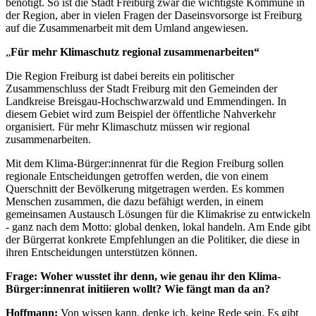
benötigt. So ist die Stadt Freiburg zwar die wichtigste Kommune in
der Region, aber in vielen Fragen der Daseinsvorsorge ist Freiburg
auf die Zusammenarbeit mit dem Umland angewiesen.
„
Für mehr Klimaschutz regional zusammenarbeiten“
Die Region Freiburg ist dabei bereits ein politischer
Zusammenschluss der Stadt Freiburg mit den Gemeinden der
Landkreise Breisgau-Hochschwarzwald und Emmendingen. In
diesem Gebiet wird zum Beispiel der öffentliche Nahverkehr
organisiert. Für mehr Klimaschutz müssen wir regional
zusammenarbeiten.
Mit dem Klima-Bürger:innenrat für die Region Freiburg sollen
regionale Entscheidungen getroffen werden, die von einem
Querschnitt der Bevölkerung mitgetragen werden. Es kommen
Menschen zusammen, die dazu befähigt werden, in einem
gemeinsamen Austausch Lösungen für die Klimakrise zu entwickeln
- ganz nach dem Motto: global denken, lokal handeln. Am Ende gibt
der Bürgerrat konkrete Empfehlungen an die Politiker, die diese in
ihren Entscheidungen unterstützen können.
Frage: Woher wusstet ihr denn, wie genau ihr den Klima-
Bürger:innenrat initiieren wollt? Wie fängt man da an?
Hoffmann:
Von wissen kann, denke ich, keine Rede sein. Es gibt