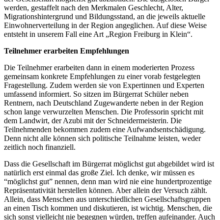
werden, gestaffelt nach den Merkmalen Geschlecht, Alter,
Migrationshintergrund und Bildungsstand, an die jeweils aktuelle
Einwohnerverteilung in der Region angeglichen. Auf diese Weise
entsteht in unserem Fall eine Art „Region Freiburg in Klein“.
Teilnehmer erarbeiten Empfehlungen
Die Teilnehmer erarbeiten dann in einem moderierten Prozess
gemeinsam konkrete Empfehlungen zu einer vorab festgelegten
Fragestellung. Zudem werden sie von Expertinnen und Experten
umfassend informiert. So sitzen im Bürgerrat Schüler neben
Rentnern, nach Deutschland Zugewanderte neben in der Region
schon lange verwurzelten Menschen. Die Professorin spricht mit
dem Landwirt, der Azubi mit der Schneidermeisterin. Die
Teilnehmenden bekommen zudem eine Aufwandsentschädigung.
Denn nicht alle können sich politische Teilnahme leisten, weder
zeitlich noch finanziell.
Dass die Gesellschaft im Bürgerrat möglichst gut abgebildet wird ist
natürlich erst einmal das große Ziel. Ich denke, wir müssen es
“möglichst gut” nennen, denn man wird nie eine hundertprozentige
Repräsentativität herstellen können. Aber allein der Versuch zählt.
Allein, dass Menschen aus unterschiedlichen Gesellschaftsgruppen
an einen Tisch kommen und diskutieren, ist wichtig. Menschen, die
sich sonst vielleicht nie begegnen würden, treffen aufeinander. Auch