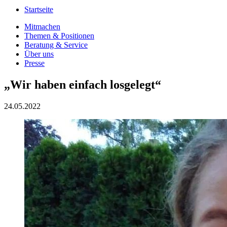
Startseite
Mitmachen
Themen & Positionen
Beratung & Service
Über uns
Presse
„Wir haben einfach losgelegt“
24.05.2022