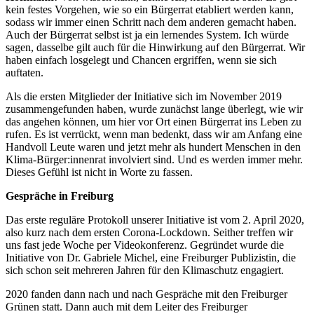
kein festes Vorgehen, wie so ein Bürgerrat etabliert werden kann,
sodass wir immer einen Schritt nach dem anderen gemacht haben.
Auch der Bürgerrat selbst ist ja ein lernendes System. Ich würde
sagen, dasselbe gilt auch für die Hinwirkung auf den Bürgerrat. Wir
haben einfach losgelegt und Chancen ergriffen, wenn sie sich
auftaten.
Als die ersten Mitglieder der Initiative sich im November 2019
zusammengefunden haben, wurde zunächst lange überlegt, wie wir
das angehen können, um hier vor Ort einen Bürgerrat ins Leben zu
rufen. Es ist verrückt, wenn man bedenkt, dass wir am Anfang eine
Handvoll Leute waren und jetzt mehr als hundert Menschen in den
Klima-Bürger:innenrat involviert sind. Und es werden immer mehr.
Dieses Gefühl ist nicht in Worte zu fassen.
Gespräche in Freiburg
Das erste reguläre Protokoll unserer Initiative ist vom 2. April 2020,
also kurz nach dem ersten Corona-Lockdown. Seither treffen wir
uns fast jede Woche per Videokonferenz. Gegründet wurde die
Initiative von Dr. Gabriele Michel, eine Freiburger Publizistin, die
sich schon seit mehreren Jahren für den Klimaschutz engagiert.
2020 fanden dann nach und nach Gespräche mit den Freiburger
Grünen statt. Dann auch mit dem Leiter des Freiburger