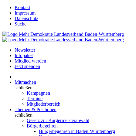
Kontakt
Impressum
Datenschutz
Suche
Newsletter
Infopaket
Mitglied werden
Jetzt spenden
Mitmachen
schließen
Kampagnen
Termine
Mitgliederbereich
Themen & Positionen
schließen
Gesetz zur Bürgermeisterabwahl
Bürgerbegehren
Bürgerbegehren in Baden-Württemberg