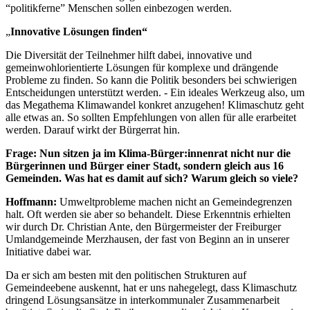
“politikferne” Menschen sollen einbezogen werden.
„
Innovative Lösungen finden“
Die Diversität der Teilnehmer hilft dabei, innovative und
gemeinwohlorientierte Lösungen für komplexe und drängende
Probleme zu finden. So kann die Politik besonders bei schwierigen
Entscheidungen unterstützt werden. - Ein ideales Werkzeug also, um
das Megathema Klimawandel konkret anzugehen! Klimaschutz geht
alle etwas an. So sollten Empfehlungen von allen für alle erarbeitet
werden. Darauf wirkt der Bürgerrat hin.
Frage: Nun sitzen ja im Klima-Bürger:innenrat nicht nur die
Bürgerinnen und Bürger einer Stadt, sondern gleich aus 16
Gemeinden. Was hat es damit auf sich? Warum gleich so viele?
Hoffmann:
Umweltprobleme machen nicht an Gemeindegrenzen
halt. Oft werden sie aber so behandelt. Diese Erkenntnis erhielten
wir durch Dr. Christian Ante, den Bürgermeister der Freiburger
Umlandgemeinde Merzhausen, der fast von Beginn an in unserer
Initiative dabei war.
Da er sich am besten mit den politischen Strukturen auf
Gemeindeebene auskennt, hat er uns nahegelegt, dass Klimaschutz
dringend Lösungsansätze in interkommunaler Zusammenarbeit