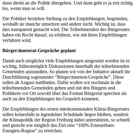
dann direkt an die Politik übergeben. Und dann geht es ja erst richtig
los, wenn man so will.
Die Politiker beziehen Stellung zu den Empfehlungen, begründen,
weshalb sie manche umsetzen und andere nicht. Wichtig ist, dass
dies transparent gemacht wird. Die Teilnehmenden des Bürgerrates
haben ein Recht darauf, zu erfahren, wie mit ihren Empfehlungen
verfahren wird.
Bürger:innenrat-Gespräche geplant
Damit auch möglichst viele Empfehlungen umgesetzt werden ist es
wichtig, frühestmöglich Diskussionen innerhalb der teilnehmenden
Gemeinden anzustoßen. So planen wir von der Initiative aktuell die
Durchführung sogenannter “Bürger:innenrat-Gespräche”. Diese
sollen ab August stattfinden. Dafür wollen wir nochmals in die
teilnehmenden Gemeinden gehen und mit den Bürgern und
Politikern vor Ort sowohl über das Format Bürgerrat sprechen als
auch zu den Empfehlungen ins Gespräch kommen.
Die Empfehlungen des ersten interkommunalen Klima-Bürgerrates
sollen keinesfalls in irgendeiner Schublade liegen bleiben, sondern
die Klimapolitik der Region Freiburg dabei unterstützen, so schnell
und gerecht wie möglich das Ziel eine “100% Erneuerbare-
Energien-Region” zu erreichen.