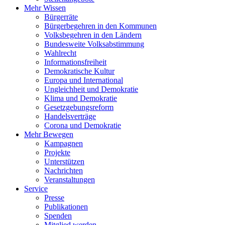
Mehr Wissen
Bürgerräte
Bürgerbegehren in den Kommunen
Volksbegehren in den Ländern
Bundesweite Volksabstimmung
Wahlrecht
Informationsfreiheit
Demokratische Kultur
Europa und International
Ungleichheit und Demokratie
Klima und Demokratie
Gesetzgebungsreform
Handelsverträge
Corona und Demokratie
Mehr Bewegen
Kampagnen
Projekte
Unterstützen
Nachrichten
Veranstaltungen
Service
Presse
Publikationen
Spenden
Mitglied werden