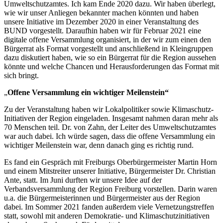
Umweltschutzamtes. Ich kam Ende 2020 dazu. Wir haben überlegt,
wie wir unser Anliegen bekannter machen könnten und haben
unsere Initiative im Dezember 2020 in einer Veranstaltung des
BUND vorgestellt. Daraufhin haben wir für Februar 2021 eine
digitale offene Versammlung organisiert, in der wir zum einen den
Bürgerrat als Format vorgestellt und anschließend in Kleingruppen
dazu diskutiert haben, wie so ein Bürgerrat für die Region aussehen
könnte und welche Chancen und Herausforderungen das Format mit
sich bringt.
„
Offene Versammlung ein wichtiger Meilenstein“
Zu der Veranstaltung haben wir Lokalpolitiker sowie Klimaschutz-
Initiativen der Region eingeladen. Insgesamt nahmen daran mehr als
70 Menschen teil. Dr. von Zahn, der Leiter des Umweltschutzamtes
war auch dabei. Ich würde sagen, dass die offene Versammlung ein
wichtiger Meilenstein war, denn danach ging es richtig rund.
Es fand ein Gespräch mit Freiburgs Oberbürgermeister Martin Horn
und einem Mitstreiter unserer Initiative, Bürgermeister Dr. Christian
Ante, statt. Im Juni durften wir unsere Idee auf der
Verbandsversammlung der Region Freiburg vorstellen. Darin waren
u.a. die Bürgermeisterinnen und Bürgermeister aus der Region
dabei. Im Sommer 2021 fanden außerdem viele Vernetzungstreffen
statt, sowohl mit anderen Demokratie- und Klimaschutzinitiativen