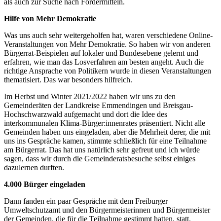
als auch zur Suche nach Fördermitteln.
Hilfe von Mehr Demokratie
Was uns auch sehr weitergeholfen hat, waren verschiedene Online-
Veranstaltungen von Mehr Demokratie. So haben wir von anderen
Bürgerrat-Beispielen auf lokaler und Bundesebene gelernt und
erfahren, wie man das Losverfahren am besten angeht. Auch die
richtige Ansprache von Politikern wurde in diesen Veranstaltungen
thematisiert. Das war besonders hilfreich.
Im Herbst und Winter 2021/2022 haben wir uns zu den
Gemeinderäten der Landkreise Emmendingen und Breisgau-
Hochschwarzwald aufgemacht und dort die Idee des
interkommunalen Klima-Bürger:innenrates präsentiert. Nicht alle
Gemeinden haben uns eingeladen, aber die Mehrheit derer, die mit
uns ins Gespräche kamen, stimmte schließlich für eine Teilnahme
am Bürgerrat. Das hat uns natürlich sehr gefreut und ich würde
sagen, dass wir durch die Gemeinderatsbesuche selbst einiges
dazulernen durften.
4.000 Bürger eingeladen
Dann fanden ein paar Gespräche mit dem Freiburger
Umweltschutzamt und den Bürgermeisterinnen und Bürgermeister
der Gemeinden, die für die Teilnahme gestimmt hatten, statt.