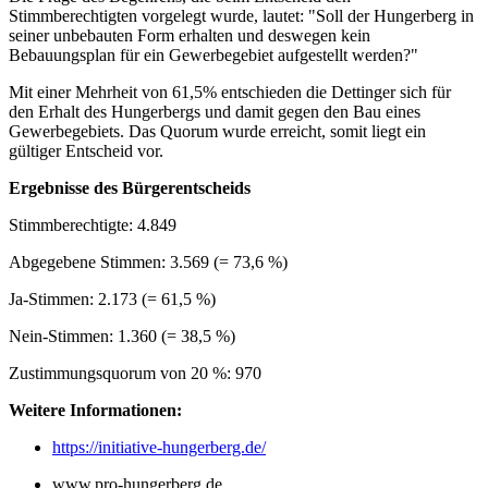
Stimmberechtigten vorgelegt wurde, lautet: "Soll der Hungerberg in
seiner unbebauten Form erhalten und deswegen kein
Bebauungsplan für ein Gewerbegebiet aufgestellt werden?"
Mit einer Mehrheit von 61,5% entschieden die Dettinger sich für
den Erhalt des Hungerbergs und damit gegen den Bau eines
Gewerbegebiets. Das Quorum wurde erreicht, somit liegt ein
gültiger Entscheid vor.
Ergebnisse des Bürgerentscheids
Stimmberechtigte: 4.849
Abgegebene Stimmen: 3.569 (= 73,6 %)
Ja-Stimmen: 2.173 (= 61,5 %)
Nein-Stimmen: 1.360 (= 38,5 %)
Zustimmungsquorum von 20 %: 970
Weitere Informationen:
https://initiative-hungerberg.de/
www.pro-hungerberg.de