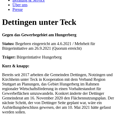
Beratung & Service
Über uns
Presse
Dettingen unter Teck
Gegen das Gewerbegebiet am Hungerberg
Status:
Begehren eingereicht am 4.6.2021 / Mehrheit für
Bürgerinitiative am 26.9.2021 (Quorum erreicht)
Träger:
Bürgerintiative Hungerberg
Kurz & knapp:
Bereits seit 2017 arbeiten die Gemeinden Dettingen, Notzingen und
Kirchheim unter Teck in Kooperation mit dem Verband Region
Stuttgart an Planungen, das Gebiet Hungerberg im Rahmen
regionaler Wirtschaftsförderung in einen Vorhaltestandort für
Gewerbeflächen umzuwandeln. Konkret änderte der Dettinger
Gemeinderat am 16. November 2020 den Flächennutzungsplan. Der
nächste Schritt, der von Dettinger Seite geplant war, wäre ein
Aufstellungsbeschluss gewesen, der am 10. Mai 2021 hätte gefasst
werden sollen.