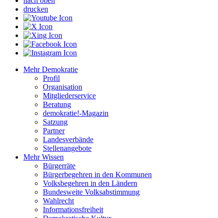
nach oben
drucken
Mehr Demokratie
Profil
Organisation
Mitgliederservice
Beratung
demokratie!-Magazin
Satzung
Partner
Landesverbände
Stellenangebote
Mehr Wissen
Bürgerräte
Bürgerbegehren in den Kommunen
Volksbegehren in den Ländern
Bundesweite Volksabstimmung
Wahlrecht
Informationsfreiheit