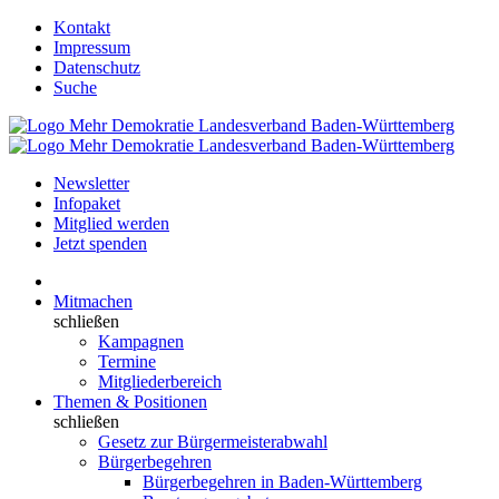
Kontakt
Impressum
Datenschutz
Suche
Newsletter
Infopaket
Mitglied werden
Jetzt spenden
Mitmachen
schließen
Kampagnen
Termine
Mitgliederbereich
Themen & Positionen
schließen
Gesetz zur Bürgermeisterabwahl
Bürgerbegehren
Bürgerbegehren in Baden-Württemberg