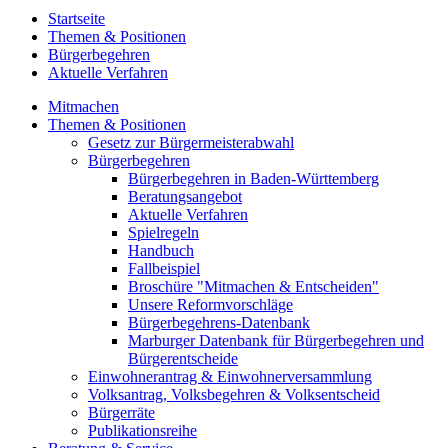
Startseite
Themen & Positionen
Bürgerbegehren
Aktuelle Verfahren
Mitmachen
Themen & Positionen
Gesetz zur Bürgermeisterabwahl
Bürgerbegehren
Bürgerbegehren in Baden-Württemberg
Beratungsangebot
Aktuelle Verfahren
Spielregeln
Handbuch
Fallbeispiel
Broschüre "Mitmachen & Entscheiden"
Unsere Reformvorschläge
Bürgerbegehrens-Datenbank
Marburger Datenbank für Bürgerbegehren und
Bürgerentscheide
Einwohnerantrag & Einwohnerversammlung
Volksantrag, Volksbegehren & Volksentscheid
Bürgerräte
Publikationsreihe