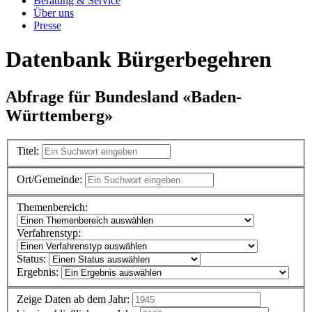
Beratung & Service
Über uns
Presse
Datenbank Bürgerbegehren
Abfrage für Bundesland «Baden-
Württemberg»
Titel:
Ort/Gemeinde:
Themenbereich:
Verfahrenstyp:
Status:
Ergebnis:
Zeige Daten ab dem Jahr: