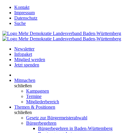
Kontakt
Impressum
Datenschutz
Suche
Newsletter
Infopaket
Mitglied werden
Jetzt spenden
Mitmachen
schließen
Kampagnen
Termine
Mitgliederbereich
Themen & Positionen
schließen
Gesetz zur Bürgermeisterabwahl
Bürgerbegehren
Bürgerbegehren in Baden-Württemberg