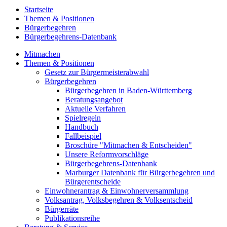
Startseite
Themen & Positionen
Bürgerbegehren
Bürgerbegehrens-Datenbank
Mitmachen
Themen & Positionen
Gesetz zur Bürgermeisterabwahl
Bürgerbegehren
Bürgerbegehren in Baden-Württemberg
Beratungsangebot
Aktuelle Verfahren
Spielregeln
Handbuch
Fallbeispiel
Broschüre "Mitmachen & Entscheiden"
Unsere Reformvorschläge
Bürgerbegehrens-Datenbank
Marburger Datenbank für Bürgerbegehren und
Bürgerentscheide
Einwohnerantrag & Einwohnerversammlung
Volksantrag, Volksbegehren & Volksentscheid
Bürgerräte
Publikationsreihe