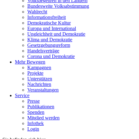
Volksbegehren in den Ländern
Bundesweite Volksabstimmung
Wahlrecht
Informationsfreiheit
Demokratische Kultur
Europa und International
Ungleichheit und Demokratie
Klima und Demokratie
Gesetzgebungsreform
Handelsverträge
Corona und Demokratie
Mehr Bewegen
Kampagnen
Projekte
Unterstützen
Nachrichten
Veranstaltungen
Service
Presse
Publikationen
Spenden
Mitglied werden
Infothek
Login