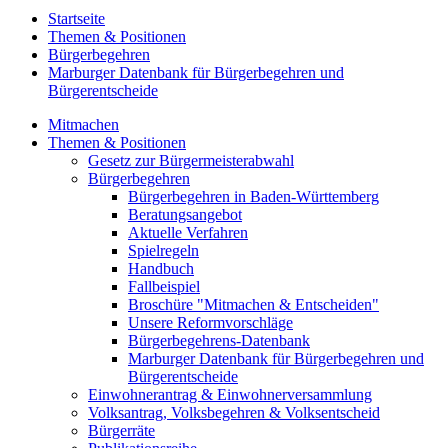
Startseite
Themen & Positionen
Bürgerbegehren
Marburger Datenbank für Bürgerbegehren und
Bürgerentscheide
Mitmachen
Themen & Positionen
Gesetz zur Bürgermeisterabwahl
Bürgerbegehren
Bürgerbegehren in Baden-Württemberg
Beratungsangebot
Aktuelle Verfahren
Spielregeln
Handbuch
Fallbeispiel
Broschüre "Mitmachen & Entscheiden"
Unsere Reformvorschläge
Bürgerbegehrens-Datenbank
Marburger Datenbank für Bürgerbegehren und
Bürgerentscheide
Einwohnerantrag & Einwohnerversammlung
Volksantrag, Volksbegehren & Volksentscheid
Bürgerräte