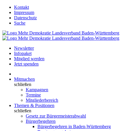
Kontakt
Impressum
Datenschutz
Suche
Newsletter
Infopaket
Mitglied werden
Jetzt spenden
Mitmachen
schließen
Kampagnen
Termine
Mitgliederbereich
Themen & Positionen
schließen
Gesetz zur Bürgermeisterabwahl
Bürgerbegehren
Bürgerbegehren in Baden-Württemberg