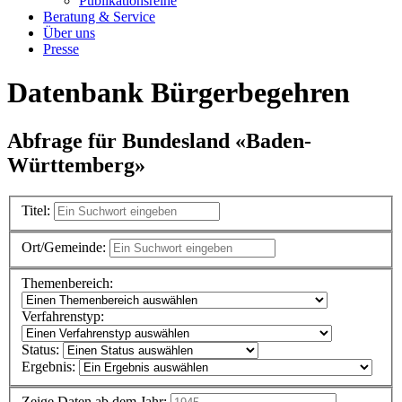
Publikationsreihe
Beratung & Service
Über uns
Presse
Datenbank Bürgerbegehren
Abfrage für Bundesland «Baden-
Württemberg»
Titel:
Ort/Gemeinde:
Themenbereich:
Verfahrenstyp:
Status:
Ergebnis:
Zeige Daten ab dem Jahr: