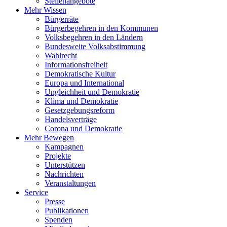
Stellenangebote
Mehr Wissen
Bürgerräte
Bürgerbegehren in den Kommunen
Volksbegehren in den Ländern
Bundesweite Volksabstimmung
Wahlrecht
Informationsfreiheit
Demokratische Kultur
Europa und International
Ungleichheit und Demokratie
Klima und Demokratie
Gesetzgebungsreform
Handelsverträge
Corona und Demokratie
Mehr Bewegen
Kampagnen
Projekte
Unterstützen
Nachrichten
Veranstaltungen
Service
Presse
Publikationen
Spenden