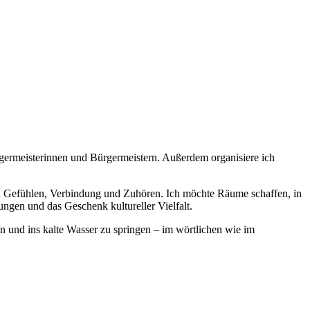
ermeisterinnen und Bürgermeistern. Außerdem organisiere ich
n Gefühlen, Verbindung und Zuhören. Ich möchte Räume schaffen, in
ngen und das Geschenk kultureller Vielfalt.
n und ins kalte Wasser zu springen – im wörtlichen wie im