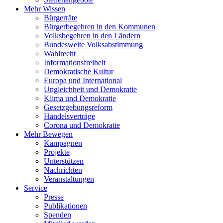
Mehr Wissen
Bürgerräte
Bürgerbegehren in den Kommunen
Volksbegehren in den Ländern
Bundesweite Volksabstimmung
Wahlrecht
Informationsfreiheit
Demokratische Kultur
Europa und International
Ungleichheit und Demokratie
Klima und Demokratie
Gesetzgebungsreform
Handelsverträge
Corona und Demokratie
Mehr Bewegen
Kampagnen
Projekte
Unterstützen
Nachrichten
Veranstaltungen
Service
Presse
Publikationen
Spenden