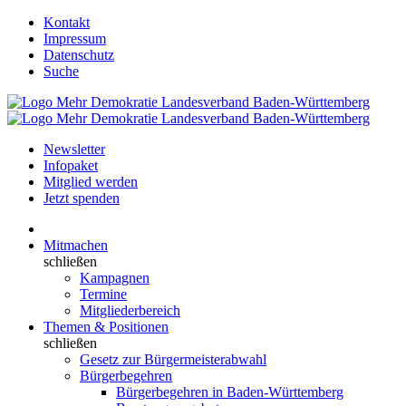
Kontakt
Impressum
Datenschutz
Suche
Newsletter
Infopaket
Mitglied werden
Jetzt spenden
Mitmachen
schließen
Kampagnen
Termine
Mitgliederbereich
Themen & Positionen
schließen
Gesetz zur Bürgermeisterabwahl
Bürgerbegehren
Bürgerbegehren in Baden-Württemberg