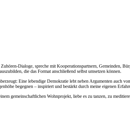
 Zuhören-Dialoge, spreche mit Kooperationspartnern, Gemeinden, Bürg
szubilden, die das Format anschließend selbst umsetzen können.
überzeugt: Eine lebendige Demokratie lebt neben Argumenten auch vo
nhöhe begegnen – inspiriert und bestärkt durch meine eigenen Erfahru
einem gemeinschaftlichen Wohnprojekt, liebe es zu tanzen, zu meditiere