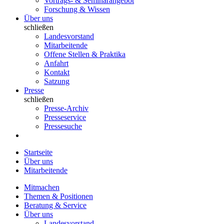
Vortrags- & Seminarangebot
Forschung & Wissen
Über uns
schließen
Landesvorstand
Mitarbeitende
Offene Stellen & Praktika
Anfahrt
Kontakt
Satzung
Presse
schließen
Presse-Archiv
Presseservice
Pressesuche
Startseite
Über uns
Mitarbeitende
Mitmachen
Themen & Positionen
Beratung & Service
Über uns
Landesvorstand