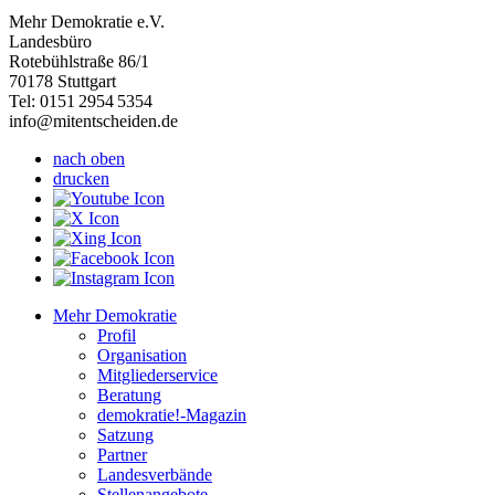
Mehr Demokratie e.V.
Landesbüro
Rotebühlstraße 86/1
70178 Stuttgart
Tel: 0151 2954 5354
info@mitentscheiden.de
nach oben
drucken
Mehr Demokratie
Profil
Organisation
Mitgliederservice
Beratung
demokratie!-Magazin
Satzung
Partner
Landesverbände
Stellenangebote