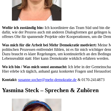
Wofür ich zuständig bin:
Ich koordiniere das Team Süd und bin die 
dafür, wie der Prozess auch mit anderen Dialogformen gut gelingen ka
offenes Ohr für spannende Projekte oder Kooperationen, um die Dem
Was mich für die Arbeit bei Mehr Demokratie motiviert:
Meine Mot
politischen Prozessen entfremdet fühlen, ist es für mich wichtiger 
Dazu braucht es klare Regelungen, um kontinuierlich an den Beding
Lebensrealität statt: Hier kann Demokratie wirklich erfahren werden.
Wo ich bin / Was mich sonst ausmacht:
Ich lebe in der Gemeinsch
Hier erlebe ich täglich, anhand ganz konkreter Fragen und Heraus
Kontakt:
susanne.socher@mehr-demokratie.de
& 0170-2414873
Yasmina Steck – Sprechen & Zuhören