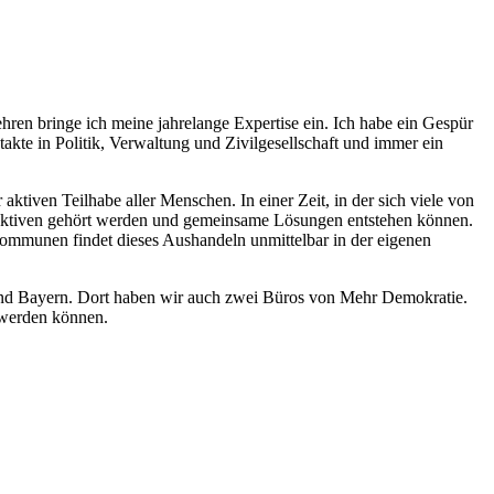
ren bringe ich meine jahrelange Expertise ein. Ich habe ein Gespür
akte in Politik, Verwaltung und Zivilgesellschaft und immer ein
ktiven Teilhabe aller Menschen. In einer Zeit, in der sich viele von
erspektiven gehört werden und gemeinsame Lösungen entstehen können.
mmunen findet dieses Aushandeln unmittelbar in der eigenen
und Bayern. Dort haben wir auch zwei Büros von Mehr Demokratie.
 werden können.