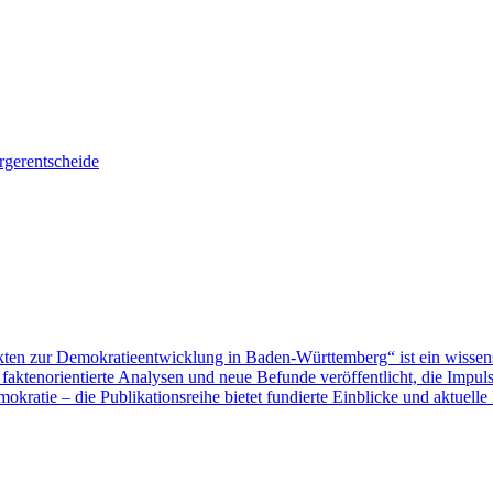
gerentscheide
ten zur Demokratieentwicklung in Baden-Württemberg“ ist ein wissen
aktenorientierte Analysen und neue Befunde veröffentlicht, die Impu
ratie – die Publikationsreihe bietet fundierte Einblicke und aktuelle