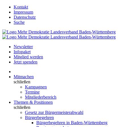
Kontakt
Impressum
Datenschutz
Suche
Newsletter
Infopaket
Mitglied werden
Jetzt spenden
Mitmachen
schließen
Kampagnen
Termine
Mitgliederbereich
Themen & Positionen
schließen
Gesetz zur Bürgermeisterabwahl
Bürgerbegehren
Bürgerbegehren in Baden-Württemberg