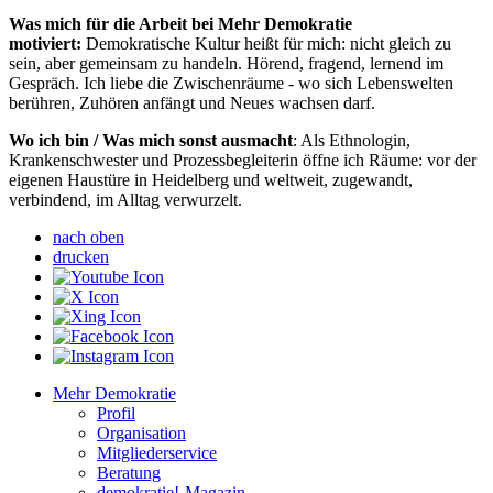
Was mich für die Arbeit bei Mehr Demokratie
motiviert:
Demokratische Kultur heißt für mich: nicht gleich zu
sein, aber gemeinsam zu handeln. Hörend, fragend, lernend im
Gespräch. Ich liebe die Zwischenräume - wo sich Lebenswelten
berühren, Zuhören anfängt und Neues wachsen darf.
Wo ich bin / Was mich sonst ausmacht
: Als Ethnologin,
Krankenschwester und Prozessbegleiterin öffne ich Räume: vor der
eigenen Haustüre in Heidelberg und weltweit, zugewandt,
verbindend, im Alltag verwurzelt.
nach oben
drucken
Mehr Demokratie
Profil
Organisation
Mitgliederservice
Beratung
demokratie!-Magazin