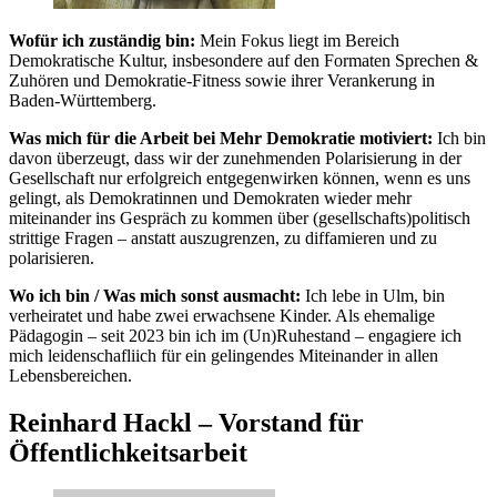
Wofür ich zuständig bin:
Mein Fokus liegt im Bereich
Demokratische Kultur, insbesondere auf den Formaten Sprechen &
Zuhören und Demokratie-Fitness sowie ihrer Verankerung in
Baden-Württemberg.
Was mich für die Arbeit bei Mehr Demokratie motiviert:
Ich bin
davon überzeugt, dass wir der zunehmenden Polarisierung in der
Gesellschaft nur erfolgreich entgegenwirken können, wenn es uns
gelingt, als Demokratinnen und Demokraten wieder mehr
miteinander ins Gespräch zu kommen über (gesellschafts)politisch
strittige Fragen – anstatt auszugrenzen, zu diffamieren und zu
polarisieren.
Wo ich bin / Was mich sonst ausmacht:
Ich lebe in Ulm, bin
verheiratet und habe zwei erwachsene Kinder. Als ehemalige
Pädagogin – seit 2023 bin ich im (Un)Ruhestand – engagiere ich
mich leidenschafliich für ein gelingendes Miteinander in allen
Lebensbereichen.
Reinhard Hackl – Vorstand für
Öffentlichkeitsarbeit