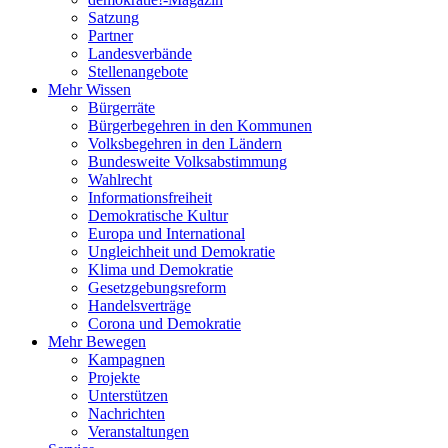
Satzung
Partner
Landesverbände
Stellenangebote
Mehr Wissen
Bürgerräte
Bürgerbegehren in den Kommunen
Volksbegehren in den Ländern
Bundesweite Volksabstimmung
Wahlrecht
Informationsfreiheit
Demokratische Kultur
Europa und International
Ungleichheit und Demokratie
Klima und Demokratie
Gesetzgebungsreform
Handelsverträge
Corona und Demokratie
Mehr Bewegen
Kampagnen
Projekte
Unterstützen
Nachrichten
Veranstaltungen