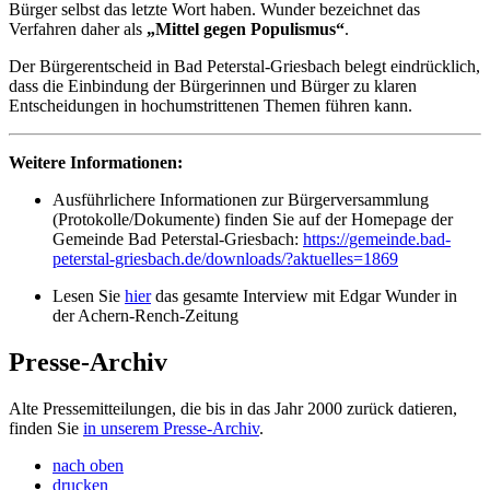
Bürger selbst das letzte Wort haben. Wunder bezeichnet das
Verfahren daher als
„Mittel gegen Populismus“
.
Der Bürgerentscheid in Bad Peterstal-Griesbach belegt eindrücklich,
dass die Einbindung der Bürgerinnen und Bürger zu klaren
Entscheidungen in hochumstrittenen Themen führen kann.
Weitere Informationen:
Ausführlichere Informationen zur Bürgerversammlung
(Protokolle/Dokumente) finden Sie auf der Homepage der
Gemeinde Bad Peterstal-Griesbach:
https://gemeinde.bad-
peterstal-griesbach.de/downloads/?aktuelles=1869
Lesen Sie
hier
das gesamte Interview mit Edgar Wunder in
der Achern-Rench-Zeitung
Presse-Archiv
Alte Pressemitteilungen, die bis in das Jahr 2000 zurück datieren,
finden Sie
in unserem Presse-Archiv
.
nach oben
drucken