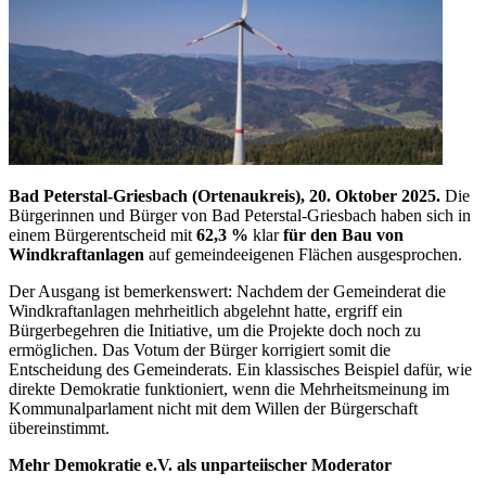
Bad Peterstal-Griesbach (Ortenaukreis), 20. Oktober 2025.
Die
Bürgerinnen und Bürger von Bad Peterstal-Griesbach haben sich in
einem Bürgerentscheid mit
62,3 %
klar
für den Bau von
Windkraftanlagen
auf gemeindeeigenen Flächen ausgesprochen.
Der Ausgang ist bemerkenswert: Nachdem der Gemeinderat die
Windkraftanlagen mehrheitlich abgelehnt hatte, ergriff ein
Bürgerbegehren die Initiative, um die Projekte doch noch zu
ermöglichen. Das Votum der Bürger korrigiert somit die
Entscheidung des Gemeinderats. Ein klassisches Beispiel dafür, wie
direkte Demokratie funktioniert, wenn die Mehrheitsmeinung im
Kommunalparlament nicht mit dem Willen der Bürgerschaft
übereinstimmt.
Mehr Demokratie e.V. als unparteiischer Moderator