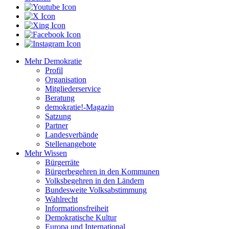
Mehr Demokratie
Profil
Organisation
Mitgliederservice
Beratung
demokratie!-Magazin
Satzung
Partner
Landesverbände
Stellenangebote
Mehr Wissen
Bürgerräte
Bürgerbegehren in den Kommunen
Volksbegehren in den Ländern
Bundesweite Volksabstimmung
Wahlrecht
Informationsfreiheit
Demokratische Kultur
Europa und International