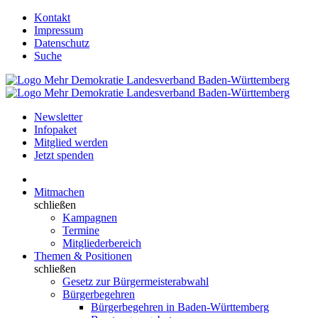
Kontakt
Impressum
Datenschutz
Suche
Newsletter
Infopaket
Mitglied werden
Jetzt spenden
Mitmachen
schließen
Kampagnen
Termine
Mitgliederbereich
Themen & Positionen
schließen
Gesetz zur Bürgermeisterabwahl
Bürgerbegehren
Bürgerbegehren in Baden-Württemberg