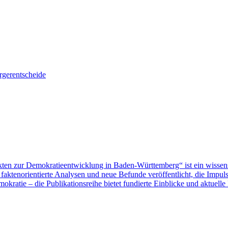
gerentscheide
ten zur Demokratieentwicklung in Baden-Württemberg“ ist ein wissen
aktenorientierte Analysen und neue Befunde veröffentlicht, die Impu
ratie – die Publikationsreihe bietet fundierte Einblicke und aktuelle