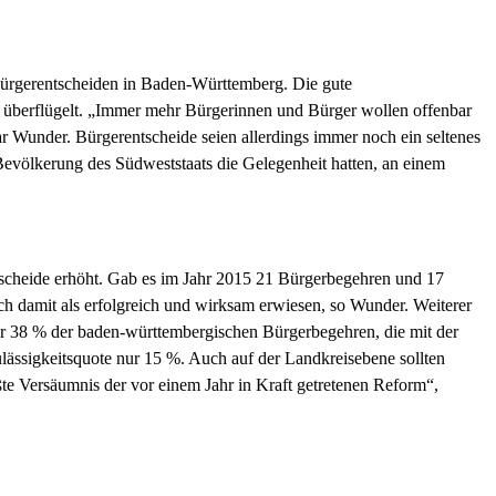
 Bürgerentscheiden in Baden-Württemberg. Die gute
 überflügelt. „Immer mehr Bürgerinnen und Bürger wollen offenbar
 Wunder. Bürgerentscheide seien allerdings immer noch ein seltenes
evölkerung des Südweststaats die Gelegenheit hatten, an einem
tscheide erhöht. Gab es im Jahr 2015 21 Bürgerbegehren und 17
h damit als erfolgreich und wirksam erwiesen, so Wunder. Weiterer
r 38 % der baden-württembergischen Bürgerbegehren, die mit der
ulässigkeitsquote nur 15 %. Auch auf der Landkreisebene sollten
te Versäumnis der vor einem Jahr in Kraft getretenen Reform“,