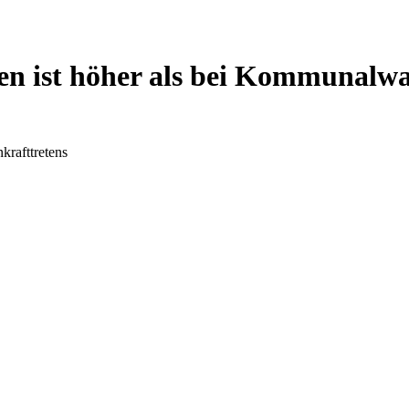
den ist höher als bei Kommunalw
krafttretens