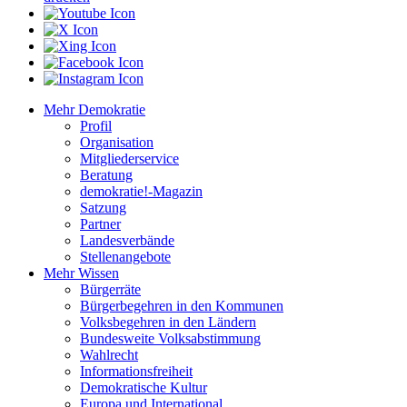
Mehr Demokratie
Profil
Organisation
Mitgliederservice
Beratung
demokratie!-Magazin
Satzung
Partner
Landesverbände
Stellenangebote
Mehr Wissen
Bürgerräte
Bürgerbegehren in den Kommunen
Volksbegehren in den Ländern
Bundesweite Volksabstimmung
Wahlrecht
Informationsfreiheit
Demokratische Kultur
Europa und International