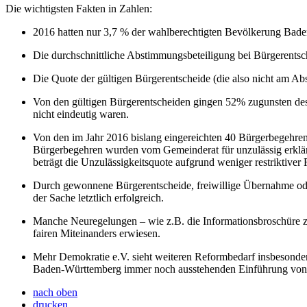
Die wichtigsten Fakten in Zahlen:
2016 hatten nur 3,7 % der wahlberechtigten Bevölkerung Bade
Die durchschnittliche Abstimmungsbeteiligung bei Bürgerentsc
Die Quote der gültigen Bürgerentscheide (die also nicht am A
Von den gültigen Bürgerentscheiden gingen 52% zugunsten de
nicht eindeutig waren.
Von den im Jahr 2016 bislang eingereichten 40 Bürgerbegehren
Bürgerbegehren wurden vom Gemeinderat für unzulässig erklärt, 
beträgt die Unzulässigkeitsquote aufgrund weniger restriktiver
Durch gewonnene Bürgerentscheide, freiwillige Übernahme oder 
der Sache letztlich erfolgreich.
Manche Neuregelungen – wie z.B. die Informationsbroschüre zu
fairen Miteinanders erwiesen.
Mehr Demokratie e.V. sieht weiteren Reformbedarf insbesonder
Baden-Württemberg immer noch ausstehenden Einführung von B
nach oben
drucken