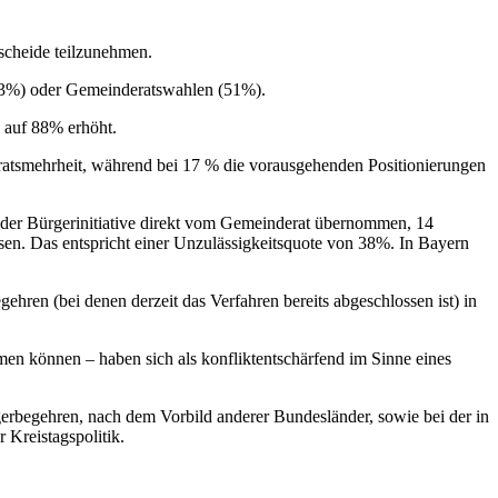
scheide teilzunehmen.
 (43%) oder Gemeinderatswahlen (51%).
 auf 88% erhöht.
tsmehrheit, während bei 17 % die vorausgehenden Positionierungen
 der Bürgerinitiative direkt vom Gemeinderat übernommen, 14
ssen. Das entspricht einer Unzulässigkeitsquote von 38%. In Bayern
ren (bei denen derzeit das Verfahren bereits abgeschlossen ist) in
en können – haben sich als konfliktentschärfend im Sinne eines
erbegehren, nach dem Vorbild anderer Bundesländer, sowie bei der in
Kreistagspolitik.