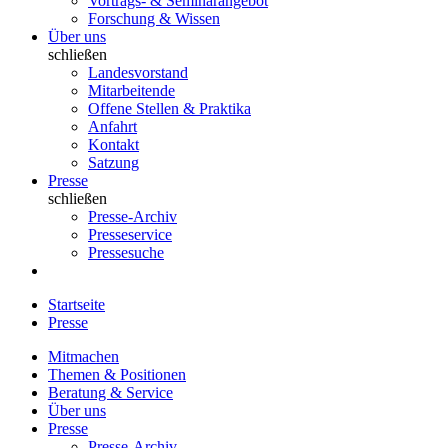
Vortrags- & Seminarangebot
Forschung & Wissen
Über uns
schließen
Landesvorstand
Mitarbeitende
Offene Stellen & Praktika
Anfahrt
Kontakt
Satzung
Presse
schließen
Presse-Archiv
Presseservice
Pressesuche
Startseite
Presse
Mitmachen
Themen & Positionen
Beratung & Service
Über uns
Presse
Presse-Archiv