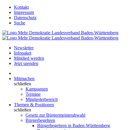
Kontakt
Impressum
Datenschutz
Suche
Newsletter
Infopaket
Mitglied werden
Jetzt spenden
Mitmachen
schließen
Kampagnen
Termine
Mitgliederbereich
Themen & Positionen
schließen
Gesetz zur Bürgermeisterabwahl
Bürgerbegehren
Bürgerbegehren in Baden-Württemberg