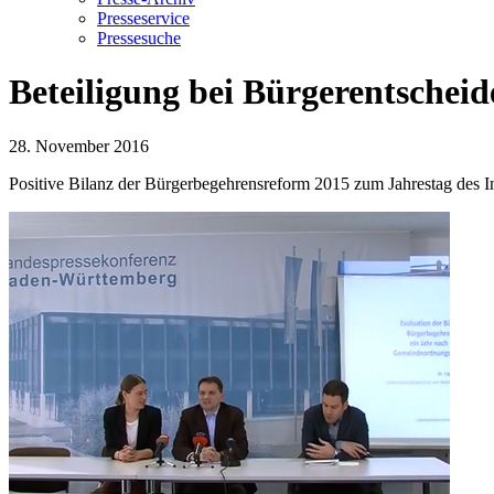
Presseservice
Pressesuche
Beteiligung bei Bürgerentschei
28. November 2016
Positive Bilanz der Bürgerbegehrensreform 2015 zum Jahrestag des In