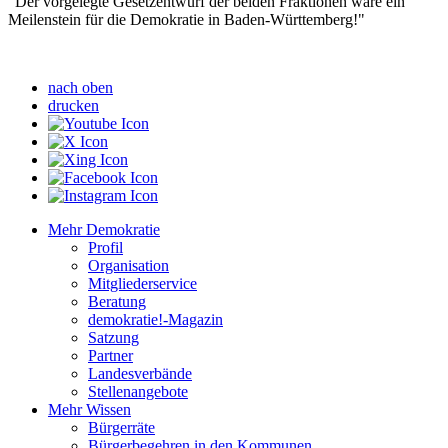
"Der vorgelegte Gesetzentwurf der beiden Fraktionen wäre ein
Meilenstein für die Demokratie in Baden-Württemberg!"
nach oben
drucken
Mehr Demokratie
Profil
Organisation
Mitgliederservice
Beratung
demokratie!-Magazin
Satzung
Partner
Landesverbände
Stellenangebote
Mehr Wissen
Bürgerräte
Bürgerbegehren in den Kommunen