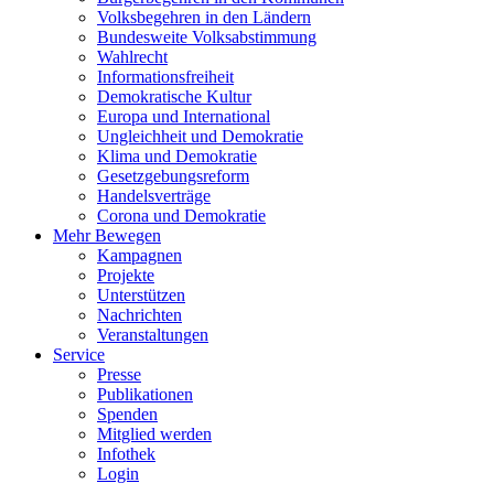
Volksbegehren in den Ländern
Bundesweite Volksabstimmung
Wahlrecht
Informationsfreiheit
Demokratische Kultur
Europa und International
Ungleichheit und Demokratie
Klima und Demokratie
Gesetzgebungsreform
Handelsverträge
Corona und Demokratie
Mehr Bewegen
Kampagnen
Projekte
Unterstützen
Nachrichten
Veranstaltungen
Service
Presse
Publikationen
Spenden
Mitglied werden
Infothek
Login