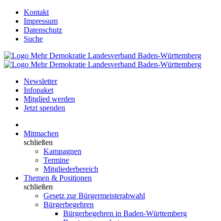
Kontakt
Impressum
Datenschutz
Suche
Newsletter
Infopaket
Mitglied werden
Jetzt spenden
Mitmachen
schließen
Kampagnen
Termine
Mitgliederbereich
Themen & Positionen
schließen
Gesetz zur Bürgermeisterabwahl
Bürgerbegehren
Bürgerbegehren in Baden-Württemberg