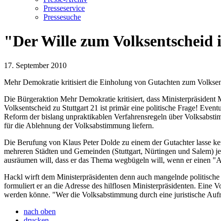
Presseservice
Pressesuche
"Der Wille zum Volksentscheid i
17. September 2010
Mehr Demokratie kritisiert die Einholung von Gutachten zum Volksent
Die Bürgeraktion Mehr Demokratie kritisiert, dass Ministerpräsident 
Volksentscheid zu Stuttgart 21 ist primär eine politische Frage! Eve
Reform der bislang unpraktikablen Verfahrensregeln über Volksabs
für die Ablehnung der Volksabstimmung liefern.
Die Berufung von Klaus Peter Dolde zu einem der Gutachter lasse ke
mehreren Städten und Gemeinden (Stuttgart, Nürtingen und Salem) j
ausräumen will, dass er das Thema wegbügeln will, wenn er einen "Auft
Hackl wirft dem Ministerpräsidenten denn auch mangelnde politische Fü
formuliert er an die Adresse des hilflosen Ministerpräsidenten. Eine 
werden könne. "Wer die Volksabstimmung durch eine juristische Aufrü
nach oben
drucken