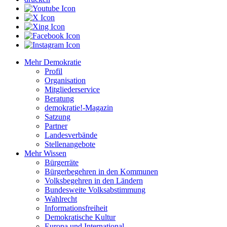
Mehr Demokratie
Profil
Organisation
Mitgliederservice
Beratung
demokratie!-Magazin
Satzung
Partner
Landesverbände
Stellenangebote
Mehr Wissen
Bürgerräte
Bürgerbegehren in den Kommunen
Volksbegehren in den Ländern
Bundesweite Volksabstimmung
Wahlrecht
Informationsfreiheit
Demokratische Kultur
Europa und International