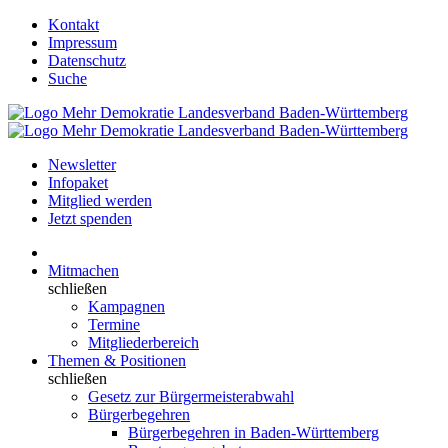
Kontakt
Impressum
Datenschutz
Suche
Newsletter
Infopaket
Mitglied werden
Jetzt spenden
Mitmachen
schließen
Kampagnen
Termine
Mitgliederbereich
Themen & Positionen
schließen
Gesetz zur Bürgermeisterabwahl
Bürgerbegehren
Bürgerbegehren in Baden-Württemberg