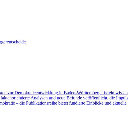
gerentscheide
ten zur Demokratieentwicklung in Baden-Württemberg“ ist ein wissen
aktenorientierte Analysen und neue Befunde veröffentlicht, die Impu
ratie – die Publikationsreihe bietet fundierte Einblicke und aktuelle