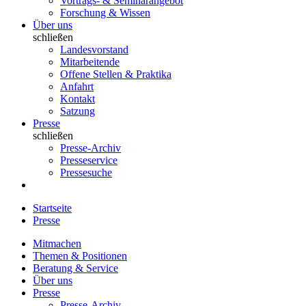
Vortrags- & Seminarangebot
Forschung & Wissen
Über uns
schließen
Landesvorstand
Mitarbeitende
Offene Stellen & Praktika
Anfahrt
Kontakt
Satzung
Presse
schließen
Presse-Archiv
Presseservice
Pressesuche
Startseite
Presse
Mitmachen
Themen & Positionen
Beratung & Service
Über uns
Presse
Presse-Archiv