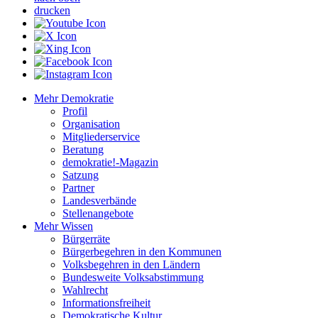
drucken
Mehr Demokratie
Profil
Organisation
Mitgliederservice
Beratung
demokratie!-Magazin
Satzung
Partner
Landesverbände
Stellenangebote
Mehr Wissen
Bürgerräte
Bürgerbegehren in den Kommunen
Volksbegehren in den Ländern
Bundesweite Volksabstimmung
Wahlrecht
Informationsfreiheit
Demokratische Kultur