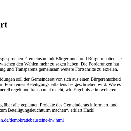
rt
sgesprochen. Gemeinsam mit Bürgerinnen und Bürgern hatten sie
ch zwischen den Wahlen mehr zu sagen haben. Die Forderungen hat
ung und Transparenz gemeinsam weitere Fortschritte zu erzielen.
idungen soll der Gemeinderat von sich aus einen Bürgerentscheid
in Form eines Beteiligungsleitfadens festgeschrieben wird. Wie es
rell regelt und transparent macht, wie Ergebnisse im weiteren
g über alle geplanten Projekte des Gemeinderats informiert, und
 zum Beteiligungsleuchtturm machen“, erklärt Hackl.
n.de/demokratiebausteine-bw.html