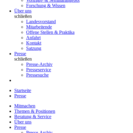
Vortrags- & Seminarangebot
Forschung & Wissen
Über uns
schließen
Landesvorstand
Mitarbeitende
Offene Stellen & Praktika
Anfahrt
Kontakt
Satzung
Presse
schließen
Presse-Archiv
Presseservice
Pressesuche
Startseite
Presse
Mitmachen
Themen & Positionen
Beratung & Service
Über uns
Presse
Presse-Archiv