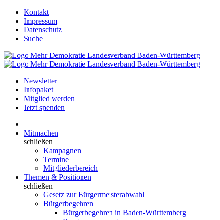
Kontakt
Impressum
Datenschutz
Suche
Newsletter
Infopaket
Mitglied werden
Jetzt spenden
Mitmachen
schließen
Kampagnen
Termine
Mitgliederbereich
Themen & Positionen
schließen
Gesetz zur Bürgermeisterabwahl
Bürgerbegehren
Bürgerbegehren in Baden-Württemberg