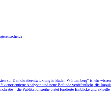
gerentscheide
ten zur Demokratieentwicklung in Baden-Württemberg“ ist ein wissen
aktenorientierte Analysen und neue Befunde veröffentlicht, die Impu
ratie – die Publikationsreihe bietet fundierte Einblicke und aktuelle