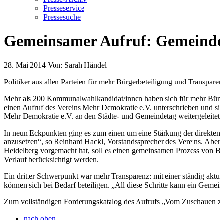
Presseservice
Pressesuche
Gemeinsamer Aufruf: Gemeinde
28. Mai 2014
Von:
Sarah Händel
Politiker aus allen Parteien für mehr Bürgerbeteiligung und Transpare
Mehr als 200 Kommunalwahlkandidat/innen haben sich für mehr Bür
einen Aufruf des Vereins Mehr Demokratie e.V. unterschrieben und si
Mehr Demokratie e.V. an den Städte- und Gemeindetag weitergeleitet,
In neun Eckpunkten ging es zum einen um eine Stärkung der direkten
anzusetzen“, so Reinhard Hackl, Vorstandssprecher des Vereins. Aber 
Heidelberg vorgemacht hat, soll es einen gemeinsamen Prozess von Bü
Verlauf berücksichtigt werden.
Ein dritter Schwerpunkt war mehr Transparenz: mit einer ständig aktu
können sich bei Bedarf beteiligen. „All diese Schritte kann ein Gem
Zum vollständigen Forderungskatalog des Aufrufs „Vom Zuschauen 
nach oben