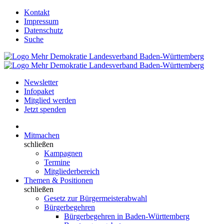
Kontakt
Impressum
Datenschutz
Suche
Newsletter
Infopaket
Mitglied werden
Jetzt spenden
Mitmachen
schließen
Kampagnen
Termine
Mitgliederbereich
Themen & Positionen
schließen
Gesetz zur Bürgermeisterabwahl
Bürgerbegehren
Bürgerbegehren in Baden-Württemberg