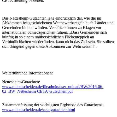
CETA Stellung beziehen.
Das Nettesheim-Gutachten lege eindrücklich dar, wie die im
Abkommen festgeschriebenen Wettbewerbsregeln auch Länder und
Gemeinden binden würden. Verstöße können zu Klagen vor
internationalen Schiedsgerichten führen. „Dass Gemeinden sich
künftig in so einem unübersichtlichen Flickenteppich an
Verbindlichkeiten wiederfinden, kann nicht das Ziel sein. Sie sollten
sich dringend gegen diese Abkommen zur Wehr setzen!“.
Weiterführende Informationen:
Nettesheim-Gutachten:
www.mitentscheiden.de/fileadmin/user_upload/BW/2016-06-
02_BW_Nettesheim-CETA-Gutachten.pdf
Zusammenfassung der wichtigsten Ergbnisse des Gutachtens:
www.mitentscheiden.de/ceta-gutachten.html