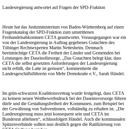
Landesregierung antwortet auf Fragen der SPD-Fraktion
Heute hat das Justizministerium von Baden-Württemberg auf einen
Fragenkatalog der SPD-Fraktion zum umstrittenen
Freihandelsabkommen CETA geantwortet. Vorausgegangen war ein
von der Landesregierung in Auftrag gegebenes Gutachten des
Tübinger Rechtsexperten Martin Nettesheim. Demnach
beeinträchtige CETA die Freiheit der Länder und Gemeinden bei
Leistungen der Daseinsfürsorge. „Das Gutachten belegt klar, dass
CETA die selbst gesetzten Anforderungen der Landesregierung
nicht erfüllt, die Latte ist gerissen“, kommentierte die
Landesgeschäftsführerin von Mehr Demokratie e.V., Sarah Händel.
Im grün-schwarzen Koalitionsvertrag wurde festgelegt, dass CETA
zu keinem neuen Wettbewerbsdruck bei der Daseinsvorsorge führen
dürfe und die Gestaltungsfreiheit der Kommunen, zum Beispiel bei
der Gewährung von Subventionen, vollständig zu erhalten ist. „Die
Landesregierung muss jetzt konsequent sein und CETA im
Bundesrat ablehnen“, schlussfolgert Händel. Auch die kommunalen
Spitzenverbände sollten nun deutlich gegen die Ratifizierung von