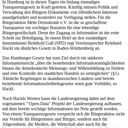
In Hamburg ist in diesen Tagen ein bislang einmaliges
Transparenzgesetz in Kraft getreten. Künftig müssen Politik und
Verwaltung den Bürgern Dokumente von öffentlichem Interesse
unaufgefordert und kostenfrei zur Verfügung stellen. Für die
Bürgeraktion Mehr Demokratie e.V. ist die so geschaffene
Transparenz ein wichtiger Baustein für eine lebendige
Bürgergesellschaft. Denn der Zugang zu Information ist der erste
Schritt zur Beteiligung. In einem Brief an den zuständigen
Innenminister Reinhold Gall (SPD) regt Vereinssprecher Reinhard
Hackl ein ähnliches Gesetz in Baden-Württemberg an.
Das Hamburger Gesetz hat zum Ziel durch ein stärkeres
Informationsrecht „über die bestehenden Informationsmöglichkeiten
hinaus die demokratische Meinungs- und Willensbildung zu fördern
und eine Kontrolle des staatlichen Handels zu ermöglichen“ (§1).
Ähnliche Regelungen in skandinavischen Ländern und bereits
bestehende Informationsfreiheitsgesetze seien gute Vorbilder, so
Hackl.
Nach Hackls Worten kann die Landesregierung dabei auf dem
sogenannten '"Open-Data" Projekt der Landesregierung aufbauen,
mit dem bereits wichtige Informationen ins Netz gestellt werden.
Von einem Transparenzgesetz verspricht sich die Bürgeraktion nicht
nur Vorteile für Bürgerinnen und Bürger, sondern auch für
Abgeordnete, die Medien, die Wirtschaft aber auch für die