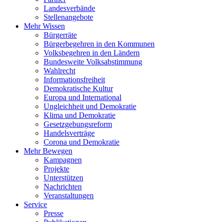
Landesverbände
Stellenangebote
Mehr Wissen
Bürgerräte
Bürgerbegehren in den Kommunen
Volksbegehren in den Ländern
Bundesweite Volksabstimmung
Wahlrecht
Informationsfreiheit
Demokratische Kultur
Europa und International
Ungleichheit und Demokratie
Klima und Demokratie
Gesetzgebungsreform
Handelsverträge
Corona und Demokratie
Mehr Bewegen
Kampagnen
Projekte
Unterstützen
Nachrichten
Veranstaltungen
Service
Presse