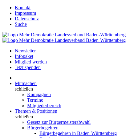
Kontakt
Impressum
Datenschutz
Suche
Newsletter
Infopaket
Mitglied werden
Jetzt spenden
Mitmachen
schließen
Kampagnen
Termine
Mitgliederbereich
Themen & Positionen
schließen
Gesetz zur Bürgermeisterabwahl
Bürgerbegehren
Bürgerbegehren in Baden-Württemberg