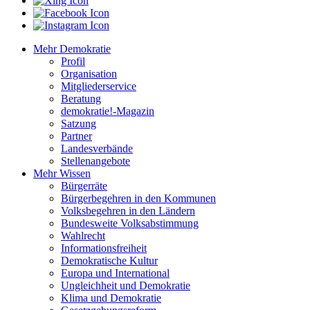
Mehr Demokratie
Profil
Organisation
Mitgliederservice
Beratung
demokratie!-Magazin
Satzung
Partner
Landesverbände
Stellenangebote
Mehr Wissen
Bürgerräte
Bürgerbegehren in den Kommunen
Volksbegehren in den Ländern
Bundesweite Volksabstimmung
Wahlrecht
Informationsfreiheit
Demokratische Kultur
Europa und International
Ungleichheit und Demokratie
Klima und Demokratie