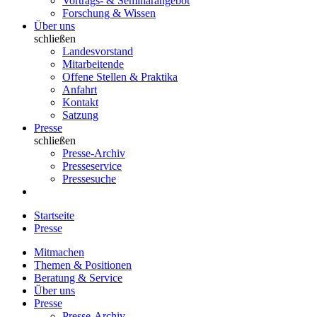
Vortrags- & Seminarangebot
Forschung & Wissen
Über uns
schließen
Landesvorstand
Mitarbeitende
Offene Stellen & Praktika
Anfahrt
Kontakt
Satzung
Presse
schließen
Presse-Archiv
Presseservice
Pressesuche
Startseite
Presse
Mitmachen
Themen & Positionen
Beratung & Service
Über uns
Presse
Presse-Archiv