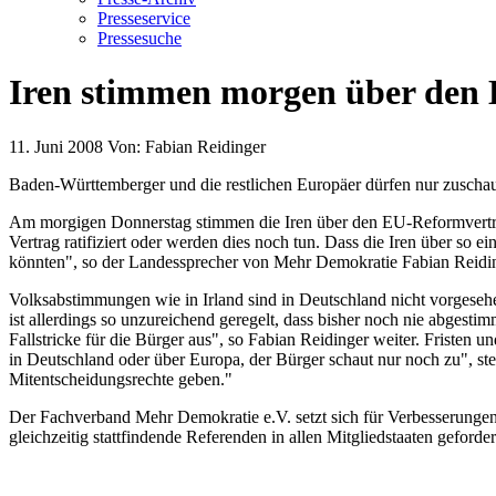
Presseservice
Pressesuche
Iren stimmen morgen über den 
11. Juni 2008
Von:
Fabian Reidinger
Baden-Württemberger und die restlichen Europäer dürfen nur zuscha
Am morgigen Donnerstag stimmen die Iren über den EU-Reformvertrag
Vertrag ratifiziert oder werden dies noch tun. Dass die Iren über so
könnten", so der Landessprecher von Mehr Demokratie Fabian Reidin
Volksabstimmungen wie in Irland sind in Deutschland nicht vorgese
ist allerdings so unzureichend geregelt, dass bisher noch nie abges
Fallstricke für die Bürger aus", so Fabian Reidinger weiter. Frist
in Deutschland oder über Europa, der Bürger schaut nur noch zu", ste
Mitentscheidungsrechte geben."
Der Fachverband Mehr Demokratie e.V. setzt sich für Verbesserunge
gleichzeitig stattfindende Referenden in allen Mitgliedstaaten geforder