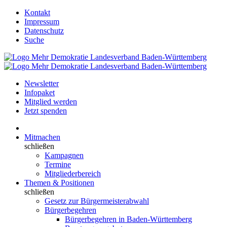
Kontakt
Impressum
Datenschutz
Suche
Newsletter
Infopaket
Mitglied werden
Jetzt spenden
Mitmachen
schließen
Kampagnen
Termine
Mitgliederbereich
Themen & Positionen
schließen
Gesetz zur Bürgermeisterabwahl
Bürgerbegehren
Bürgerbegehren in Baden-Württemberg