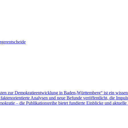
gerentscheide
ten zur Demokratieentwicklung in Baden-Württemberg“ ist ein wissen
aktenorientierte Analysen und neue Befunde veröffentlicht, die Impu
ratie – die Publikationsreihe bietet fundierte Einblicke und aktuelle