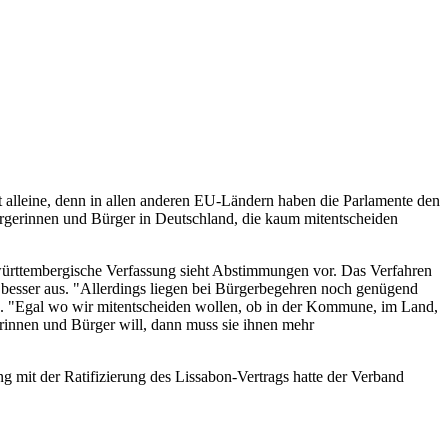
alleine, denn in allen anderen EU-Ländern haben die Parlamente den
Bürgerinnen und Bürger in Deutschland, die kaum mitentscheiden
württembergische Verfassung sieht Abstimmungen vor. Das Verfahren
 besser aus. "Allerdings liegen bei Bürgerbegehren noch genügend
en. "Egal wo wir mitentscheiden wollen, ob in der Kommune, im Land,
erinnen und Bürger will, dann muss sie ihnen mehr
mit der Ratifizierung des Lissabon-Vertrags hatte der Verband