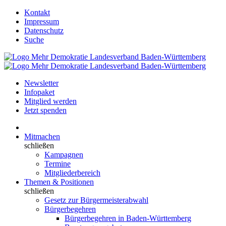
Kontakt
Impressum
Datenschutz
Suche
Newsletter
Infopaket
Mitglied werden
Jetzt spenden
Mitmachen
schließen
Kampagnen
Termine
Mitgliederbereich
Themen & Positionen
schließen
Gesetz zur Bürgermeisterabwahl
Bürgerbegehren
Bürgerbegehren in Baden-Württemberg