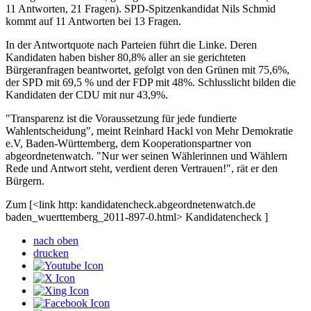
11 Antworten, 21 Fragen). SPD-Spitzenkandidat Nils Schmid
kommt auf 11 Antworten bei 13 Fragen.
In der Antwortquote nach Parteien führt die Linke. Deren
Kandidaten haben bisher 80,8% aller an sie gerichteten
Bürgeranfragen beantwortet, gefolgt von den Grünen mit 75,6%,
der SPD mit 69,5 % und der FDP mit 48%. Schlusslicht bilden die
Kandidaten der CDU mit nur 43,9%.
"Transparenz ist die Voraussetzung für jede fundierte
Wahlentscheidung", meint Reinhard Hackl von Mehr Demokratie
e.V, Baden-Württemberg, dem Kooperationspartner von
abgeordnetenwatch. "Nur wer seinen Wählerinnen und Wählern
Rede und Antwort steht, verdient deren Vertrauen!", rät er den
Bürgern.
Zum [<link http: kandidatencheck.abgeordnetenwatch.de
baden_wuerttemberg_2011-897-0.html> Kandidatencheck ]
nach oben
drucken