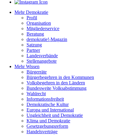
Mehr Demokratie
Profil
Organisation
Mitgliederservice
Beratung
demokratie!-Magazin
Satzung
Partner
Landesverbände
Stellenangebote
Mehr Wissen
Bürgerräte
Bürgerbegehren in den Kommunen
Volksbegehren in den Ländern
Bundesweite Volksabstimmung
Wahlrecht
Informationsfreiheit
Demokratische Kultur
Europa und International
Ungleichheit und Demokratie
Klima und Demokratie
Gesetzgebungsreform
Handelsverträge