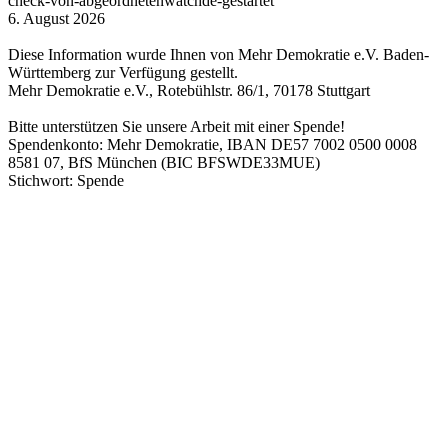
check-von-abgeordnetenwatchde-gestartet
6. August 2026
Diese Information wurde Ihnen von Mehr Demokratie e.V. Baden-
Württemberg zur Verfügung gestellt.
Mehr Demokratie e.V., Rotebühlstr. 86/1, 70178 Stuttgart
Bitte unterstützen Sie unsere Arbeit mit einer Spende!
Spendenkonto: Mehr Demokratie, IBAN DE57 7002 0500 0008
8581 07, BfS München (BIC BFSWDE33MUE)
Stichwort: Spende