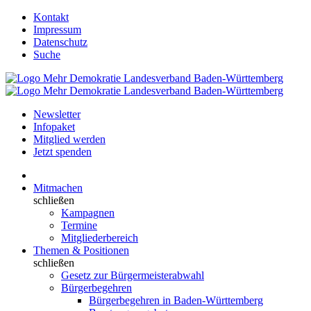
Kontakt
Impressum
Datenschutz
Suche
Newsletter
Infopaket
Mitglied werden
Jetzt spenden
Mitmachen
schließen
Kampagnen
Termine
Mitgliederbereich
Themen & Positionen
schließen
Gesetz zur Bürgermeisterabwahl
Bürgerbegehren
Bürgerbegehren in Baden-Württemberg