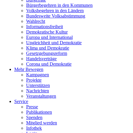
Bürgerbegehren in den Kommunen
Volksbegehren in den Ländern
Bundesweite Volksabstimmung
Wahlrecht
Informationsfreiheit
Demokratische Kultur
Europa und International
Ungleichheit und Demokratie
Klima und Demokratie
Gesetzgebungsreform
Handelsverträge
Corona und Demokratie
Mehr Bewegen
Kampagnen
Projekte
Unterstützen
Nachrichten
Veranstaltungen
Service
Presse
Publikationen
Spenden
Mitglied werden
Infothek