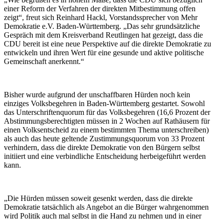
einer Reform der Verfahren der direkten Mitbestimmung offen
zeigt“, freut sich Reinhard Hackl, Vorstandssprecher von Mehr
Demokratie e.V. Baden-Württemberg. „Das sehr grundsätzliche
Gespräch mit dem Kreisverband Reutlingen hat gezeigt, dass die
CDU bereit ist eine neue Perspektive auf die direkte Demokratie zu
entwickeln und ihren Wert für eine gesunde und aktive politische
Gemeinschaft anerkennt.“
Bisher wurde aufgrund der unschaffbaren Hürden noch kein
einziges Volksbegehren in Baden-Württemberg gestartet. Sowohl
das Unterschriftenquorum für das Volksbegehren (16,6 Prozent der
Abstimmungsberechtigten müssen in 2 Wochen auf Rathäusern für
einen Volksentscheid zu einem bestimmten Thema unterschreiben)
als auch das heute geltende Zustimmungsquorum von 33 Prozent
verhindern, dass die direkte Demokratie von den Bürgern selbst
initiiert und eine verbindliche Entscheidung herbeigeführt werden
kann.
„Die Hürden müssen soweit gesenkt werden, dass die direkte
Demokratie tatsächlich als Angebot an die Bürger wahrgenommen
wird Politik auch mal selbst in die Hand zu nehmen und in einer