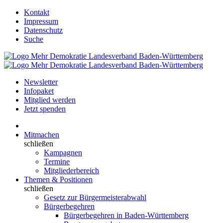
Kontakt
Impressum
Datenschutz
Suche
Newsletter
Infopaket
Mitglied werden
Jetzt spenden
Mitmachen
schließen
Kampagnen
Termine
Mitgliederbereich
Themen & Positionen
schließen
Gesetz zur Bürgermeisterabwahl
Bürgerbegehren
Bürgerbegehren in Baden-Württemberg