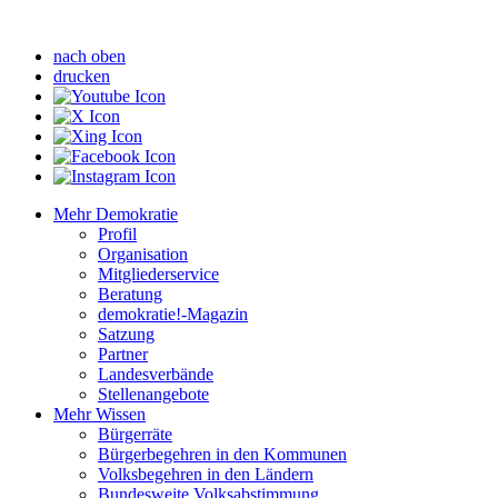
nach oben
drucken
Mehr Demokratie
Profil
Organisation
Mitgliederservice
Beratung
demokratie!-Magazin
Satzung
Partner
Landesverbände
Stellenangebote
Mehr Wissen
Bürgerräte
Bürgerbegehren in den Kommunen
Volksbegehren in den Ländern
Bundesweite Volksabstimmung