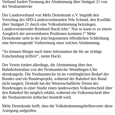
Verband fordert Trennung der Abstimmung über Stuttgart 21 von
der Neubaustrecke
Der Landesverband von Mehr Demokratie e.V. begrüßt den
Vorschlag des SPD-Landesvorsitzenden Nils Schmid, den Konflikt
über Stuttgart 21 durch eine Volksabstimmung beizulegen.
Landesvorsitzender Reinhard Hackl lobt:" Nur so kann es zu einem
Ausgleich der unvereinbaren Positionen kommen.!" Mehr
Demokratie sieht in der jetzt begonnenen öffentlichen Schlichtung
eine hervorragende Vorbereitung einer solchen Abstimmung.
"So können Bürger nach fairer Information die für sie richtige
Entscheidung treffen!", meint Hackl.
Der Verein fordert allerdings, die Abstimmung über den
Bahnhofsneubau von der Neubaustrecke Wendlingen-Ulm
abzukoppeln. Die Neubaustrecke ist im vordringlichen Bedarf des
Bundes und ein Bundesprojekt, während der Bahnhof den Bund
nicht tangiert. Deshalb hat der Wissenschaftliche Dienst des
Bundestages in einer Studie einen landesweiten Volksentscheid über
den Bahnhof für möglich erklärt, während ein Volksentscheid über
die Neubaustrecke kritischer beurteilt wird.
Mehr Demokratie hofft, dass die Volkabstimmungsbefürworter diese
Anregung aufgreifen.