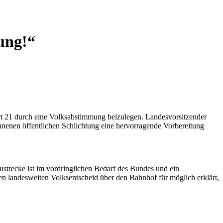
ung!“
t 21 durch eine Volksabstimmung beizulegen. Landesvorsitzender
nnenen öffentlichen Schlichtung eine hervorragende Vorbereitung
trecke ist im vordringlichen Bedarf des Bundes und ein
en landesweiten Volksentscheid über den Bahnhof für möglich erklärt,