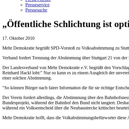
Presseservice
Pressesuche
„Öffentliche Schlichtung ist o
17. Oktober 2010
Mehr Demokratie begrüßt SPD-Vorstoß zu Volksabstimmung zu Stutt
Verband fordert Trennung der Abstimmung über Stuttgart 21 von der
Der Landesverband von Mehr Demokratie e.V. begrüßt den Vorschlag 
Reinhard Hackl lobt:" Nur so kann es zu einem Ausgleich der unvere
einer solchen Abstimmung.
"So können Bürger nach fairer Information die für sie richtige Entsch
Der Verein fordert allerdings, die Abstimmung über den Bahnhofsne
Bundesprojekt, während der Bahnhof den Bund nicht tangiert. Deshalb
während ein Volksentscheid über die Neubaustrecke kritischer beurteil
Mehr Demokratie hofft, dass die Volkabstimmungsbefürworter diese 