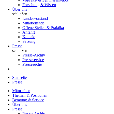
Vortrags- & Seminarangebot
Forschung & Wissen
Über uns
schließen
Landesvorstand
Mitarbeitende
Offene Stellen & Praktika
Anfahrt
Kontakt
Satzung
Presse
schließen
Presse-Archiv
Presseservice
Pressesuche
Startseite
Presse
Mitmachen
Themen & Positionen
Beratung & Service
Über uns
Presse
Presse-Archiv