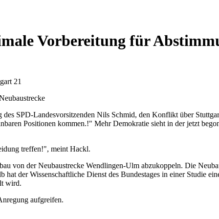
ptimale Vorbereitung für Abstimm
gart 21
 Neubaustrecke
des SPD-Landesvorsitzenden Nils Schmid, den Konflikt über Stuttgar
inbaren Positionen kommen.!" Mehr Demokratie sieht in der jetzt bego
eidung treffen!", meint Hackl.
ubau von der Neubaustrecke Wendlingen-Ulm abzukoppeln. Die Neubaus
 hat der Wissenschaftliche Dienst des Bundestages in einer Studie ein
t wird.
Anregung aufgreifen.