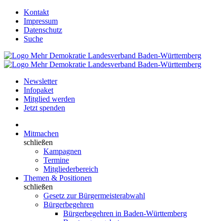
Kontakt
Impressum
Datenschutz
Suche
Newsletter
Infopaket
Mitglied werden
Jetzt spenden
Mitmachen
schließen
Kampagnen
Termine
Mitgliederbereich
Themen & Positionen
schließen
Gesetz zur Bürgermeisterabwahl
Bürgerbegehren
Bürgerbegehren in Baden-Württemberg