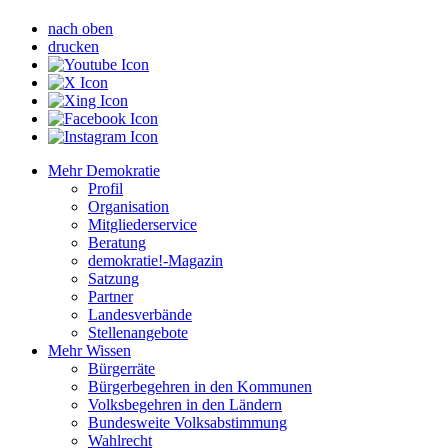
nach oben
drucken
Mehr Demokratie
Profil
Organisation
Mitgliederservice
Beratung
demokratie!-Magazin
Satzung
Partner
Landesverbände
Stellenangebote
Mehr Wissen
Bürgerräte
Bürgerbegehren in den Kommunen
Volksbegehren in den Ländern
Bundesweite Volksabstimmung
Wahlrecht