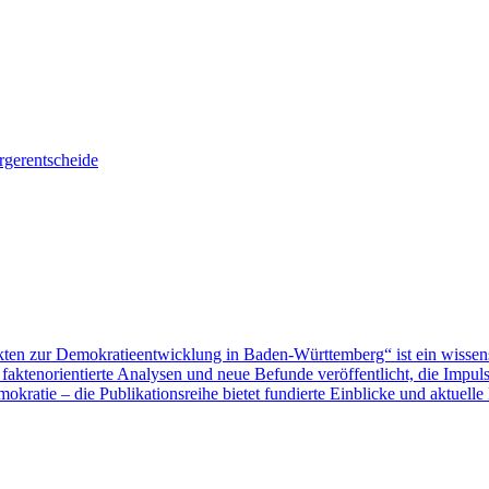
gerentscheide
ten zur Demokratieentwicklung in Baden-Württemberg“ ist ein wissen
aktenorientierte Analysen und neue Befunde veröffentlicht, die Impu
ratie – die Publikationsreihe bietet fundierte Einblicke und aktuelle