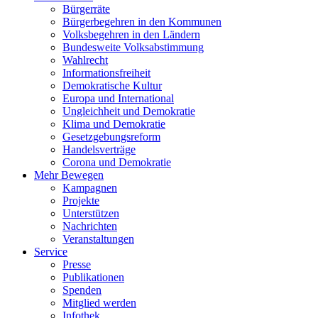
Bürgerräte
Bürgerbegehren in den Kommunen
Volksbegehren in den Ländern
Bundesweite Volksabstimmung
Wahlrecht
Informationsfreiheit
Demokratische Kultur
Europa und International
Ungleichheit und Demokratie
Klima und Demokratie
Gesetzgebungsreform
Handelsverträge
Corona und Demokratie
Mehr Bewegen
Kampagnen
Projekte
Unterstützen
Nachrichten
Veranstaltungen
Service
Presse
Publikationen
Spenden
Mitglied werden
Infothek