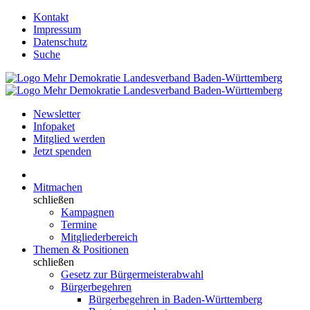
Kontakt
Impressum
Datenschutz
Suche
Newsletter
Infopaket
Mitglied werden
Jetzt spenden
Mitmachen
schließen
Kampagnen
Termine
Mitgliederbereich
Themen & Positionen
schließen
Gesetz zur Bürgermeisterabwahl
Bürgerbegehren
Bürgerbegehren in Baden-Württemberg