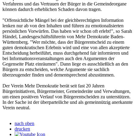
Verfahrens und das Vertrauen der Bürger in die Gemeindeorgane
können dadurch erheblichen Schaden davon tragen.
"Offensichtliche Mängel bei der gleichberechtigten Information
lenken nur ab von den Inhalten und führen zu emotionalisierten
persönlichen Vorwürfen. Das haben wir schon oft erlebt!", so Sarah
Händel, Landesgeschäftsführerin von Mehr Demokratie Baden-
Württemberg. "Wer möchte, dass der Bürgerentscheid zu einem
guten demokratischen Erlebnis wird und eine von allen akzeptierte
Entscheidung herbeiführt, muss durchgehend fair informieren und
bei Informationsveranstaltungen auch den Argumenten der
Gegenseite Platz einräumen". Dann liege es ausschließlich an den
Bürgern zu entscheiden, welche Argumente sie sachlich
überzeugender finden und dementsprechend abzustimmen.
Der Verein Mehr Demokratie berät seit fast 20 Jahren
Bürgerinitiativen, Bürgermeister, Gemeinderäte und Verwaltungen,
um einen positiven Verlauf von Bürgerentscheiden zu unterstützen.
In der Sache ist der überparteiliche und als gemeinnützig anerkannte
Verein neutral.
nach oben
drucken