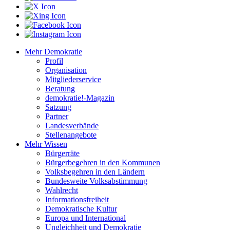
Mehr Demokratie
Profil
Organisation
Mitgliederservice
Beratung
demokratie!-Magazin
Satzung
Partner
Landesverbände
Stellenangebote
Mehr Wissen
Bürgerräte
Bürgerbegehren in den Kommunen
Volksbegehren in den Ländern
Bundesweite Volksabstimmung
Wahlrecht
Informationsfreiheit
Demokratische Kultur
Europa und International
Ungleichheit und Demokratie