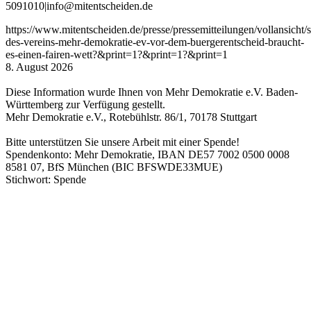
5091010
|
info
@mitentscheiden
.de
https://www.mitentscheiden.de/presse/pressemitteilungen/vollansicht/
des-vereins-mehr-demokratie-ev-vor-dem-buergerentscheid-braucht-
es-einen-fairen-wett?&print=1?&print=1?&print=1
8. August 2026
Diese Information wurde Ihnen von Mehr Demokratie e.V. Baden-
Württemberg zur Verfügung gestellt.
Mehr Demokratie e.V., Rotebühlstr. 86/1, 70178 Stuttgart
Bitte unterstützen Sie unsere Arbeit mit einer Spende!
Spendenkonto: Mehr Demokratie, IBAN DE57 7002 0500 0008
8581 07, BfS München (BIC BFSWDE33MUE)
Stichwort: Spende