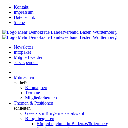
Kontakt
Impressum
Datenschutz
Suche
Newsletter
Infopaket
Mitglied werden
Jetzt spenden
Mitmachen
schließen
Kampagnen
Termine
Mitgliederbereich
Themen & Positionen
schließen
Gesetz zur Bürgermeisterabwahl
Bürgerbegehren
Bürgerbegehren in Baden-Württemberg