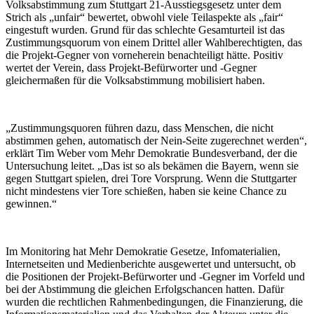
Volksabstimmung zum Stuttgart 21-Ausstiegsgesetz unter dem
Strich als „unfair“ bewertet, obwohl viele Teilaspekte als „fair“
eingestuft wurden. Grund für das schlechte Gesamturteil ist das
Zustimmungsquorum von einem Drittel aller Wahlberechtigten, das
die Projekt-Gegner von vorneherein benachteiligt hätte. Positiv
wertet der Verein, dass Projekt-Befürworter und -Gegner
gleichermaßen für die Volksabstimmung mobilisiert haben.
„Zustimmungsquoren führen dazu, dass Menschen, die nicht
abstimmen gehen, automatisch der Nein-Seite zugerechnet werden“,
erklärt Tim Weber vom Mehr Demokratie Bundesverband, der die
Untersuchung leitet. „Das ist so als bekämen die Bayern, wenn sie
gegen Stuttgart spielen, drei Tore Vorsprung. Wenn die Stuttgarter
nicht mindestens vier Tore schießen, haben sie keine Chance zu
gewinnen.“
Im Monitoring hat Mehr Demokratie Gesetze, Infomaterialien,
Internetseiten und Medienberichte ausgewertet und untersucht, ob
die Positionen der Projekt-Befürworter und -Gegner im Vorfeld und
bei der Abstimmung die gleichen Erfolgschancen hatten. Dafür
wurden die rechtlichen Rahmenbedingungen, die Finanzierung, die