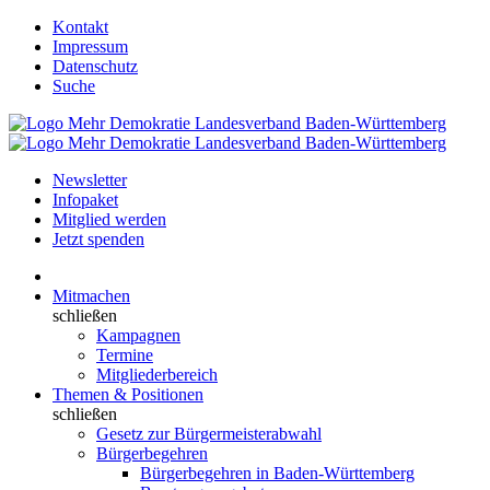
Kontakt
Impressum
Datenschutz
Suche
Newsletter
Infopaket
Mitglied werden
Jetzt spenden
Mitmachen
schließen
Kampagnen
Termine
Mitgliederbereich
Themen & Positionen
schließen
Gesetz zur Bürgermeisterabwahl
Bürgerbegehren
Bürgerbegehren in Baden-Württemberg