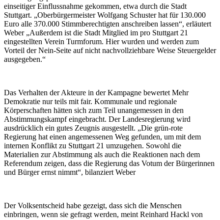
einseitiger Einflussnahme gekommen, etwa durch die Stadt
Stuttgart. „Oberbürgermeister Wolfgang Schuster hat für 130.000
Euro alle 370.000 Stimmberechtigten anschreiben lassen“, erläutert
Weber „Außerdem ist die Stadt Mitglied im pro Stuttgart 21
eingestellten Verein Turmforum. Hier wurden und werden zum
Vorteil der Nein-Seite auf nicht nachvollziehbare Weise Steuergelder
ausgegeben.“
Das Verhalten der Akteure in der Kampagne bewertet Mehr
Demokratie nur teils mit fair. Kommunale und regionale
Körperschaften hätten sich zum Teil unangemessen in den
Abstimmungskampf eingebracht. Der Landesregierung wird
ausdrücklich ein gutes Zeugnis ausgestellt. „Die grün-rote
Regierung hat einen angemessenen Weg gefunden, um mit dem
internen Konflikt zu Stuttgart 21 umzugehen. Sowohl die
Materialien zur Abstimmung als auch die Reaktionen nach dem
Referendum zeigen, dass die Regierung das Votum der Bürgerinnen
und Bürger ernst nimmt“, bilanziert Weber
Der Volksentscheid habe gezeigt, dass sich die Menschen
einbringen, wenn sie gefragt werden, meint Reinhard Hackl von