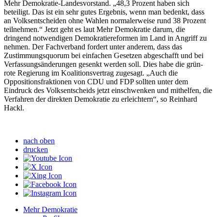
Mehr Demokratie-Landesvorstand. „48,3 Prozent haben sich
beteiligt. Das ist ein sehr gutes Ergebnis, wenn man bedenkt, dass
an Volksentscheiden ohne Wahlen normalerweise rund 38 Prozent
teilnehmen.“ Jetzt geht es laut Mehr Demokratie darum, die
dringend notwendigen Demokratiereformen im Land in Angriff zu
nehmen. Der Fachverband fordert unter anderem, dass das
Zustimmungsquorum bei einfachen Gesetzen abgeschafft und bei
Verfassungsänderungen gesenkt werden soll. Dies habe die grün-
rote Regierung im Koalitionsvertrag zugesagt. „Auch die
Oppositionsfraktionen von CDU und FDP sollten unter dem
Eindruck des Volksentscheids jetzt einschwenken und mithelfen, die
Verfahren der direkten Demokratie zu erleichtern“, so Reinhard
Hackl.
nach oben
drucken
Mehr Demokratie