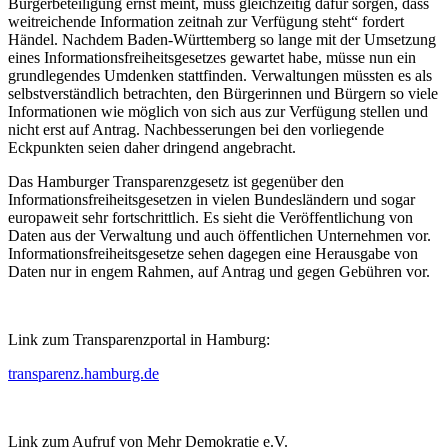
Bürgerbeteiligung ernst meint, muss gleichzeitig dafür sorgen, dass
weitreichende Information zeitnah zur Verfügung steht“ fordert
Händel. Nachdem Baden-Württemberg so lange mit der Umsetzung
eines Informationsfreiheitsgesetzes gewartet habe, müsse nun ein
grundlegendes Umdenken stattfinden. Verwaltungen müssten es als
selbstverständlich betrachten, den Bürgerinnen und Bürgern so viele
Informationen wie möglich von sich aus zur Verfügung stellen und
nicht erst auf Antrag. Nachbesserungen bei den vorliegende
Eckpunkten seien daher dringend angebracht.
Das Hamburger Transparenzgesetz ist gegenüber den
Informationsfreiheitsgesetzen in vielen Bundesländern und sogar
europaweit sehr fortschrittlich. Es sieht die Veröffentlichung von
Daten aus der Verwaltung und auch öffentlichen Unternehmen vor.
Informationsfreiheitsgesetze sehen dagegen eine Herausgabe von
Daten nur in engem Rahmen, auf Antrag und gegen Gebühren vor.
Link zum Transparenzportal in Hamburg:
transparenz.hamburg.de
Link zum Aufruf von Mehr Demokratie e.V.