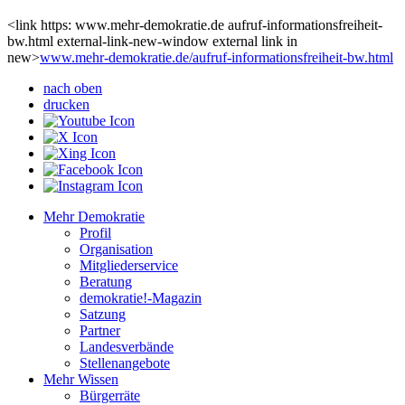
<link https: www.mehr-demokratie.de aufruf-informationsfreiheit-
bw.html external-link-new-window external link in
new>
www.mehr-demokratie.de/aufruf-informationsfreiheit-bw.html
nach oben
drucken
Mehr Demokratie
Profil
Organisation
Mitgliederservice
Beratung
demokratie!-Magazin
Satzung
Partner
Landesverbände
Stellenangebote
Mehr Wissen
Bürgerräte