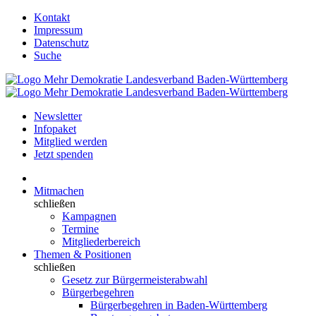
Kontakt
Impressum
Datenschutz
Suche
Newsletter
Infopaket
Mitglied werden
Jetzt spenden
Mitmachen
schließen
Kampagnen
Termine
Mitgliederbereich
Themen & Positionen
schließen
Gesetz zur Bürgermeisterabwahl
Bürgerbegehren
Bürgerbegehren in Baden-Württemberg