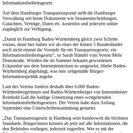
Informationsfreiheitsgesetz
Auf dem Hamburger Transparenzportal stellt die Hamburger
Verwaltung seit heute Dokumente wie Senatsentscheidungen,
Gutachten, Verträge, Daten etc. kostenlos und jederzeit online
zugänglich zur Verfügung.
„Damit ist Hamburg Baden-Württemberg gleich zwei Schritte
voraus, denn hier haben wir als eines der letzten 5 Bundesländer
noch nicht einmal die Vorstufe für ein Transparenzgesetz, ein
Informationsfreiheitsgesetz“, so Sarah Händel vom Verein Mehr
Demokratie. Würden die im Sommer bekannt gewordenen
Eckpunkte aus dem Innenministerium so umgesetzt, bliebe Baden-
Württemberg abgehängt, was eine zeitgemäße Bürger-
Informationspolitik angehe.
Laut des Vereins fordern deshalb über 6.000 Baden-
Württembergerinnen und Baden-Württemberger von Innenminister
Reinhold Gall die baldige Umsetzung eines weitgehenden
Informationsfreiheitsgesetzes. Der Verein hatte dazu Anfang
September eine Unterschriftensammlung gestartet.
„Das Transparenzgesetz in Hamburg setzt bundesweit die höchsten
Standards. Bürger/innen können ab jetzt auf alle Informationen, die
den Behörden vorliegen, jederzeit zugreifen. Wer es mit der