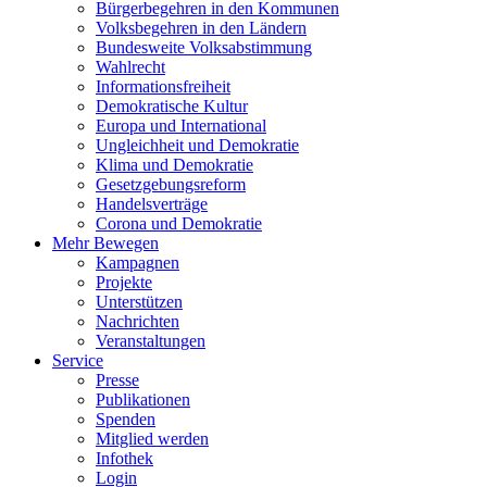
Bürgerbegehren in den Kommunen
Volksbegehren in den Ländern
Bundesweite Volksabstimmung
Wahlrecht
Informationsfreiheit
Demokratische Kultur
Europa und International
Ungleichheit und Demokratie
Klima und Demokratie
Gesetzgebungsreform
Handelsverträge
Corona und Demokratie
Mehr Bewegen
Kampagnen
Projekte
Unterstützen
Nachrichten
Veranstaltungen
Service
Presse
Publikationen
Spenden
Mitglied werden
Infothek
Login