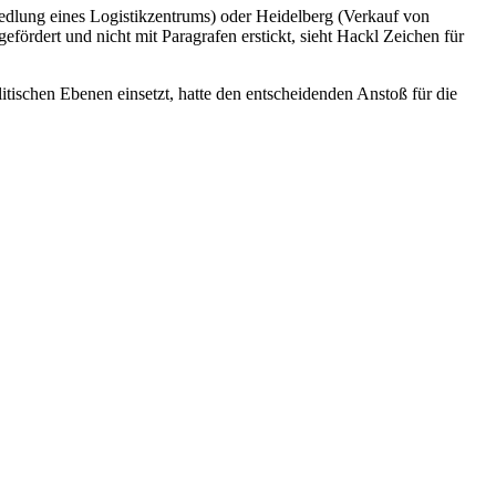
dlung eines Logistikzentrums) oder Heidelberg (Verkauf von
rdert und nicht mit Paragrafen erstickt, sieht Hackl Zeichen für
tischen Ebenen einsetzt, hatte den entscheidenden Anstoß für die