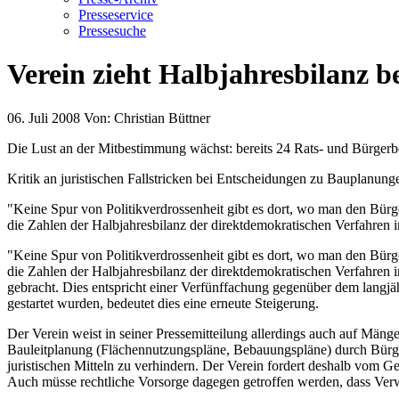
Presseservice
Pressesuche
Verein zieht Halbjahresbilanz 
06. Juli 2008
Von:
Christian Büttner
Die Lust an der Mitbestimmung wächst: bereits 24 Rats- und Bürger
Kritik an juristischen Fallstricken bei Entscheidungen zu Bauplanung
"Keine Spur von Politikverdrossenheit gibt es dort, wo man den Bü
die Zahlen der Halbjahresbilanz der direktdemokratischen Verfahren 
"Keine Spur von Politikverdrossenheit gibt es dort, wo man den Bü
die Zahlen der Halbjahresbilanz der direktdemokratischen Verfahre
gebracht. Dies entspricht einer Verfünffachung gegenüber dem langjä
gestartet wurden, bedeutet dies eine erneute Steigerung.
Der Verein weist in seiner Pressemitteilung allerdings auch auf M
Bauleitplanung (Flächennutzungspläne, Bebauungspläne) durch Bürger
juristischen Mitteln zu verhindern. Der Verein fordert deshalb vom
Auch müsse rechtliche Vorsorge dagegen getroffen werden, dass Verwa