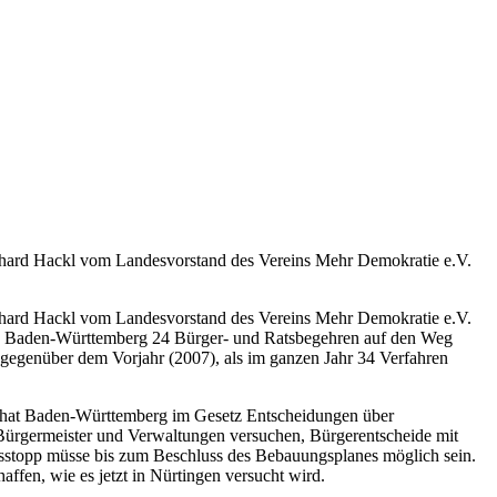
inhard Hackl vom Landesvorstand des Vereins Mehr Demokratie e.V.
inhard Hackl vom Landesvorstand des Vereins Mehr Demokratie e.V.
n in Baden-Württemberg 24 Bürger- und Ratsbegehren auf den Weg
 gegenüber dem Vorjahr (2007), als im ganzen Jahr 34 Verfahren
rn hat Baden-Württemberg im Gesetz Entscheidungen über
 Bürgermeister und Verwaltungen versuchen, Bürgerentscheide mit
ngsstopp müsse bis zum Beschluss des Bebauungsplanes möglich sein.
ffen, wie es jetzt in Nürtingen versucht wird.