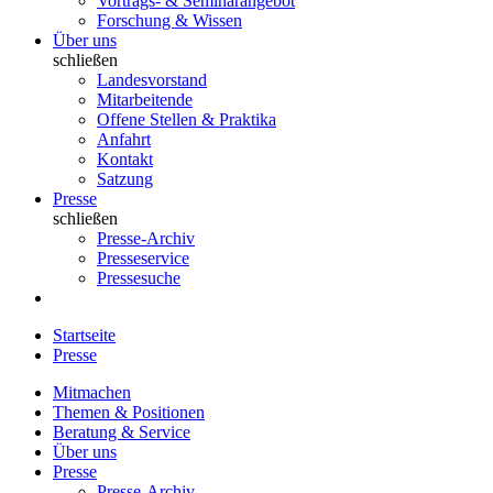
Vortrags- & Seminarangebot
Forschung & Wissen
Über uns
schließen
Landesvorstand
Mitarbeitende
Offene Stellen & Praktika
Anfahrt
Kontakt
Satzung
Presse
schließen
Presse-Archiv
Presseservice
Pressesuche
Startseite
Presse
Mitmachen
Themen & Positionen
Beratung & Service
Über uns
Presse
Presse-Archiv