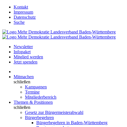
Kontakt
Impressum
Datenschutz
Suche
Newsletter
Infopaket
Mitglied werden
Jetzt spenden
Mitmachen
schließen
Kampagnen
Termine
Mitgliederbereich
Themen & Positionen
schließen
Gesetz zur Bürgermeisterabwahl
Bürgerbegehren
Bürgerbegehren in Baden-Württemberg