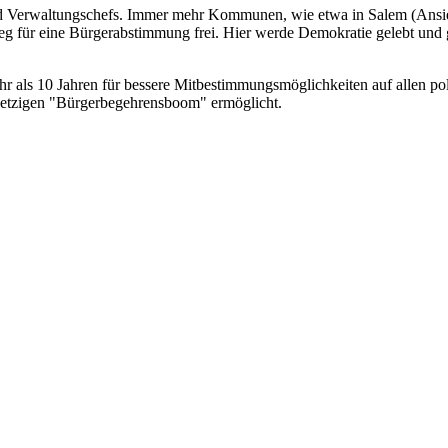
nd Verwaltungschefs. Immer mehr Kommunen, wie etwa in Salem (Ansie
ür eine Bürgerabstimmung frei. Hier werde Demokratie gelebt und gefö
 als 10 Jahren für bessere Mitbestimmungsmöglichkeiten auf allen poli
etzigen "Bürgerbegehrensboom" ermöglicht.