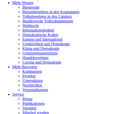
Mehr Wissen
Bürgerräte
Bürgerbegehren in den Kommunen
Volksbegehren in den Ländern
Bundesweite Volksabstimmung
Wahlrecht
Informationsfreiheit
Demokratische Kultur
Europa und International
Ungleichheit und Demokratie
Klima und Demokratie
Gesetzgebungsreform
Handelsverträge
Corona und Demokratie
Mehr Bewegen
Kampagnen
Projekte
Unterstützen
Nachrichten
Veranstaltungen
Service
Presse
Publikationen
Spenden
Mitglied werden