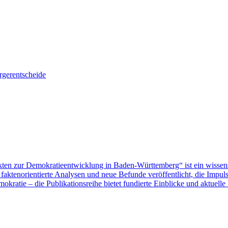
gerentscheide
ten zur Demokratieentwicklung in Baden-Württemberg“ ist ein wissen
aktenorientierte Analysen und neue Befunde veröffentlicht, die Impu
ratie – die Publikationsreihe bietet fundierte Einblicke und aktuelle