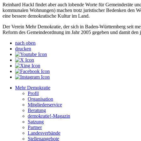
Reinhard Hackl findet aber auch lobende Worte für Gemeinderäte u
kommunalen Wohnungen) machen trotz juristischer Bedenken den Weg f
eine bessere demokratische Kultur im Land.
Der Verein Mehr Demokratie, der sich in Baden-Württemberg seit mehr
Reform des Gemeindeordnung im Jahr 2005 gegeben und damit den j
nach oben
drucken
Mehr Demokratie
Profil
Organisation
Mitgliederservice
Beratung
demokratie!-Magazin
Satzung
Partner
Landesverbände
Stellenangebote