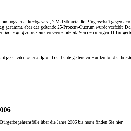
stimmungsurne durchgesetzt, 3 Mal stimmte die Bürgerschaft gegen den V
g gestimmt, aber das geltende 25-Prozent-Quorum wurde verfehlt. Das 
er Sache ging zurück an den Gemeinderat. Von den übrigen 11 Bürgerbe
ht gescheitert oder aufgrund der heute geltenden Hürden für die dire
2006
Bürgerbegehrensfälle über die Jahre 2006 bis heute finden Sie hier.