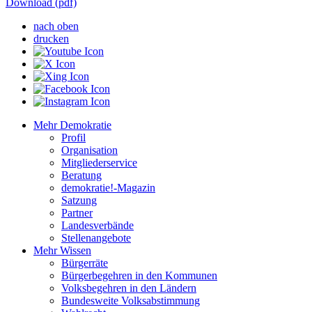
Download (pdf)
nach oben
drucken
Mehr Demokratie
Profil
Organisation
Mitgliederservice
Beratung
demokratie!-Magazin
Satzung
Partner
Landesverbände
Stellenangebote
Mehr Wissen
Bürgerräte
Bürgerbegehren in den Kommunen
Volksbegehren in den Ländern
Bundesweite Volksabstimmung