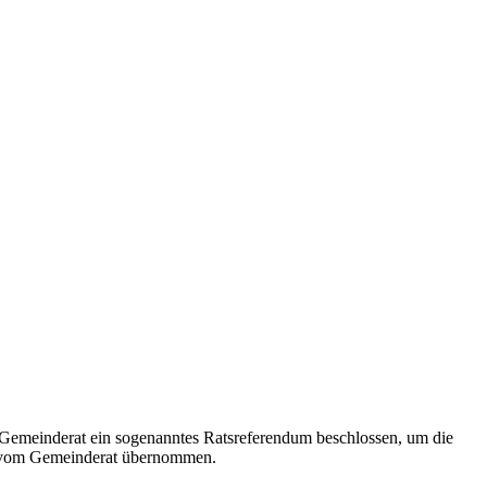
Gemeinderat ein sogenanntes Ratsreferendum beschlossen, um die
e vom Gemeinderat übernommen.