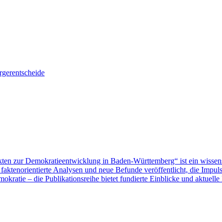
gerentscheide
ten zur Demokratieentwicklung in Baden-Württemberg“ ist ein wissen
aktenorientierte Analysen und neue Befunde veröffentlicht, die Impu
ratie – die Publikationsreihe bietet fundierte Einblicke und aktuelle