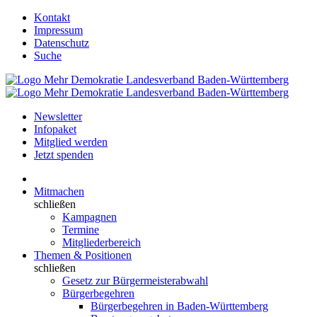
Kontakt
Impressum
Datenschutz
Suche
Newsletter
Infopaket
Mitglied werden
Jetzt spenden
Mitmachen
schließen
Kampagnen
Termine
Mitgliederbereich
Themen & Positionen
schließen
Gesetz zur Bürgermeisterabwahl
Bürgerbegehren
Bürgerbegehren in Baden-Württemberg