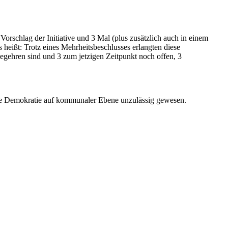
orschlag der Initiative und 3 Mal (plus zusätzlich auch in einem
heißt: Trotz eines Mehrheitsbeschlusses erlangten diese
gehren sind und 3 zum jetzigen Zeitpunkt noch offen, 3
kte Demokratie auf kommunaler Ebene unzulässig gewesen.