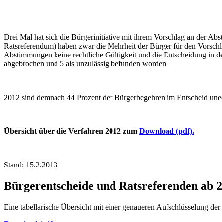
Drei Mal hat sich die Bürgerinitiative mit ihrem Vorschlag an der Ab
Ratsreferendum) haben zwar die Mehrheit der Bürger für den Vorschla
Abstimmungen keine rechtliche Gültigkeit und die Entscheidung in d
abgebrochen und 5 als unzulässig befunden worden.
2012 sind demnach 44 Prozent der Bürgerbegehren im Entscheid unec
Ü
bersicht über die Verfahren 2012
zum
Download (pdf).
Stand: 15.2.2013
Bürgerentscheide und Ratsreferenden ab 
Eine tabellarische Übersicht mit einer genaueren Aufschlüsselung der 