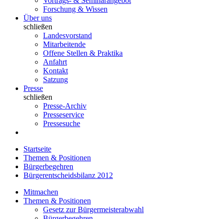
Vortrags- & Seminarangebot
Forschung & Wissen
Über uns
schließen
Landesvorstand
Mitarbeitende
Offene Stellen & Praktika
Anfahrt
Kontakt
Satzung
Presse
schließen
Presse-Archiv
Presseservice
Pressesuche
Startseite
Themen & Positionen
Bürgerbegehren
Bürgerentscheidsbilanz 2012
Mitmachen
Themen & Positionen
Gesetz zur Bürgermeisterabwahl
Bürgerbegehren