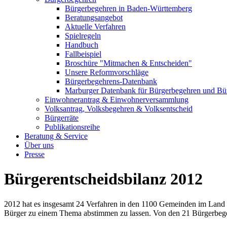
Bürgerbegehren in Baden-Württemberg
Beratungsangebot
Aktuelle Verfahren
Spielregeln
Handbuch
Fallbeispiel
Broschüre "Mitmachen & Entscheiden"
Unsere Reformvorschläge
Bürgerbegehrens-Datenbank
Marburger Datenbank für Bürgerbegehren und Bür
Einwohnerantrag & Einwohnerversammlung
Volksantrag, Volksbegehren & Volksentscheid
Bürgerräte
Publikationsreihe
Beratung & Service
Über uns
Presse
Bürgerentscheidsbilanz 2012
2012 hat es insgesamt 24 Verfahren in den 1100 Gemeinden im Land 
Bürger zu einem Thema abstimmen zu lassen. Von den 21 Bürgerbeg