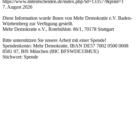
https://www.mitentscheiden.de/index.php?id=13357?&print=1
7. August 2026
Diese Information wurde Ihnen von Mehr Demokratie e.V. Baden-
Württemberg zur Verfügung gestellt.
Mehr Demokratie e.V., Rotebühlstr. 86/1, 70178 Stuttgart
Bitte unterstützen Sie unsere Arbeit mit einer Spende!
Spendenkonto: Mehr Demokratie, IBAN DE57 7002 0500 0008
8581 07, BfS München (BIC BFSWDE33MUE)
Stichwort: Spende