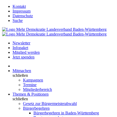
Kontakt
Impressum
Datenschutz
Suche
Newsletter
Infopaket
Mitglied werden
Jetzt spenden
Mitmachen
schließen
Kampagnen
Termine
Mitgliederbereich
Themen & Positionen
schließen
Gesetz zur Bürgermeisterabwahl
Bürgerbegehren
Bürgerbegehren in Baden-Württemberg