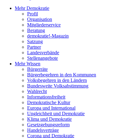
Mehr Demokratie
Profil
Organisation
Mitgliederservice
Beratung
demokratie!-Magazin
Satzung
Partner
Landesverbände
Stellenangebote
Mehr Wissen
Bürgerräte
Bürgerbegehren in den Kommunen
Volksbegehren in den Ländern
Bundesweite Volksabstimmung
Wahlrecht
Informationsfreiheit
Demokratische Kultur
Europa und International
Ungleichheit und Demokratie
Klima und Demokratie
Gesetzgebungsreform
Handelsverträge
Corona und Demokratie