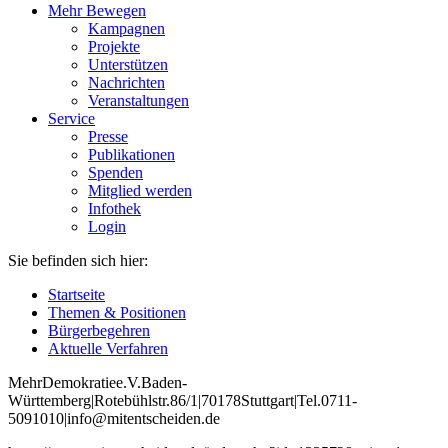
Mehr Bewegen
Kampagnen
Projekte
Unterstützen
Nachrichten
Veranstaltungen
Service
Presse
Publikationen
Spenden
Mitglied werden
Infothek
Login
Sie befinden sich hier:
Startseite
Themen & Positionen
Bürgerbegehren
Aktuelle Verfahren
Mehr
Demokratie
e
.V
.
Baden
-
W
ürttemberg
|
Roteb
ühlstr
.
86
/1
|
70178
Stuttgart
|
Tel
.
0711
-
5091010
|
info
@mitentscheiden
.de