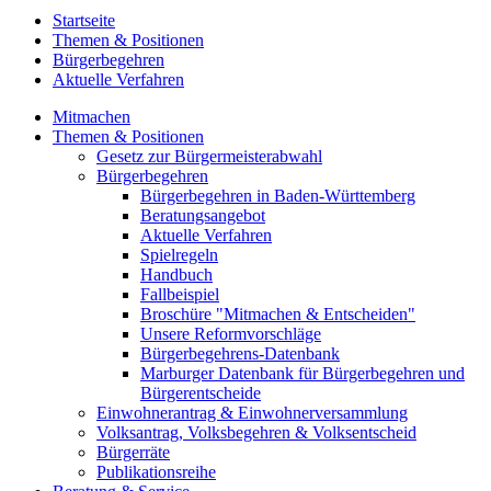
Startseite
Themen & Positionen
Bürgerbegehren
Aktuelle Verfahren
Mitmachen
Themen & Positionen
Gesetz zur Bürgermeisterabwahl
Bürgerbegehren
Bürgerbegehren in Baden-Württemberg
Beratungsangebot
Aktuelle Verfahren
Spielregeln
Handbuch
Fallbeispiel
Broschüre "Mitmachen & Entscheiden"
Unsere Reformvorschläge
Bürgerbegehrens-Datenbank
Marburger Datenbank für Bürgerbegehren und
Bürgerentscheide
Einwohnerantrag & Einwohnerversammlung
Volksantrag, Volksbegehren & Volksentscheid
Bürgerräte
Publikationsreihe