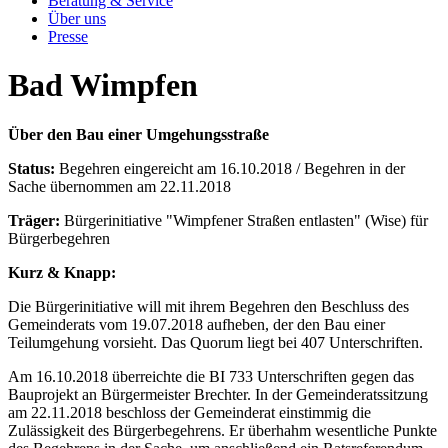
Beratung & Service
Über uns
Presse
Bad Wimpfen
Über den Bau einer Umgehungsstraße
Status:
Begehren eingereicht am 16.10.2018 / Begehren in der
Sache übernommen am 22.11.2018
Träger:
Bürgerinitiative "Wimpfener Straßen entlasten" (Wise) für
Bürgerbegehren
Kurz & Knapp:
Die Bürgerinitiative will mit ihrem Begehren den Beschluss des
Gemeinderats vom 19.07.2018 aufheben, der den Bau einer
Teilumgehung vorsieht. Das Quorum liegt bei 407 Unterschriften.
Am 16.10.2018 überreichte die BI 733 Unterschriften gegen das
Bauprojekt an Bürgermeister Brechter. In der Gemeinderatssitzung
am 22.11.2018 beschloss der Gemeinderat einstimmig die
Zulässigkeit des Bürgerbegehrens. Er überhahm wesentliche Punkte