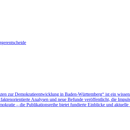
gerentscheide
ten zur Demokratieentwicklung in Baden-Württemberg“ ist ein wissen
aktenorientierte Analysen und neue Befunde veröffentlicht, die Impu
ratie – die Publikationsreihe bietet fundierte Einblicke und aktuelle