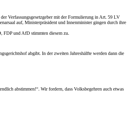
der Verfassungsgesetzgeber mit der Formulierung in Art. 59 LV
narsaal auf, Ministerpräsident und Innenminister gingen durch ihre
D, FDP und AfD stimmten diesem zu.
gsgerichtshof abgibt. In der zweiten Jahreshälfte werden dann die
 endlich abstimmen!“. Wir fordern, dass Volksbegehren auch etwas