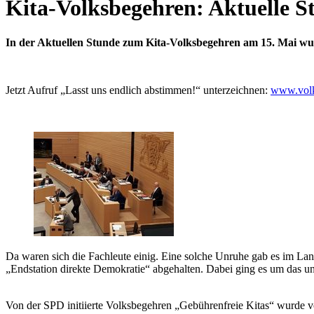
Kita-Volksbegehren: Aktuelle 
In der Aktuellen Stunde zum Kita-Volksbegehren am 15. Mai wu
Jetzt Aufruf „Lasst uns endlich abstimmen!“ unterzeichnen:
www.volks
Da waren sich die Fachleute einig. Eine solche Unruhe gab es im L
„Endstation direkte Demokratie“ abgehalten. Dabei ging es um das un
Von der SPD initiierte Volksbegehren „Gebührenfreie Kitas“ wurde v