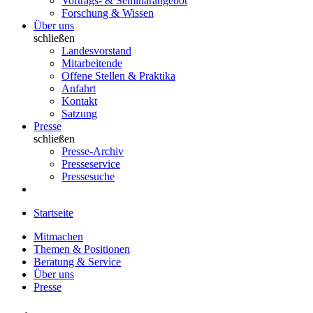
Vortrags- & Seminarangebot
Forschung & Wissen
Über uns
schließen
Landesvorstand
Mitarbeitende
Offene Stellen & Praktika
Anfahrt
Kontakt
Satzung
Presse
schließen
Presse-Archiv
Presseservice
Pressesuche
Startseite
Mitmachen
Themen & Positionen
Beratung & Service
Über uns
Presse