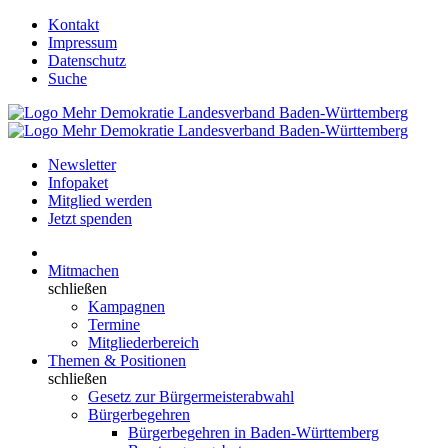
Kontakt
Impressum
Datenschutz
Suche
Newsletter
Infopaket
Mitglied werden
Jetzt spenden
Mitmachen
schließen
Kampagnen
Termine
Mitgliederbereich
Themen & Positionen
schließen
Gesetz zur Bürgermeisterabwahl
Bürgerbegehren
Bürgerbegehren in Baden-Württemberg