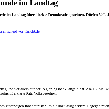
Stunde im Landtag
rde im Landtag über direkte Demokratie gestritten. Dürfen Volk
entscheid-vor-gericht.de
andtag und vor allem auf der Regierungsbank lange nicht. Am 15. Mai
zulässig erklärte Kita-Volksbegehren.
om zuständigen Innenministerium für unzulässig erklärt. Dagegen reic