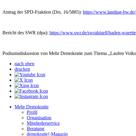
Antrag der SPD-Fraktion (Drs. 16/5885):
https://www.landtag-bw.de
Bericht des SWR (dpa):
https://www.swr.de/swraktuell/baden-wuert
Podiumsdiskussion von Mehr Demokratie zum Thema „Laufen Volks
nach oben
drucken
Mehr Demokratie
Profil
Organisation
Mitgliederservice
Beratung
demokratie!-Magazin