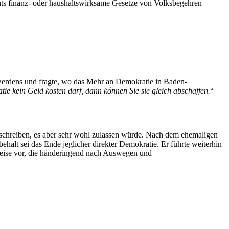
ts finanz- oder haushaltswirksame Gesetze von Volksbegehren
rtwerdens und fragte, wo das Mehr an Demokratie in Baden-
ie kein Geld kosten darf, dann können Sie sie gleich abschaffen.
“
schreiben, es aber sehr wohl zulassen würde. Nach dem ehemaligen
alt sei das Ende jeglicher direkter Demokratie. Er führte weiterhin
weise vor, die händeringend nach Auswegen und