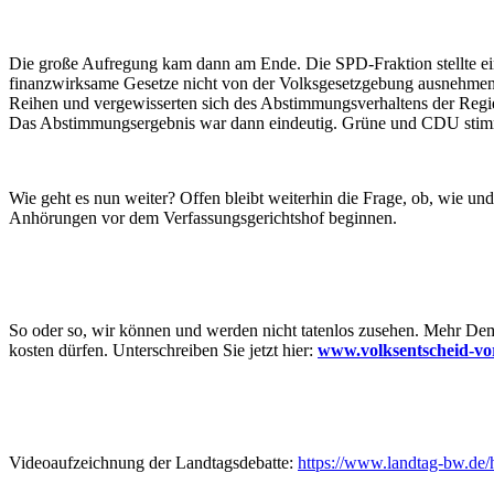
Die große Aufregung kam dann am Ende. Die SPD-Fraktion stellte ei
finanzwirksame Gesetze nicht von der Volksgesetzgebung ausnehmen wo
Reihen und vergewisserten sich des Abstimmungsverhaltens der Regi
Das Abstimmungsergebnis war dann eindeutig. Grüne und CDU stimm
Wie geht es nun weiter? Offen bleibt weiterhin die Frage, ob, wie un
Anhörungen vor dem Verfassungsgerichtshof beginnen.
So oder so, wir können und werden nicht tatenlos zusehen. Mehr Demo
kosten dürfen. Unterschreiben Sie jetzt hier:
www.volksentscheid-vor
Videoaufzeichnung der Landtagsdebatte:
https://www.landtag-bw.de