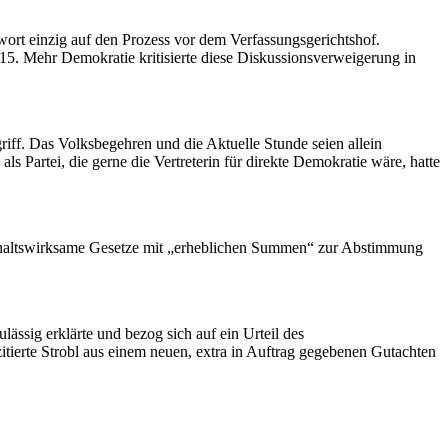
twort einzig auf den Prozess vor dem Verfassungsgerichtshof.
. Mehr Demokratie kritisierte diese Diskussionsverweigerung in
iff. Das Volksbegehren und die Aktuelle Stunde seien allein
Partei, die gerne die Vertreterin für direkte Demokratie wäre, hatte
aushaltswirksame Gesetze mit „erheblichen Summen“ zur Abstimmung
ssig erklärte und bezog sich auf ein Urteil des
tierte Strobl aus einem neuen, extra in Auftrag gegebenen Gutachten