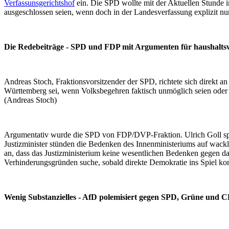
Verfassunsgerichtshof
ein. Die SPD wollte mit der Aktuellen Stunde 
ausgeschlossen seien, wenn doch in der Landesverfassung explizit nur
Die Redebeiträge - SPD und FDP mit Argumenten für haushalt
Andreas Stoch, Fraktionsvorsitzender der SPD, richtete sich direkt 
Württemberg sei, wenn Volksbegehren faktisch unmöglich seien oder 
(Andreas Stoch)
Argumentativ wurde die SPD von FDP/DVP-Fraktion. Ulrich Goll spra
Justizminister stünden die Bedenken des Innenministeriums auf wackl
an, dass das Justizministerium keine wesentlichen Bedenken gegen 
Verhinderungsgründen suche, sobald direkte Demokratie ins Spiel k
Wenig Substanzielles - AfD polemisiert gegen SPD, Grüne und C