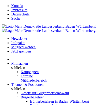
Kontakt
Impressum
Datenschutz
Suche
Newsletter
Infopaket
Mitglied werden
Jetzt spenden
Mitmachen
schließen
Kampagnen
Termine
Mitgliederbereich
Themen & Positionen
schließen
Gesetz zur Bürgermeisterabwahl
Bürgerbegehren
Bürgerbegehren in Baden-Württemberg