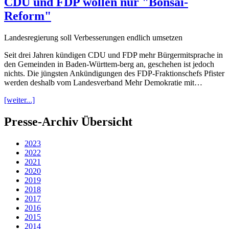
CDU und FDP wollen nur "Bonsai-
Reform"
Landesregierung soll Verbesserungen endlich umsetzen
Seit drei Jahren kündigen CDU und FDP mehr Bürgermitsprache in
den Gemeinden in Baden-Württem-berg an, geschehen ist jedoch
nichts. Die jüngsten Ankündigungen des FDP-Fraktionschefs Pfister
werden deshalb vom Landesverband Mehr Demokratie mit…
[weiter...]
Presse-Archiv Übersicht
2023
2022
2021
2020
2019
2018
2017
2016
2015
2014