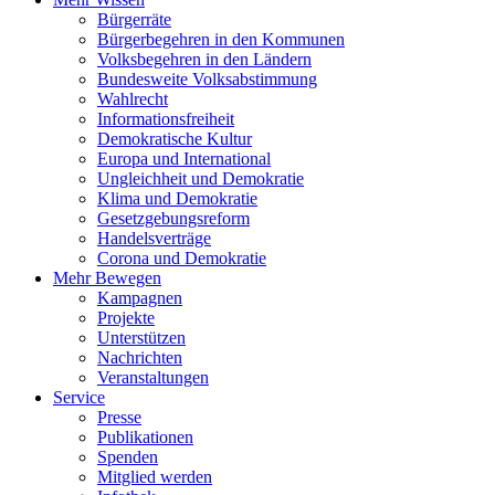
Bürgerräte
Bürgerbegehren in den Kommunen
Volksbegehren in den Ländern
Bundesweite Volksabstimmung
Wahlrecht
Informationsfreiheit
Demokratische Kultur
Europa und International
Ungleichheit und Demokratie
Klima und Demokratie
Gesetzgebungsreform
Handelsverträge
Corona und Demokratie
Mehr Bewegen
Kampagnen
Projekte
Unterstützen
Nachrichten
Veranstaltungen
Service
Presse
Publikationen
Spenden
Mitglied werden