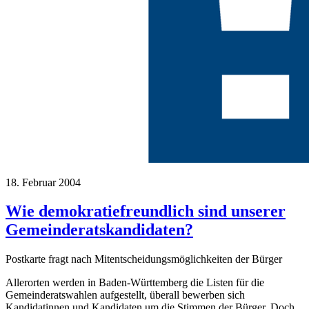
18. Februar 2004
Wie demokratiefreundlich sind unserer
Gemeinderatskandidaten?
Postkarte fragt nach Mitentscheidungsmöglichkeiten der Bürger
Allerorten werden in Baden-Württemberg die Listen für die
Gemeinderatswahlen aufgestellt, überall bewerben sich
Kandidatinnen und Kandidaten um die Stimmen der Bürger. Doch