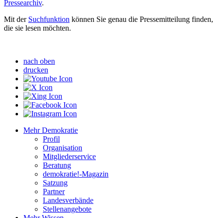
Pressearchiv
.
Mit der
Suchfunktion
können Sie genau die Pressemitteilung finden,
die sie lesen möchten.
nach oben
drucken
Mehr Demokratie
Profil
Organisation
Mitgliederservice
Beratung
demokratie!-Magazin
Satzung
Partner
Landesverbände
Stellenangebote
Mehr Wissen