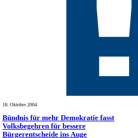
18. Oktober 2004
Bündnis für mehr Demokratie fasst
Volksbegehren für bessere
Bürgerentscheide ins Auge