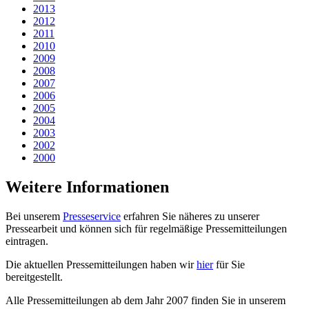
2013
2012
2011
2010
2009
2008
2007
2006
2005
2004
2003
2002
2000
Weitere Informationen
Bei unserem
Presseservice
erfahren Sie näheres zu unserer
Pressearbeit und können sich für regelmäßige Pressemitteilungen
eintragen.
Die aktuellen Pressemitteilungen haben wir
hier
für Sie
bereitgestellt.
Alle Pressemitteilungen ab dem Jahr 2007 finden Sie in unserem