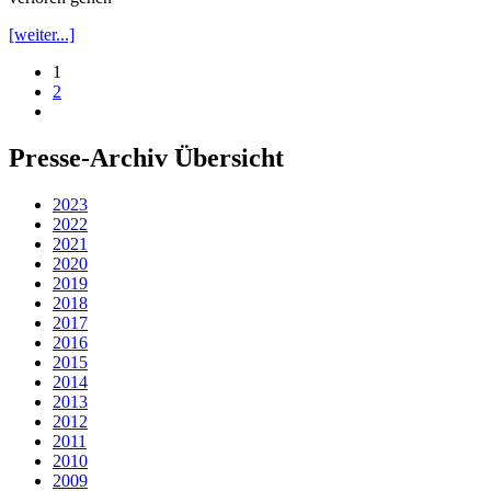
[weiter...]
1
2
Presse-Archiv Übersicht
2023
2022
2021
2020
2019
2018
2017
2016
2015
2014
2013
2012
2011
2010
2009