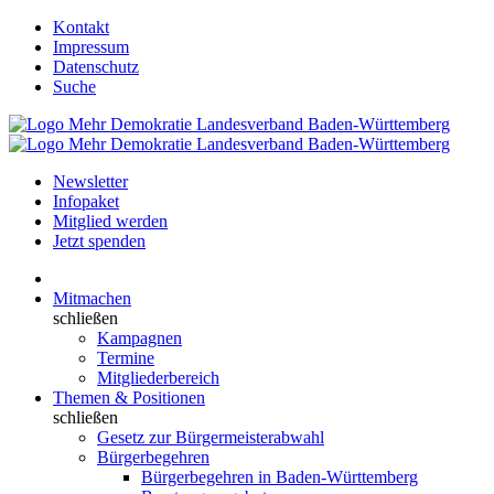
Kontakt
Impressum
Datenschutz
Suche
Newsletter
Infopaket
Mitglied werden
Jetzt spenden
Mitmachen
schließen
Kampagnen
Termine
Mitgliederbereich
Themen & Positionen
schließen
Gesetz zur Bürgermeisterabwahl
Bürgerbegehren
Bürgerbegehren in Baden-Württemberg