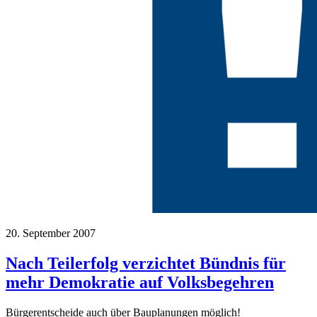
20. September 2007
Nach Teilerfolg verzichtet Bündnis für
mehr Demokratie auf Volksbegehren
Bürgerentscheide auch über Bauplanungen möglich!