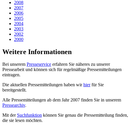
2008
2007
2006
2005
2004
2003
2002
2000
Weitere Informationen
Bei unserem
Presseservice
erfahren Sie näheres zu unserer
Pressearbeit und können sich für regelmäßige Pressemitteilungen
eintragen.
Die aktuellen Pressemitteilungen haben wir
hier
für Sie
bereitgestellt.
Alle Pressemitteilungen ab dem Jahr 2007 finden Sie in unserem
Pressearchiv
.
Mit der
Suchfunktion
können Sie genau die Pressemitteilung finden,
die sie lesen möchten.