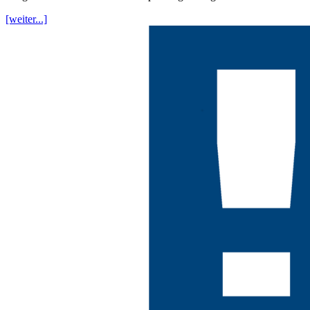
[weiter...]