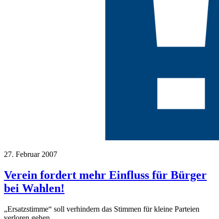
27. Februar 2007
Verein fordert mehr Einfluss für Bürger
bei Wahlen!
„Ersatzstimme“ soll verhindern das Stimmen für kleine Parteien
verloren gehen