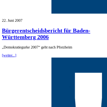
22. Juni 2007
Bürgerentscheidsbericht für Baden-
Württemberg 2006
„Demokratiegurke 2007“ geht nach Pforzheim
[weiter...]