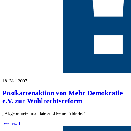
18. Mai 2007
Postkartenaktion von Mehr Demokratie
e.V. zur Wahlrechtsreform
„Abgeordnetenmandate sind keine Erbhöfe!“
[weiter...]