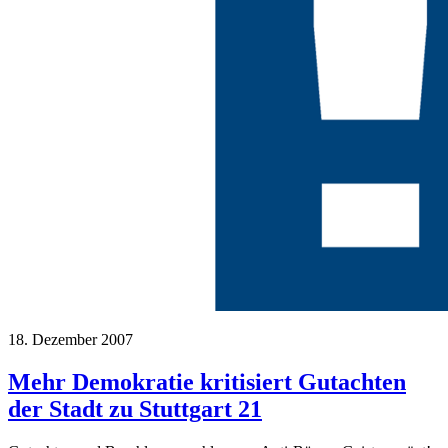
18. Dezember 2007
Mehr Demokratie kritisiert Gutachten
der Stadt zu Stuttgart 21