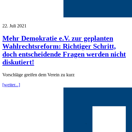
22. Juli 2021
Mehr Demokratie e.V. zur geplanten
Wahlrechtsreform: Richtiger Schritt,
doch entscheidende Fragen werden nicht
diskutiert!
Vorschläge greifen dem Verein zu kurz
[weiter...]