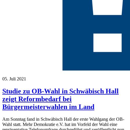
05. Juli 2021
Studie zu OB-Wahl in Schwäbisch Hall
zeigt Reformbedarf bei
Bürgermeisterwahlen im Land
Am Sonntag fand in Schwäbisch Hall der erste Wahlgang der OB-
Wahl statt. Mehr Demokratie e.V. hat im Vorfeld der Wahl eine
repräsentative Telefonumfrage durchgeführt und veröffentlicht nun