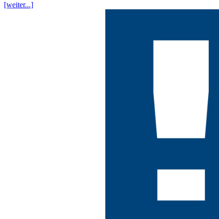
[weiter...]