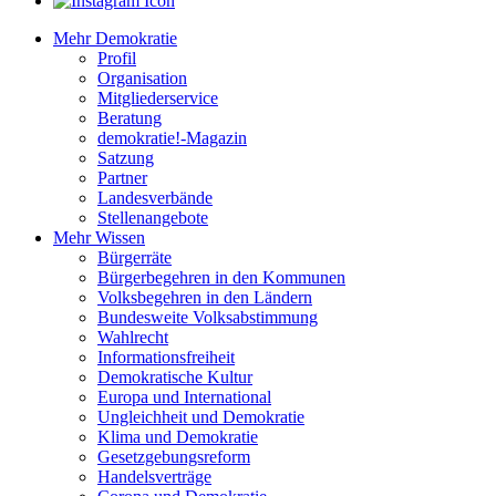
Mehr Demokratie
Profil
Organisation
Mitgliederservice
Beratung
demokratie!-Magazin
Satzung
Partner
Landesverbände
Stellenangebote
Mehr Wissen
Bürgerräte
Bürgerbegehren in den Kommunen
Volksbegehren in den Ländern
Bundesweite Volksabstimmung
Wahlrecht
Informationsfreiheit
Demokratische Kultur
Europa und International
Ungleichheit und Demokratie
Klima und Demokratie
Gesetzgebungsreform
Handelsverträge