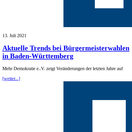
13. Juli 2021
Aktuelle Trends bei Bürgermeisterwahlen
in Baden-Württemberg
Mehr Demokratie e..V. zeigt Veränderungen der letzten Jahre auf
[weiter...]