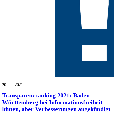
20. Juli 2021
Transparenzranking 2021: Baden-
Württemberg bei Informationsfreiheit
hinten, aber Verbesserungen angekündigt