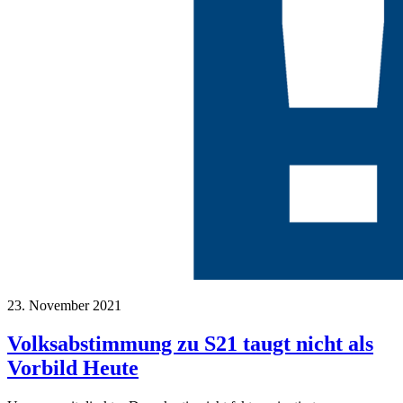
23. November 2021
Volksabstimmung zu S21 taugt nicht als
Vorbild Heute