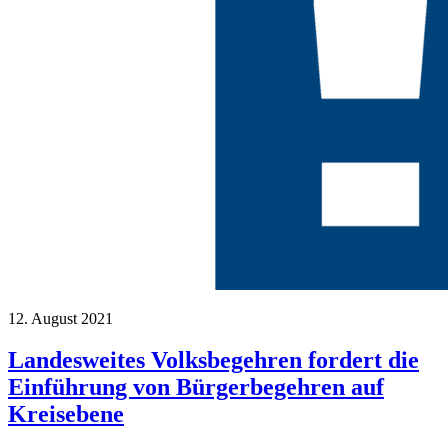
12. August 2021
Landesweites Volksbegehren fordert die
Einführung von Bürgerbegehren auf
Kreisebene