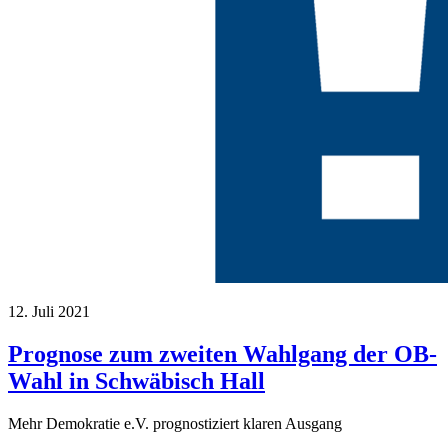
12. Juli 2021
Prognose zum zweiten Wahlgang der OB-
Wahl in Schwäbisch Hall
Mehr Demokratie e.V. prognostiziert klaren Ausgang