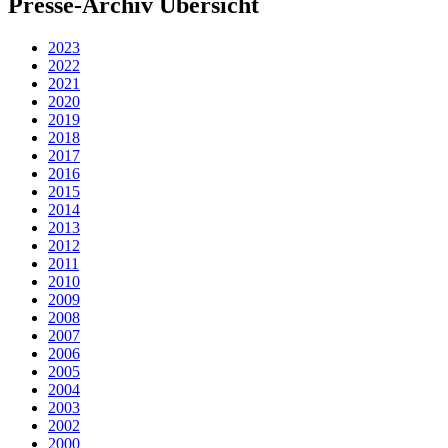
Presse-Archiv Übersicht
2023
2022
2021
2020
2019
2018
2017
2016
2015
2014
2013
2012
2011
2010
2009
2008
2007
2006
2005
2004
2003
2002
2000