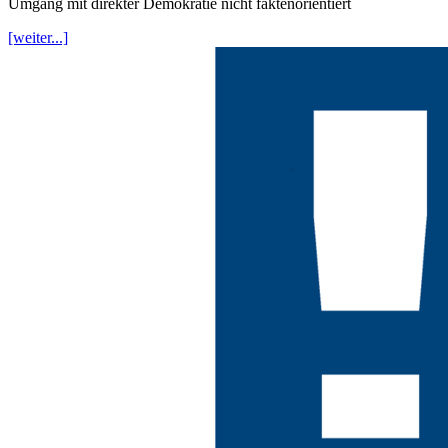
Umgang mit direkter Demokratie nicht faktenorientiert
[weiter...]