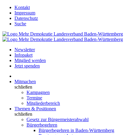
Kontakt
Impressum
Datenschutz
Suche
Newsletter
Infopaket
Mitglied werden
Jetzt spenden
Mitmachen
schließen
Kampagnen
Termine
Mitgliederbereich
Themen & Positionen
schließen
Gesetz zur Bürgermeisterabwahl
Bürgerbegehren
Bürgerbegehren in Baden-Württemberg