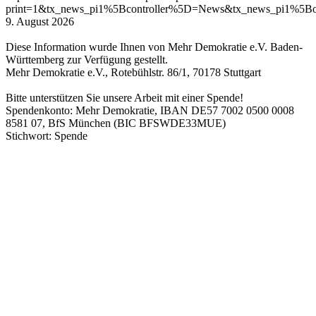
print=1&tx_news_pi1%5Bcontroller%5D=News&tx_news_pi1%5
9. August 2026
Diese Information wurde Ihnen von Mehr Demokratie e.V. Baden-
Württemberg zur Verfügung gestellt.
Mehr Demokratie e.V., Rotebühlstr. 86/1, 70178 Stuttgart
Bitte unterstützen Sie unsere Arbeit mit einer Spende!
Spendenkonto: Mehr Demokratie, IBAN DE57 7002 0500 0008
8581 07, BfS München (BIC BFSWDE33MUE)
Stichwort: Spende