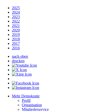
2025
2024
2023
2022
2021
2020
2019
2018
2017
2016
nach oben
drucken
Mehr Demokratie
Profil
Organisation
Mitgliederservice