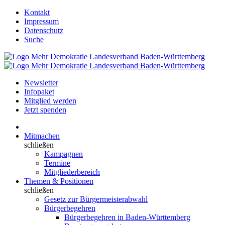
Kontakt
Impressum
Datenschutz
Suche
Newsletter
Infopaket
Mitglied werden
Jetzt spenden
Mitmachen
schließen
Kampagnen
Termine
Mitgliederbereich
Themen & Positionen
schließen
Gesetz zur Bürgermeisterabwahl
Bürgerbegehren
Bürgerbegehren in Baden-Württemberg