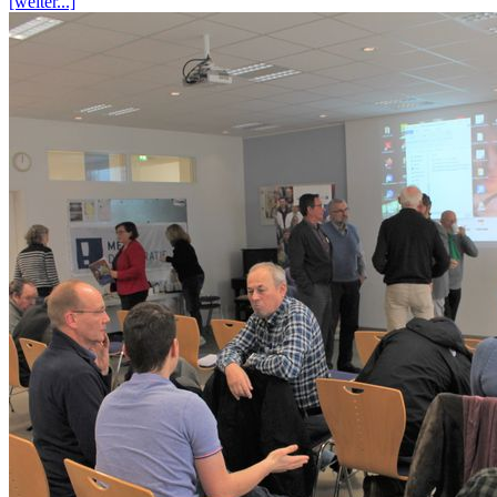
[weiter...]