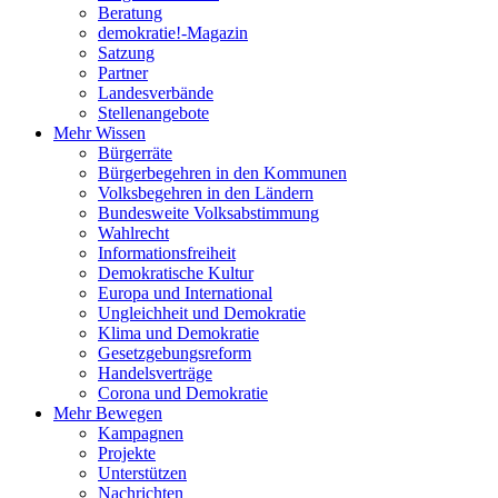
Beratung
demokratie!-Magazin
Satzung
Partner
Landesverbände
Stellenangebote
Mehr Wissen
Bürgerräte
Bürgerbegehren in den Kommunen
Volksbegehren in den Ländern
Bundesweite Volksabstimmung
Wahlrecht
Informationsfreiheit
Demokratische Kultur
Europa und International
Ungleichheit und Demokratie
Klima und Demokratie
Gesetzgebungsreform
Handelsverträge
Corona und Demokratie
Mehr Bewegen
Kampagnen
Projekte
Unterstützen
Nachrichten