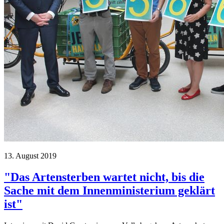
13. August 2019
"Das Artensterben wartet nicht, bis die
Sache mit dem Innenministerium geklärt
ist"