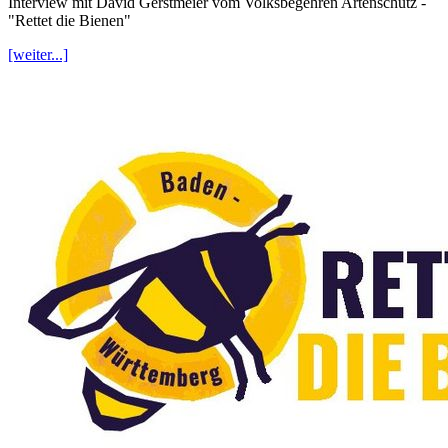
Interview mit David Gerstmeier vom Volksbegehren Artenschutz -
"Rettet die Bienen"
[weiter...]